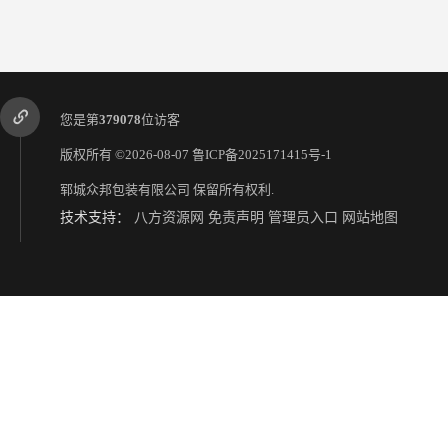
您是第
379078
位访客
版权所有 ©2026-08-07
鲁ICP备2025171415号-1
郓城众邦包装有限公司
保留所有权利.
技术支持：
八方资源网
免责声明
管理员入口
网站地图