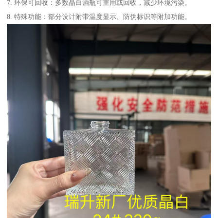
7. 环保可回收：多数晶白酒瓶可重用或回收，减少环境污染。
8. 特殊功能：部分设计附带温度显示、防伪标识等附加功能。