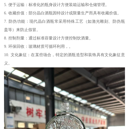
5. 便于运输：标准化的瓶身设计方便装箱运输和仓储管理。
6. 收藏价值：部分晶白酒瓶因特设计或限量生产而具有收藏价值。
7. 防伪功能：现代晶白酒瓶常采用特殊工艺（如激光雕刻、防伪瓶
盖等）来防止假冒。
8. 控制剂量：通过标准容量设计方便控制饮酒量。
9. 环保回收：玻璃材质可循环利用，。
10. 文化象征：在某些场合，特定的酒瓶造型和装饰具有文化象征意
义。