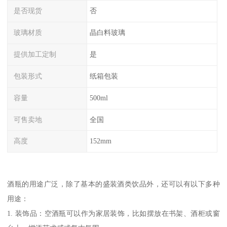
是否现货
否
玻璃材质
晶白料玻璃
提供加工定制
是
包装形式
纸箱包装
容量
500ml
可售卖地
全国
高度
152mm
酒瓶的用途广泛，除了基本的盛装酒类饮品外，还可以有以下多种
用途：
1. 装饰品：空酒瓶可以作为家居装饰，比如摆放在书架、酒柜或窗