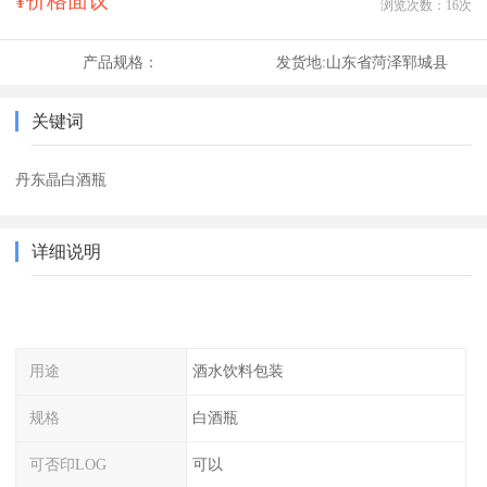
¥价格面议
浏览次数：
16
次
产品规格：
发货地:
山东省菏泽郓城县
关键词
丹东晶白酒瓶
详细说明
用途
酒水饮料包装
规格
白酒瓶
可否印LOG
可以