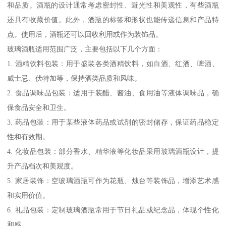
和品质。酒瓶的设计通常考虑密封性、避光性和美观性，有些酒瓶
还具有收藏价值。此外，酒瓶的标签和形状也能传递信息和产品特
点。使用后，酒瓶还可以回收利用或作为装饰品。
玻璃酒瓶适用范围广泛，主要包括以下几个方面：
1. 酒精饮料包装：用于盛装各类酒精饮料，如白酒、红酒、啤酒、
威士忌、伏特加等，保持酒类品质和风味。
2. 食品调味品包装：适用于装醋、酱油、食用油等液体调味品，确
保食品安全和卫生。
3. 药品包装：用于某些液体药品或试剂的密封储存，保证药品稳定
性和有效期。
4. 化妆品包装：部分香水、精华液等化妆品采用玻璃酒瓶设计，提
升产品档次和美观度。
5. 家居装饰：空玻璃酒瓶可作为花瓶、烛台等装饰品，增添艺术感
和实用价值。
6. 礼品包装：定制玻璃酒瓶常用于节日礼品或纪念品，体现个性化
和感。