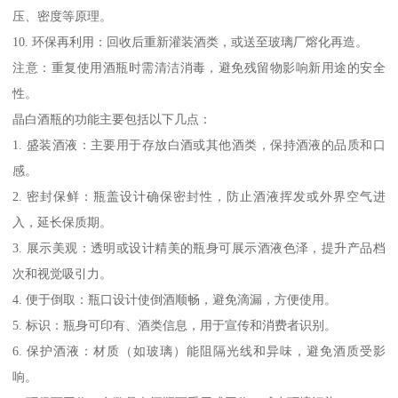
压、密度等原理。
10. 环保再利用：回收后重新灌装酒类，或送至玻璃厂熔化再造。
注意：重复使用酒瓶时需清洁消毒，避免残留物影响新用途的安全
性。
晶白酒瓶的功能主要包括以下几点：
1. 盛装酒液：主要用于存放白酒或其他酒类，保持酒液的品质和口
感。
2. 密封保鲜：瓶盖设计确保密封性，防止酒液挥发或外界空气进
入，延长保质期。
3. 展示美观：透明或设计精美的瓶身可展示酒液色泽，提升产品档
次和视觉吸引力。
4. 便于倒取：瓶口设计使倒酒顺畅，避免滴漏，方便使用。
5. 标识：瓶身可印有、酒类信息，用于宣传和消费者识别。
6. 保护酒液：材质（如玻璃）能阻隔光线和异味，避免酒质受影
响。