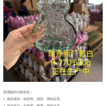
玻璃瓶的功能包括：
1. 储存液体：如饮料、酒类、调味品等。
2. 保存食品：如果酱、蜂蜜、腌制品等。