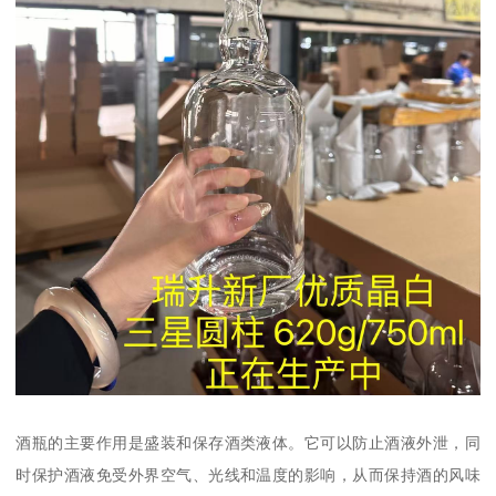
酒瓶的主要作用是盛装和保存酒类液体。它可以防止酒液外泄，同
时保护酒液免受外界空气、光线和温度的影响，从而保持酒的风味