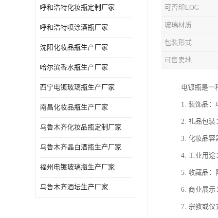
呼和浩特化妆瓶定制厂家
可否印LOG
玻璃材质
呼和浩特喷涂酒瓶厂家
包装形式
沈阳化妆品瓶生产厂家
可售卖地
哈尔滨香水瓶生产厂家
西宁电镀玻璃瓶生产厂家
电镀瓶是一
1. 装饰
南昌化妆品瓶生产厂家
2. 礼品
乌鲁木齐化妆品瓶定制厂家
3. 化妆
乌鲁木齐晶白酒瓶生产厂家
4. 工业
福州电镀玻璃瓶生产厂家
5. 收藏
乌鲁木齐酒坛生产厂家
6. 商业
7. 宗教