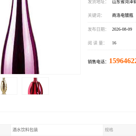
发货地址：
山东省菏泽
关键词：
商洛电镀瓶
发布日期：
2026-08-09
阅 读 量：
16
1596462
销售电话：
酒水饮料包装
规格