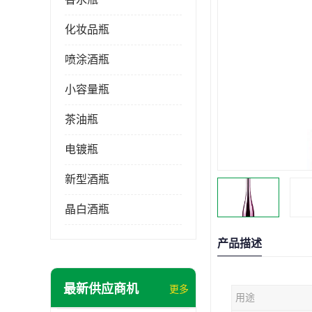
化妆品瓶
喷涂酒瓶
小容量瓶
茶油瓶
电镀瓶
新型酒瓶
晶白酒瓶
产品描述
最新供应商机
更多
用途