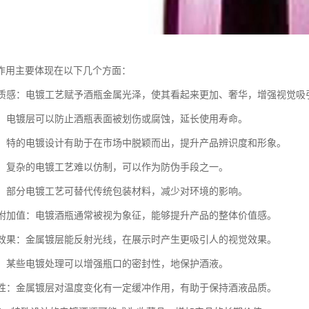
作用主要体现在以下几个方面：
外观质感：电镀工艺赋予酒瓶金属光泽，使其看起来更加、奢华，增强视觉吸
酒瓶：电镀层可以防止酒瓶表面被划伤或腐蚀，延长使用寿命。
塑造：特的电镀设计有助于在市场中脱颖而出，提升产品辨识度和形象。
功能：复杂的电镀工艺难以仿制，可以作为防伪手段之一。
考虑：部分电镀工艺可替代传统包装材料，减少对环境的影响。
产品附加值：电镀酒瓶通常被视为象征，能够提升产品的整体价值感。
反射效果：金属镀层能反射光线，在展示时产生更吸引人的视觉效果。
性能：某些电镀处理可以增强瓶口的密封性，地保护酒液。
稳定性：金属镀层对温度变化有一定缓冲作用，有助于保持酒液品质。