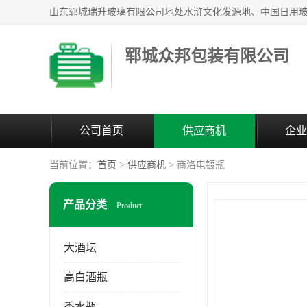
郓城众邦包装有限公司
公司首页
供应商机
企业
当前位置：
首页
>
供应商机
> 商洛电镀瓶
产品分类
Product
大酒坛
高白酒瓶
香水瓶