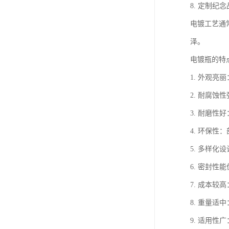
8. 定制
电镀工艺通
泽。
电镀瓶的特
1. 外观
2. 耐腐
3. 耐磨
4. 环保
5. 多样
6. 密封
7. 成本
8. 重量
9. 适用