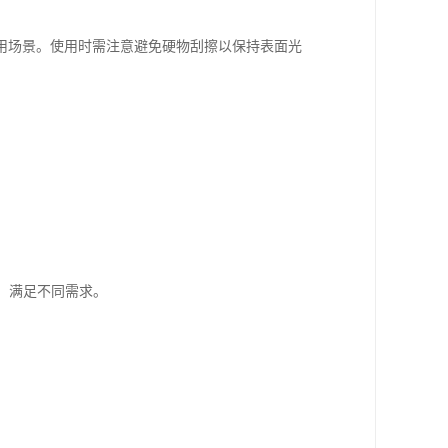
用场景。使用时需注意避免硬物刮擦以保持表面光
。
，满足不同需求。