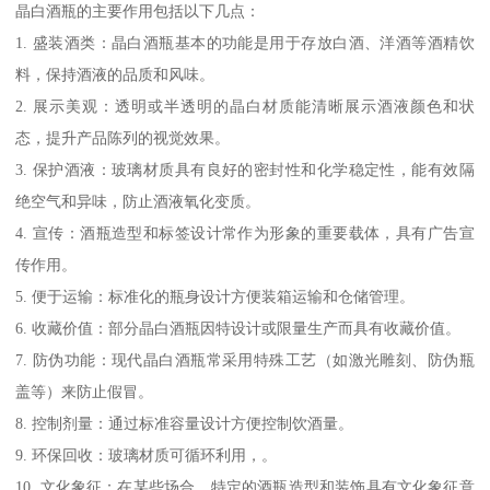
晶白酒瓶的主要作用包括以下几点：
1. 盛装酒类：晶白酒瓶基本的功能是用于存放白酒、洋酒等酒精饮
料，保持酒液的品质和风味。
2. 展示美观：透明或半透明的晶白材质能清晰展示酒液颜色和状
态，提升产品陈列的视觉效果。
3. 保护酒液：玻璃材质具有良好的密封性和化学稳定性，能有效隔
绝空气和异味，防止酒液氧化变质。
4. 宣传：酒瓶造型和标签设计常作为形象的重要载体，具有广告宣
传作用。
5. 便于运输：标准化的瓶身设计方便装箱运输和仓储管理。
6. 收藏价值：部分晶白酒瓶因特设计或限量生产而具有收藏价值。
7. 防伪功能：现代晶白酒瓶常采用特殊工艺（如激光雕刻、防伪瓶
盖等）来防止假冒。
8. 控制剂量：通过标准容量设计方便控制饮酒量。
9. 环保回收：玻璃材质可循环利用，。
10. 文化象征：在某些场合，特定的酒瓶造型和装饰具有文化象征意