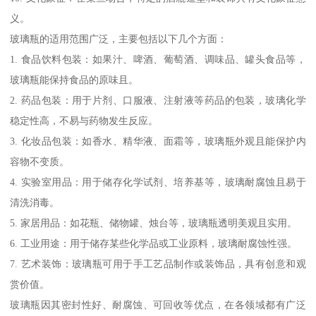
义。
玻璃瓶的适用范围广泛，主要包括以下几个方面：
1. 食品饮料包装：如果汁、啤酒、葡萄酒、调味品、罐头食品等，
玻璃瓶能保持食品的原味且。
2. 药品包装：用于片剂、口服液、注射液等药品的包装，玻璃化学
稳定性高，不易与药物发生反应。
3. 化妆品包装：如香水、精华液、面霜等，玻璃瓶外观且能保护内
容物不变质。
4. 实验室用品：用于储存化学试剂、培养基等，玻璃耐腐蚀且易于
清洗消毒。
5. 家居用品：如花瓶、储物罐、烛台等，玻璃瓶透明美观且实用。
6. 工业用途：用于储存某些化学品或工业原料，玻璃耐腐蚀性强。
7. 艺术装饰：玻璃瓶可用于手工艺品制作或装饰品，具有创意和观
赏价值。
玻璃瓶因其密封性好、耐腐蚀、可回收等优点，在各领域都有广泛