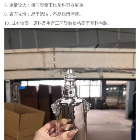
8. 重量较大：相同容量下比塑料容器更重。
9. 表面光滑：易于清洁，不易残留污渍。
10. 成本较高：原料及生产工艺导致价格高于塑料包装。