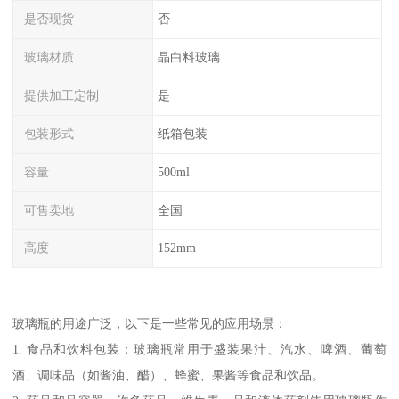
是否现货
否
玻璃材质
晶白料玻璃
提供加工定制
是
包装形式
纸箱包装
容量
500ml
可售卖地
全国
高度
152mm
玻璃瓶的用途广泛，以下是一些常见的应用场景：
1. 食品和饮料包装：玻璃瓶常用于盛装果汁、汽水、啤酒、葡萄
酒、调味品（如酱油、醋）、蜂蜜、果酱等食品和饮品。