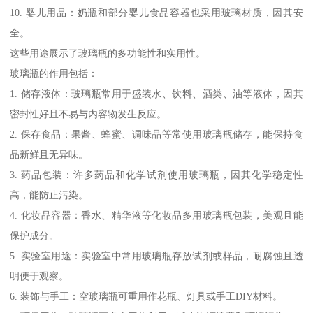
10. 婴儿用品：奶瓶和部分婴儿食品容器也采用玻璃材质，因其安
全。
这些用途展示了玻璃瓶的多功能性和实用性。
玻璃瓶的作用包括：
1. 储存液体：玻璃瓶常用于盛装水、饮料、酒类、油等液体，因其
密封性好且不易与内容物发生反应。
2. 保存食品：果酱、蜂蜜、调味品等常使用玻璃瓶储存，能保持食
品新鲜且无异味。
3. 药品包装：许多药品和化学试剂使用玻璃瓶，因其化学稳定性
高，能防止污染。
4. 化妆品容器：香水、精华液等化妆品多用玻璃瓶包装，美观且能
保护成分。
5. 实验室用途：实验室中常用玻璃瓶存放试剂或样品，耐腐蚀且透
明便于观察。
6. 装饰与手工：空玻璃瓶可重用作花瓶、灯具或手工DIY材料。