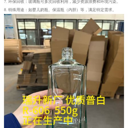
7. 环保回收：玻璃瓶可多次回收利用，减少资源浪费和环境污染。
8. 特殊用途：如婴儿奶瓶、保温瓶（内胆）等，满足特定需求。