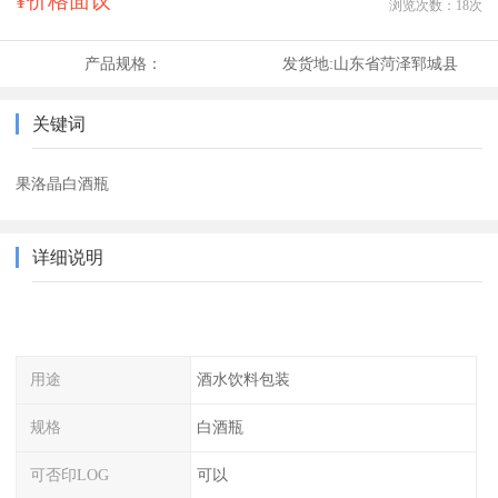
¥价格面议
浏览次数：
18
次
产品规格：
发货地:
山东省菏泽郓城县
关键词
果洛晶白酒瓶
详细说明
用途
酒水饮料包装
规格
白酒瓶
可否印LOG
可以