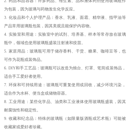
2. 药品和品容器：许多药品、维生素、品和液体药剂使用玻璃瓶作
为包装，因为玻璃与药物发生化学反应。
3. 化妆品和个人护理产品：香水、乳液、面霜、精华液、指甲油等
产品常用玻璃瓶包装，因其美观且能保护内容物。
4. 实验室和用途：实验室中的试剂、培养基、样本等常存放在玻璃
瓶中，领域也使用玻璃瓶盛装注射液和疫苗。
5. 家居用品：玻璃瓶可用于储存香料、干货、糖果、咖啡豆等，也
可作为花瓶或装饰品。
6. DIY和手工艺品：玻璃瓶可以改造为烛台、灯罩、笔筒或装饰品，
适合手工爱好者使用。
7. 环保和可持续用途：玻璃瓶可重复使用或回收，减少环境污染，
适合作为水杯、便当盒或储物容器。
8. 工业用途：某些化学品、油类和工业液体使用玻璃瓶盛装，因其
耐腐蚀性和稳定性。
9. 收藏和纪念品：特殊的玻璃瓶（如限量版酒瓶或艺术瓶）可能被
收藏家或爱好者珍藏。