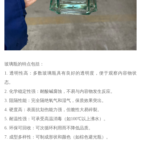
玻璃瓶的特点包括：
1. 透明性高：多数玻璃瓶具有良好的透明度，便于观察内容物状
态。
2. 化学稳定性强：耐酸碱腐蚀，不易与内容物发生反应。
3. 阻隔性能：完全隔绝氧气和湿气，保质效果突出。
4. 硬度高：表面抗划伤能力强，但脆性大易碎裂。
5. 耐温性强：可承受高温消毒（如100℃以上沸水）。
6. 环保可回收：可次循环利用而不降低品质。
7. 成型多样性：可制成形状和颜色（如棕色避光瓶）。