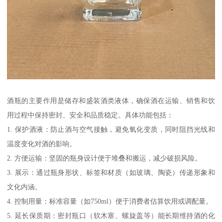
酒瓶的主要作用是储存和盛装酒类液体，确保酒在运输、销售和饮
用过程中保持密封、安全和品质稳定。具体功能包括：
1. 保护酒液：防止酒与空气接触，避免氧化变质，同时阻挡光线和
温度变化对酒的影响。
2. 方便运输：坚固的瓶身设计便于堆叠和搬运，减少破损风险。
3. 展示：通过瓶身形状、标签和材质（如玻璃、陶瓷）传递形象和
文化内涵。
4. 控制用量：标准容量（如750ml）便于消费者估算饮用或调配量。
5. 延长保质期：密封瓶口（软木塞、螺旋盖等）能长期维持酒的化