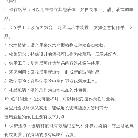
或摆件。
2. 储存容器：可以用来储存其他液体，如自制果汁、醋、油或调味
品。
3. DIY手工：改造为烛台、灯罩或艺术装置，发挥创意制作手工艺
品。
4. 水培植物：适合用来水培小型植物或种植多肉植物。
5. 收集纪念：特殊设计的酒瓶可以作为收藏品，展示或纪念。
6. 实用工具：切割后可作为简易的容器或漏斗使用。
7. 环保利用：回收后重新熔制，制成新的玻璃制品。
8. 教学实验：在科学实验中用作容器或演示工具。
9. 礼品包装：装饰后作为自制礼品的外包装。
10. 临时测量：在没有量杯时，可以标记刻度作为临时量具。
这些用途既环保又实用，能够延长玻璃酒瓶的使用寿命。
玻璃酒瓶的作用主要有以下几点：
1. 保护酒液：玻璃材质能有效隔绝空气和外界污染物，防止酒液氧
化或变质，保持酒的原有风味和品质。