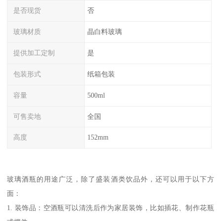
是否现货
否
玻璃材质
晶白料玻璃
提供加工定制
是
包装形式
纸箱包装
容量
500ml
可售卖地
全国
高度
152mm
玻璃酒瓶的用途广泛，除了盛装酒类饮品外，还可以用于以下方
面：
1. 装饰品：空酒瓶可以清洗后作为家居装饰，比如插花、制作花瓶