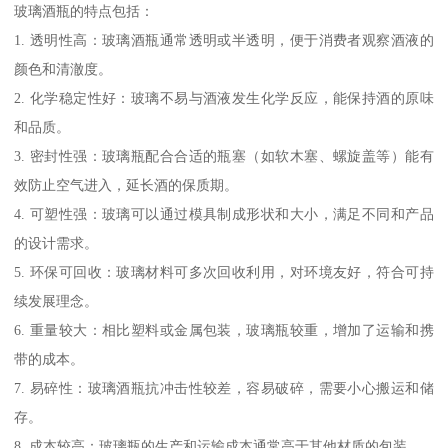
玻璃酒瓶的特点包括：
1. 透明性高：玻璃酒瓶通常透明或半透明，便于消费者观察酒液的
颜色和清澈度。
2. 化学稳定性好：玻璃不易与酒液发生化学反应，能保持酒的原味
和品质。
3. 密封性强：玻璃瓶配合合适的瓶塞（如软木塞、螺旋盖等）能有
效防止空气进入，延长酒的保质期。
4. 可塑性强：玻璃可以通过模具制成形状和大小，满足不同和产品
的设计需求。
5. 环保可回收：玻璃材料可多次回收利用，对环境友好，符合可持
续发展理念。
6. 重量较大：相比塑料或金属包装，玻璃瓶较重，增加了运输和携
带的成本。
7. 易碎性：玻璃酒瓶抗冲击性较差，容易破碎，需要小心搬运和储
存。
8. 成本较高：玻璃瓶的生产和运输成本通常高于其他材质的包装。