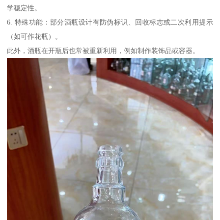
学稳定性。
6. 特殊功能：部分酒瓶设计有防伪标识、回收标志或二次利用提示
（如可作花瓶）。
此外，酒瓶在开瓶后也常被重新利用，例如制作装饰品或容器。