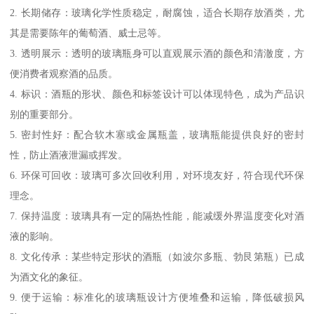
2. 长期储存：玻璃化学性质稳定，耐腐蚀，适合长期存放酒类，尤
其是需要陈年的葡萄酒、威士忌等。
3. 透明展示：透明的玻璃瓶身可以直观展示酒的颜色和清澈度，方
便消费者观察酒的品质。
4. 标识：酒瓶的形状、颜色和标签设计可以体现特色，成为产品识
别的重要部分。
5. 密封性好：配合软木塞或金属瓶盖，玻璃瓶能提供良好的密封
性，防止酒液泄漏或挥发。
6. 环保可回收：玻璃可多次回收利用，对环境友好，符合现代环保
理念。
7. 保持温度：玻璃具有一定的隔热性能，能减缓外界温度变化对酒
液的影响。
8. 文化传承：某些特定形状的酒瓶（如波尔多瓶、勃艮第瓶）已成
为酒文化的象征。
9. 便于运输：标准化的玻璃瓶设计方便堆叠和运输，降低破损风