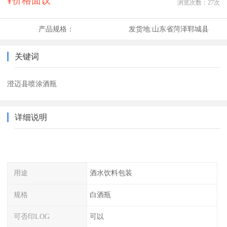
¥价格面议
浏览次数：
27
次
产品规格：
发货地:
山东省菏泽郓城县
关键词
澄迈县喷涂酒瓶
详细说明
用途
酒水饮料包装
规格
白酒瓶
可否印LOG
可以