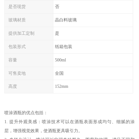
是否现货
否
玻璃材质
晶白料玻璃
提供加工定制
是
包装形式
纸箱包装
容量
500ml
可售卖地
全国
高度
152mm
喷涂酒瓶的优点包括：
1. 提升外观美感：喷涂技术可以在酒瓶表面形成均匀、细腻的涂
层，增强视觉效果，使酒瓶更具吸引力。