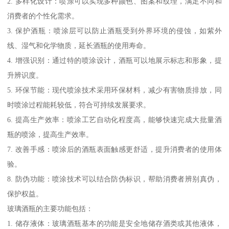
2. 多样化设计：喷涂可以实现多种颜色、图案和纹理，满足不同和
消费者的个性化需求。
3. 保护酒瓶：喷涂层可以防止酒瓶受到外界环境的侵蚀，如紫外
线、湿气和化学物质，延长酒瓶的使用寿命。
4. 增强识别：通过特的喷涂设计，酒瓶可以地展示标志和形象，提
升辨识度。
5. 环保节能：现代喷涂技术采用环保材料，减少有害物质排放，同
时喷涂过程能耗较低，符合可持续发展要求。
6. 提高生产效率：喷涂工艺自动化程度高，能够快速完成大批量酒
瓶的喷涂，提高生产效率。
7. 改善手感：喷涂后的酒瓶表面触感更舒适，提升消费者的使用体
验。
8. 防伪功能：喷涂技术可以结合防伪标识，帮助消费者辨别真伪，
保护权益。
玻璃酒瓶的主要功能包括：
1. 储存液体：玻璃酒瓶基本的功能是安全地储存酒类或其他液体，