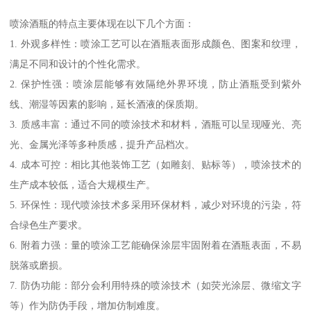
喷涂酒瓶的特点主要体现在以下几个方面：
1. 外观多样性：喷涂工艺可以在酒瓶表面形成颜色、图案和纹理，
满足不同和设计的个性化需求。
2. 保护性强：喷涂层能够有效隔绝外界环境，防止酒瓶受到紫外
线、潮湿等因素的影响，延长酒液的保质期。
3. 质感丰富：通过不同的喷涂技术和材料，酒瓶可以呈现哑光、亮
光、金属光泽等多种质感，提升产品档次。
4. 成本可控：相比其他装饰工艺（如雕刻、贴标等），喷涂技术的
生产成本较低，适合大规模生产。
5. 环保性：现代喷涂技术多采用环保材料，减少对环境的污染，符
合绿色生产要求。
6. 附着力强：量的喷涂工艺能确保涂层牢固附着在酒瓶表面，不易
脱落或磨损。
7. 防伪功能：部分会利用特殊的喷涂技术（如荧光涂层、微缩文字
等）作为防伪手段，增加仿制难度。