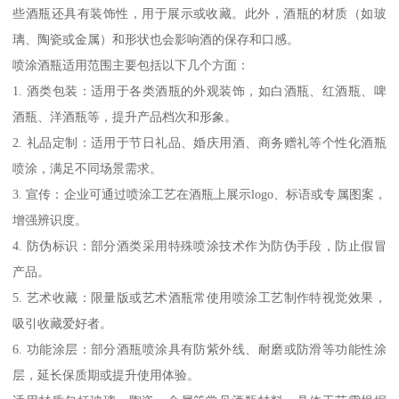
些酒瓶还具有装饰性，用于展示或收藏。此外，酒瓶的材质（如玻
璃、陶瓷或金属）和形状也会影响酒的保存和口感。
喷涂酒瓶适用范围主要包括以下几个方面：
1. 酒类包装：适用于各类酒瓶的外观装饰，如白酒瓶、红酒瓶、啤
酒瓶、洋酒瓶等，提升产品档次和形象。
2. 礼品定制：适用于节日礼品、婚庆用酒、商务赠礼等个性化酒瓶
喷涂，满足不同场景需求。
3. 宣传：企业可通过喷涂工艺在酒瓶上展示logo、标语或专属图案，
增强辨识度。
4. 防伪标识：部分酒类采用特殊喷涂技术作为防伪手段，防止假冒
产品。
5. 艺术收藏：限量版或艺术酒瓶常使用喷涂工艺制作特视觉效果，
吸引收藏爱好者。
6. 功能涂层：部分酒瓶喷涂具有防紫外线、耐磨或防滑等功能性涂
层，延长保质期或提升使用体验。