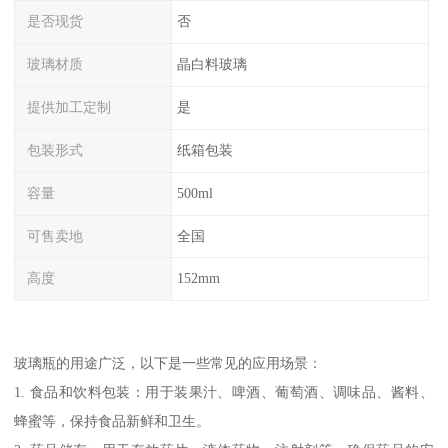
是否现货
否
玻璃材质
晶白料玻璃
提供加工定制
是
包装形式
纸箱包装
容量
500ml
可售卖地
全国
高度
152mm
玻璃瓶的用途广泛，以下是一些常见的应用场景：
1. 食品和饮料包装：用于装果汁、啤酒、葡萄酒、调味品、酱料、
蜂蜜等，保持食品新鲜和卫生。