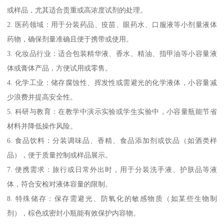
或样品，尤其适合贵重或高浓度试剂的处理。
2. 医药领域：用于分装药品、疫苗、眼药水、口服液等小剂量液体
药物，确保剂量准确且便于携带或使用。
3. 化妆品行业：适合包装精华液、香水、精油、指甲油等小容量液
体或膏体产品，方便试用或零售。
4. 化学工业：储存腐蚀性、挥发性或需避光的化学液体，小容量减
少浪费并提高安全性。
5. 科研与教育：在教学中演示实验或学生实验中，小容量瓶能节省
材料并降低操作风险。
6. 食品饮料：分装调味品、香精、食品添加剂或饮品（如酒类样
品），便于质量控制或样品展示。
7. 便携需求：旅行或日常外出时，用于分装洗手液、护肤品等液
体，符合安检对液体容量的限制。
8. 特殊储存：保存需避光、防氧化的敏感物质（如某些生物制
剂），棕色或密封小瓶能有效保护内容物。