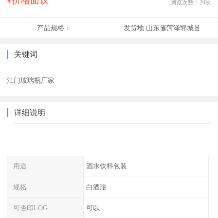
¥价格面议
浏览次数：
20
次
产品规格：
发货地:
山东省菏泽郓城县
关键词
江门玻璃瓶厂家
详细说明
用途
酒水饮料包装
规格
白酒瓶
可否印LOG
可以