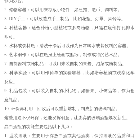
作为烛台。
2. 储物容器：可以用来存放小物件，如纽扣、硬币、调料等。
3. DIY手工：可以改造成手工制品，比如花瓶、灯罩、风铃等。
4. 种植容器：适合种植小型植物或多肉植物，只需在底部打孔排水
即可。
5. 水杯或饮料瓶：清洗干净后可以作为日常喝水或装饮料的容器。
6. 艺术创作：可以在瓶身上绘画或贴纸，制作成特的艺术品。
7. 自制酱料或腌制品：可以用来装自制的果酱、泡菜或腌制品。
8. 科学实验：可以用作简单的实验容器，比如培养植物或观察化学
反应。
9. 礼品包装：可以装入自制的小礼物，如糖果、小饰品等，作为创
意礼品。
10. 环保再利用：回收后可以重新熔制，制成新的玻璃制品。
这些用途不仅环保，还能发挥创意，让废弃的玻璃酒瓶焕发新生。
晶白酒瓶的功能主要包括以下几点：
1. 盛装酒液：主要用于存放白酒或其他酒类，保持酒液的品质和口