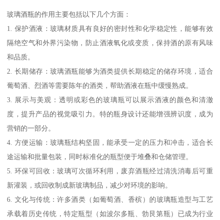
玻璃酒瓶的作用主要包括以下几个方面：
1. 保护酒液：玻璃材质具有良好的密封性和化学稳定性，能够有效
隔绝空气和外界污染物，防止酒液氧化或变质，保持酒的原有风味
和品质。
2. 长期储存：玻璃酒瓶能够为酒类提供长期稳定的储存环境，适合
葡萄酒、烈酒等需要陈年的酒类，帮助酒液在瓶中缓慢熟成。
3. 展示与美观：透明或彩色的玻璃瓶可以展示酒液的颜色和清澈
度，提升产品的视觉吸引力。特的瓶身设计还能增强辨识度，成为
营销的一部分。
4. 方便运输：玻璃瓶结构坚固，能承受一定的压力和冲击，适合长
途运输和批量包装，同时标准化的瓶型便于堆叠和仓储管理。
5. 环保可回收：玻璃可次循环利用，废弃酒瓶经过清洗消毒后可重
新灌装，或回收制成新玻璃制品，减少对环境的影响。
6. 文化与传统：许多酒类（如葡萄酒、香槟）的玻璃瓶造型与工艺
承载着历史传统，特定瓶型（如波尔多瓶、勃艮第瓶）已成为行业