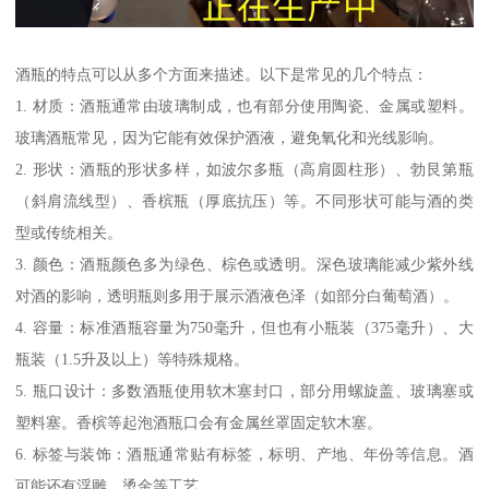
酒瓶的特点可以从多个方面来描述。以下是常见的几个特点：
1. 材质：酒瓶通常由玻璃制成，也有部分使用陶瓷、金属或塑料。
玻璃酒瓶常见，因为它能有效保护酒液，避免氧化和光线影响。
2. 形状：酒瓶的形状多样，如波尔多瓶（高肩圆柱形）、勃艮第瓶
（斜肩流线型）、香槟瓶（厚底抗压）等。不同形状可能与酒的类
型或传统相关。
3. 颜色：酒瓶颜色多为绿色、棕色或透明。深色玻璃能减少紫外线
对酒的影响，透明瓶则多用于展示酒液色泽（如部分白葡萄酒）。
4. 容量：标准酒瓶容量为750毫升，但也有小瓶装（375毫升）、大
瓶装（1.5升及以上）等特殊规格。
5. 瓶口设计：多数酒瓶使用软木塞封口，部分用螺旋盖、玻璃塞或
塑料塞。香槟等起泡酒瓶口会有金属丝罩固定软木塞。
6. 标签与装饰：酒瓶通常贴有标签，标明、产地、年份等信息。酒
可能还有浮雕、烫金等工艺。