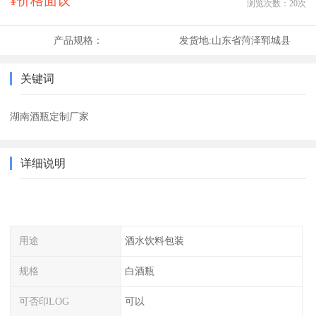
¥价格面议
浏览次数：
20
次
产品规格：
发货地:
山东省菏泽郓城县
关键词
湖南酒瓶定制厂家
详细说明
用途
酒水饮料包装
规格
白酒瓶
可否印LOG
可以