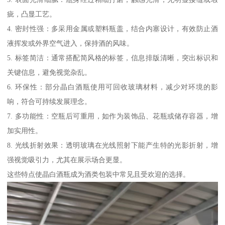
疵，凸显工艺。
4. 密封性强：多采用金属或塑料瓶盖，结合内塞设计，有效防止酒
液挥发或外界空气进入，保持酒的风味。
5. 标签简洁：通常搭配简风格的标签，信息排版清晰，突出标识和
关键信息，避免视觉杂乱。
6. 环保性：部分晶白酒瓶使用可回收玻璃材料，减少对环境的影
响，符合可持续发展理念。
7. 多功能性：空瓶后可重用，如作为装饰品、花瓶或储存容器，增
加实用性。
8. 光线折射效果：透明玻璃在光线照射下能产生特的光影折射，增
强视觉吸引力，尤其在展示场合更显。
这些特点使晶白酒瓶成为酒类包装中常见且受欢迎的选择。