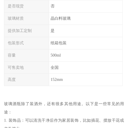
是否现货
否
玻璃材质
晶白料玻璃
提供加工定制
是
包装形式
纸箱包装
容量
500ml
可售卖地
全国
高度
152mm
玻璃酒瓶除了装酒外，还有很多其他用途。以下是一些常见的用
途：
1. 装饰品：可以清洗干净后作为家居装饰，比如插花、摆放干花或