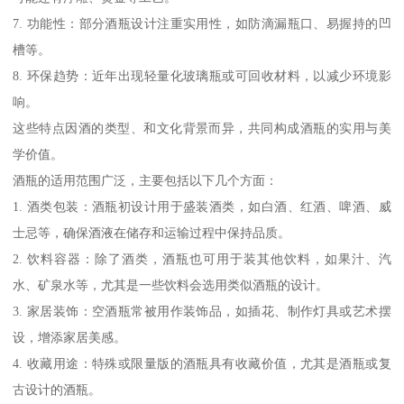
7. 功能性：部分酒瓶设计注重实用性，如防滴漏瓶口、易握持的凹
槽等。
8. 环保趋势：近年出现轻量化玻璃瓶或可回收材料，以减少环境影
响。
这些特点因酒的类型、和文化背景而异，共同构成酒瓶的实用与美
学价值。
酒瓶的适用范围广泛，主要包括以下几个方面：
1. 酒类包装：酒瓶初设计用于盛装酒类，如白酒、红酒、啤酒、威
士忌等，确保酒液在储存和运输过程中保持品质。
2. 饮料容器：除了酒类，酒瓶也可用于装其他饮料，如果汁、汽
水、矿泉水等，尤其是一些饮料会选用类似酒瓶的设计。
3. 家居装饰：空酒瓶常被用作装饰品，如插花、制作灯具或艺术摆
设，增添家居美感。
4. 收藏用途：特殊或限量版的酒瓶具有收藏价值，尤其是酒瓶或复
古设计的酒瓶。