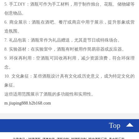
5. 手工DIY：酒瓶可作为手工材料，用于制作烛台、花瓶、储物罐等
创意物品。
6. 商业展示：酒瓶在酒吧、餐厅或商店中用于展示，提升形象或营
造氛围。
7. 礼品包装：酒瓶常作为礼品赠送，尤其是节日或特殊场合。
8. 实验器材：在实验室中，酒瓶有时被用作简易容器或反应器。
9. 环保再利用：空酒瓶可回收再利用，减少资源浪费，符合环保理
念。
10. 文化象征：某些酒瓶设计具有文化或历史意义，成为特定文化的
象征。
这些适用范围展示了酒瓶的多功能性和实用性。
m.jiuping888.b2b168.com
Top