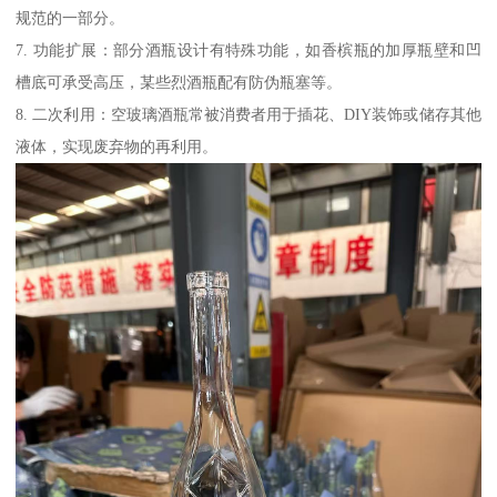
规范的一部分。
7. 功能扩展：部分酒瓶设计有特殊功能，如香槟瓶的加厚瓶壁和凹
槽底可承受高压，某些烈酒瓶配有防伪瓶塞等。
8. 二次利用：空玻璃酒瓶常被消费者用于插花、DIY装饰或储存其他
液体，实现废弃物的再利用。