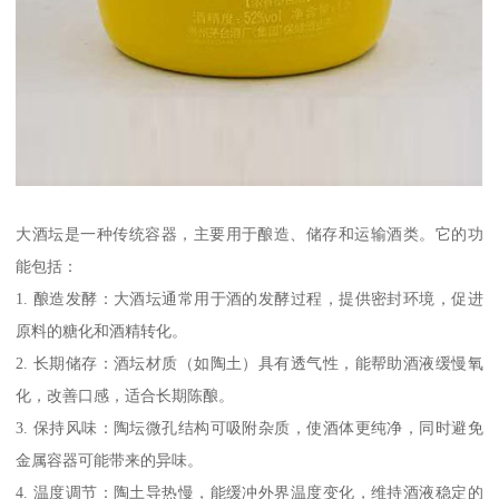
大酒坛是一种传统容器，主要用于酿造、储存和运输酒类。它的功
能包括：
1. 酿造发酵：大酒坛通常用于酒的发酵过程，提供密封环境，促进
原料的糖化和酒精转化。
2. 长期储存：酒坛材质（如陶土）具有透气性，能帮助酒液缓慢氧
化，改善口感，适合长期陈酿。
3. 保持风味：陶坛微孔结构可吸附杂质，使酒体更纯净，同时避免
金属容器可能带来的异味。
4. 温度调节：陶土导热慢，能缓冲外界温度变化，维持酒液稳定的