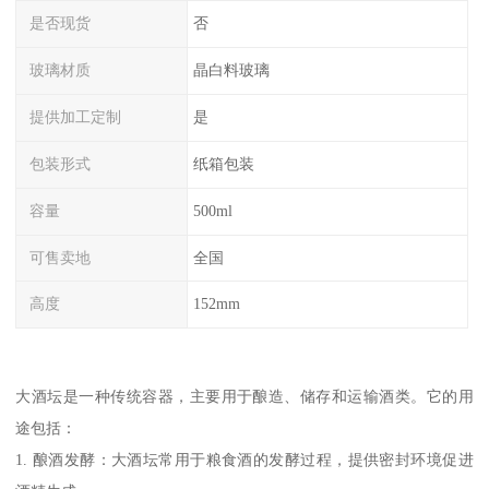
是否现货
否
玻璃材质
晶白料玻璃
提供加工定制
是
包装形式
纸箱包装
容量
500ml
可售卖地
全国
高度
152mm
大酒坛是一种传统容器，主要用于酿造、储存和运输酒类。它的用
途包括：
1. 酿酒发酵：大酒坛常用于粮食酒的发酵过程，提供密封环境促进