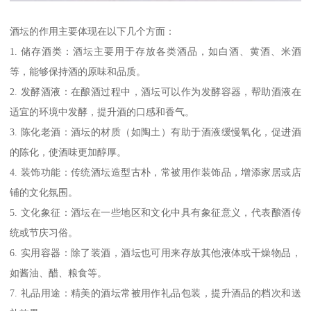
酒坛的作用主要体现在以下几个方面：
1. 储存酒类：酒坛主要用于存放各类酒品，如白酒、黄酒、米酒
等，能够保持酒的原味和品质。
2. 发酵酒液：在酿酒过程中，酒坛可以作为发酵容器，帮助酒液在
适宜的环境中发酵，提升酒的口感和香气。
3. 陈化老酒：酒坛的材质（如陶土）有助于酒液缓慢氧化，促进酒
的陈化，使酒味更加醇厚。
4. 装饰功能：传统酒坛造型古朴，常被用作装饰品，增添家居或店
铺的文化氛围。
5. 文化象征：酒坛在一些地区和文化中具有象征意义，代表酿酒传
统或节庆习俗。
6. 实用容器：除了装酒，酒坛也可用来存放其他液体或干燥物品，
如酱油、醋、粮食等。
7. 礼品用途：精美的酒坛常被用作礼品包装，提升酒品的档次和送