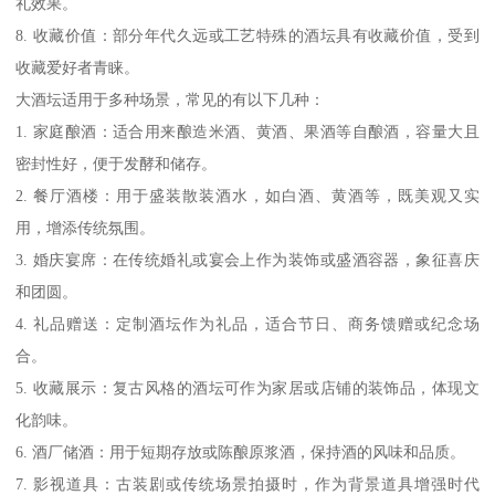
礼效果。
8. 收藏价值：部分年代久远或工艺特殊的酒坛具有收藏价值，受到
收藏爱好者青睐。
大酒坛适用于多种场景，常见的有以下几种：
1. 家庭酿酒：适合用来酿造米酒、黄酒、果酒等自酿酒，容量大且
密封性好，便于发酵和储存。
2. 餐厅酒楼：用于盛装散装酒水，如白酒、黄酒等，既美观又实
用，增添传统氛围。
3. 婚庆宴席：在传统婚礼或宴会上作为装饰或盛酒容器，象征喜庆
和团圆。
4. 礼品赠送：定制酒坛作为礼品，适合节日、商务馈赠或纪念场
合。
5. 收藏展示：复古风格的酒坛可作为家居或店铺的装饰品，体现文
化韵味。
6. 酒厂储酒：用于短期存放或陈酿原浆酒，保持酒的风味和品质。
7. 影视道具：古装剧或传统场景拍摄时，作为背景道具增强时代