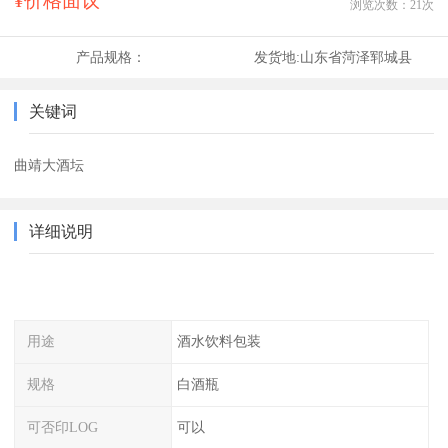
¥价格面议
浏览次数：
21
次
产品规格：
发货地:
山东省菏泽郓城县
关键词
曲靖大酒坛
详细说明
用途
酒水饮料包装
规格
白酒瓶
可否印LOG
可以