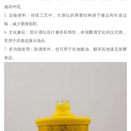
储存环境。
5. 运输便利：传统工艺中，大酒坛的厚重结构便于搬运和长途运
输，减少酒液损耗。
6. 文化象征：部分酒坛设计兼具装饰性，体现酿酒文化的仪式感，
常用于庆典或展示场合。
7. 多功能使用：除酒类外，也可用于存放酱油、醋等其他液态发酵
食品。