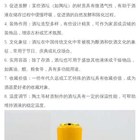
3. 促进发酵：某些酒坛（如陶坛）的材质具有微透气性，有助于酒
液在储存过程中缓慢呼吸，促进酒的自然发酵和陈化过程。
4. 装饰作用：酒坛造型多样，有些设计精美，可作为家居或店铺的
装饰品，增添古朴或艺术氛围。
5. 文化象征：酒坛在中国传统文化中常被视为酿酒和饮酒文化的象
征，常用于节日、庆典或礼仪场合。
6. 实用容器：除了存酒，酒坛也可用于盛放其他液体或干燥物品，
如酱油、醋、粮食等，具有多功能用途。
7. 收藏价值：一些年代久远或工艺特殊的酒坛具有收藏价值，成为
酒器爱好者的收藏对象。
8. 温度调节：陶土等材质制作的酒坛具有一定的保温性能，可帮助
维持酒液的稳定温度。