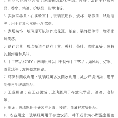
2. 药品和化妆品容器：玻璃瓶因其化学稳定性好，常用于存放药
品、香水、精油、护肤品、指甲油等。
3. 实验室器皿：在实验室中，玻璃瓶用作、烧杯、培养皿、试剂瓶
等，用于存放和实验化学试剂。
4. 家居装饰：玻璃瓶可以制作成花瓶、烛台、装饰摆件等，增添家
居美感。
5. 储存容器：玻璃瓶适合储存干货、香料、茶叶、咖啡豆等，保持
其新鲜度和风味。
6. 手工艺品和DIY：玻璃瓶可以用于制作手工艺品，如风铃、灯罩、
微景观等，发挥创意用途。
7. 环保和回收利用：玻璃瓶可多次回收利用，减少环境污染，用于
制作再生玻璃制品。
8. 工业用途：在工业领域，玻璃瓶用于存放化学品、油漆、溶剂
等。
9. 用途：玻璃瓶用于盛装注射液、疫苗、血液样本等用品。
10. 农业用途：玻璃瓶可用于存放农药、种子或作为小型温室覆盖