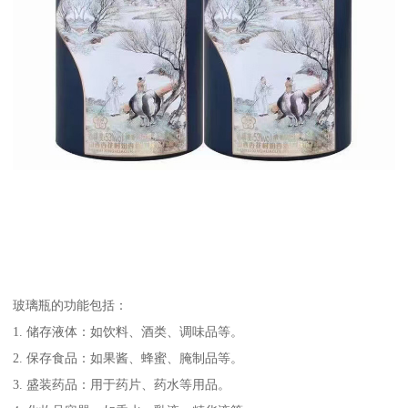
玻璃瓶的功能包括：
1. 储存液体：如饮料、酒类、调味品等。
2. 保存食品：如果酱、蜂蜜、腌制品等。
3. 盛装药品：用于药片、药水等用品。