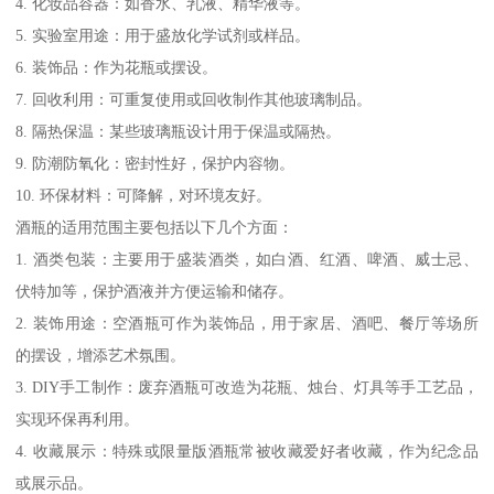
4. 化妆品容器：如香水、乳液、精华液等。
5. 实验室用途：用于盛放化学试剂或样品。
6. 装饰品：作为花瓶或摆设。
7. 回收利用：可重复使用或回收制作其他玻璃制品。
8. 隔热保温：某些玻璃瓶设计用于保温或隔热。
9. 防潮防氧化：密封性好，保护内容物。
10. 环保材料：可降解，对环境友好。
酒瓶的适用范围主要包括以下几个方面：
1. 酒类包装：主要用于盛装酒类，如白酒、红酒、啤酒、威士忌、
伏特加等，保护酒液并方便运输和储存。
2. 装饰用途：空酒瓶可作为装饰品，用于家居、酒吧、餐厅等场所
的摆设，增添艺术氛围。
3. DIY手工制作：废弃酒瓶可改造为花瓶、烛台、灯具等手工艺品，
实现环保再利用。
4. 收藏展示：特殊或限量版酒瓶常被收藏爱好者收藏，作为纪念品
或展示品。