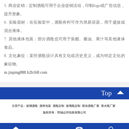
5. 商业促销：定制酒瓶可用于企业促销活动，印制logo或广告信息，
提升形象。
6. 实验器材：在实验室中，酒瓶有时可作为简易容器，用于盛放或
混合液体。
7. 其他液体包装：部分酒瓶也可用于装醋、酱油、果汁等其他液体
食品。
8. 文化象征：某些酒瓶设计具有文化或历史意义，成为特定文化的
象征物。
m.jiuping888.b2b168.com
Top
主营产品：玻璃酒瓶 酒类包装 酒瓶定制 玻璃瓶定制 喷涂酒瓶厂家 香水瓶厂家
版权所有：郓城众邦包装有限公司