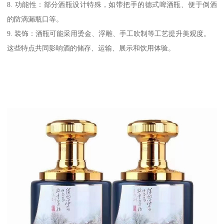
8. 功能性：部分酒瓶设计特殊，如带把手的德式啤酒瓶、便于倒酒
的防滴漏瓶口等。
9. 装饰：酒瓶可能采用烫金、浮雕、手工吹制等工艺提升美观度。
这些特点共同影响酒的储存、运输、展示和饮用体验。