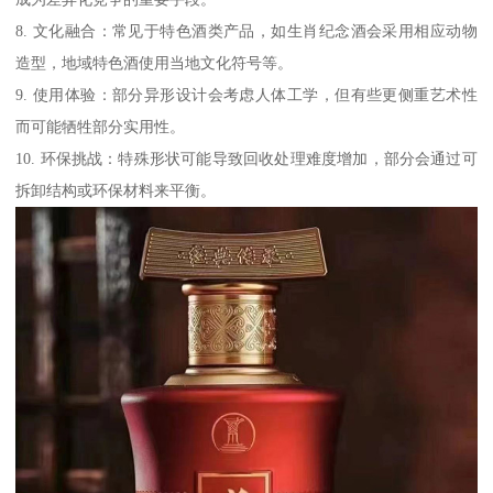
8. 文化融合：常见于特色酒类产品，如生肖纪念酒会采用相应动物
造型，地域特色酒使用当地文化符号等。
9. 使用体验：部分异形设计会考虑人体工学，但有些更侧重艺术性
而可能牺牲部分实用性。
10. 环保挑战：特殊形状可能导致回收处理难度增加，部分会通过可
拆卸结构或环保材料来平衡。