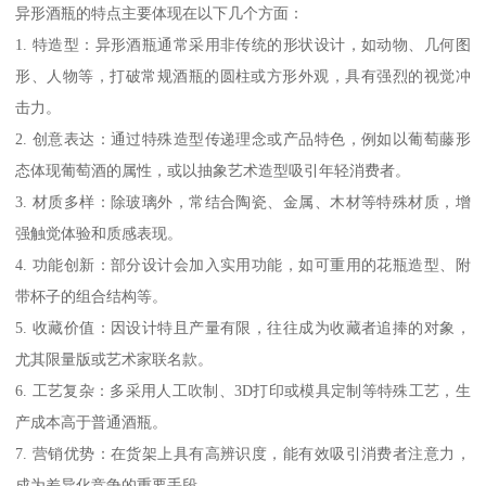
异形酒瓶的特点主要体现在以下几个方面：
1. 特造型：异形酒瓶通常采用非传统的形状设计，如动物、几何图
形、人物等，打破常规酒瓶的圆柱或方形外观，具有强烈的视觉冲
击力。
2. 创意表达：通过特殊造型传递理念或产品特色，例如以葡萄藤形
态体现葡萄酒的属性，或以抽象艺术造型吸引年轻消费者。
3. 材质多样：除玻璃外，常结合陶瓷、金属、木材等特殊材质，增
强触觉体验和质感表现。
4. 功能创新：部分设计会加入实用功能，如可重用的花瓶造型、附
带杯子的组合结构等。
5. 收藏价值：因设计特且产量有限，往往成为收藏者追捧的对象，
尤其限量版或艺术家联名款。
6. 工艺复杂：多采用人工吹制、3D打印或模具定制等特殊工艺，生
产成本高于普通酒瓶。
7. 营销优势：在货架上具有高辨识度，能有效吸引消费者注意力，
成为差异化竞争的重要手段。