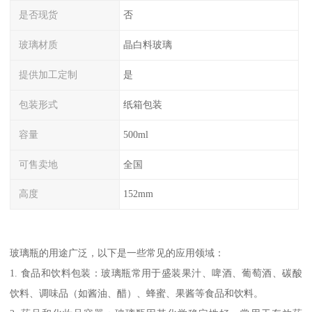
是否现货
否
玻璃材质
晶白料玻璃
提供加工定制
是
包装形式
纸箱包装
容量
500ml
可售卖地
全国
高度
152mm
玻璃瓶的用途广泛，以下是一些常见的应用领域：
1. 食品和饮料包装：玻璃瓶常用于盛装果汁、啤酒、葡萄酒、碳酸
饮料、调味品（如酱油、醋）、蜂蜜、果酱等食品和饮料。