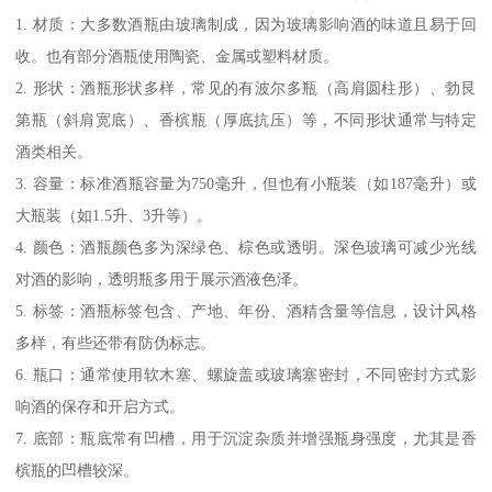
1. 材质：大多数酒瓶由玻璃制成，因为玻璃影响酒的味道且易于回
收。也有部分酒瓶使用陶瓷、金属或塑料材质。
2. 形状：酒瓶形状多样，常见的有波尔多瓶（高肩圆柱形）、勃艮
第瓶（斜肩宽底）、香槟瓶（厚底抗压）等，不同形状通常与特定
酒类相关。
3. 容量：标准酒瓶容量为750毫升，但也有小瓶装（如187毫升）或
大瓶装（如1.5升、3升等）。
4. 颜色：酒瓶颜色多为深绿色、棕色或透明。深色玻璃可减少光线
对酒的影响，透明瓶多用于展示酒液色泽。
5. 标签：酒瓶标签包含、产地、年份、酒精含量等信息，设计风格
多样，有些还带有防伪标志。
6. 瓶口：通常使用软木塞、螺旋盖或玻璃塞密封，不同密封方式影
响酒的保存和开启方式。
7. 底部：瓶底常有凹槽，用于沉淀杂质并增强瓶身强度，尤其是香
槟瓶的凹槽较深。