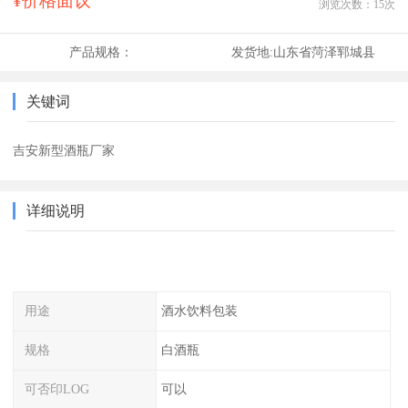
¥价格面议
浏览次数：
15
次
产品规格：
发货地:
山东省菏泽郓城县
关键词
吉安新型酒瓶厂家
详细说明
用途
酒水饮料包装
规格
白酒瓶
可否印LOG
可以