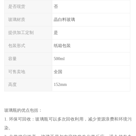
是否现货
否
玻璃材质
晶白料玻璃
提供加工定制
是
包装形式
纸箱包装
容量
500ml
可售卖地
全国
高度
152mm
玻璃瓶的优点包括：
1. 环保可回收：玻璃瓶可以多次回收利用，减少资源浪费和环境污
染。