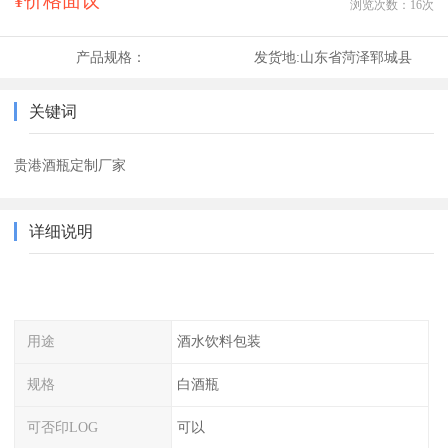
¥价格面议
浏览次数：
16
次
产品规格：
发货地:
山东省菏泽郓城县
关键词
贵港酒瓶定制厂家
详细说明
用途
酒水饮料包装
规格
白酒瓶
可否印LOG
可以