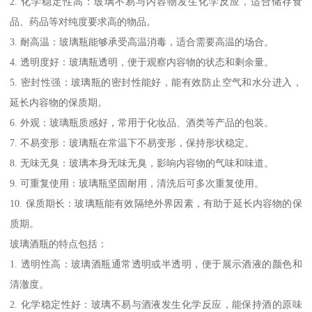
2. 化学稳定性高：玻璃不易与内容物发生化学反应，适合储存食
品、药品等对纯度要求高的物品。
3. 耐高温：玻璃瓶能够承受高温消毒，适合需要高温的场合。
4. 透明度好：玻璃瓶透明，便于观察内容物的状态和剩余量。
5. 密封性强：玻璃瓶的密封性能好，能有效防止空气和水分进入，
延长内容物的保质期。
6. 外观：玻璃瓶质感好，常用于化妆品、酒类等产品的包装。
7. 不易变形：玻璃瓶在常温下不易变形，保持形状稳定。
8. 无味无臭：玻璃本身无味无臭，影响内容物的气味和味道。
9. 可重复使用：玻璃瓶坚固耐用，清洗后可多次重复使用。
10. 保质期长：玻璃瓶能有效隔绝外界因素，有助于延长内容物的保
质期。
玻璃酒瓶的特点包括：
1. 透明性高：玻璃酒瓶通常透明或半透明，便于展示酒液的颜色和
清澈度。
2. 化学稳定性好：玻璃不易与酒液发生化学反应，能保持酒的原味