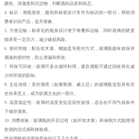
颜色、清澈度和沉淀物，判断酒的品质和状态。
4. 标识：酒瓶形状、颜色和标签设计常作为标识的一部分，帮助消
费者识别产品，提升形象。
5. 方便运输：标准化的瓶身设计便于堆叠和运输，同时玻璃的硬度
能承受一定压力，减少破损风险。
6. 密封性能：配合软木塞、螺旋盖等密封方式，玻璃瓶能有效保持
酒液的密封性，防止泄漏和挥发。
7. 环保可回收：玻璃可多次循环利用，废弃酒瓶可通过回收再生减
少对环境的影响。
8. 文化传统：某些酒类（如葡萄酒、威士忌）的玻璃瓶造型具有历
史传承意义，成为饮酒文化的一部分。
9. 温度稳定性：玻璃对温度变化适应性较强，适合在不同气候条件
下储存酒类。
10. 消费体验：玻璃瓶的开启过程（如开软木塞）和倾倒方式能增强
饮酒的仪式感和体验感。
喷涂酒瓶的适用场景包括以下几个方面：