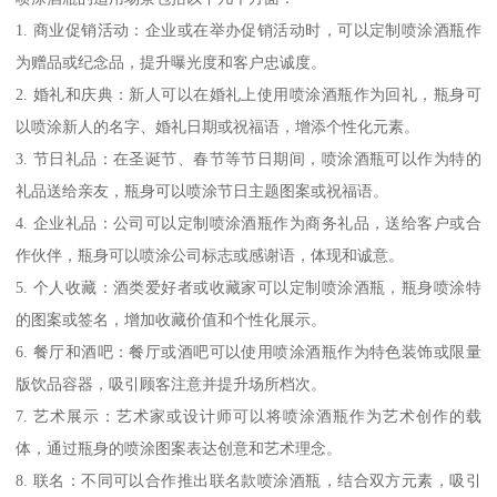
1. 商业促销活动：企业或在举办促销活动时，可以定制喷涂酒瓶作
为赠品或纪念品，提升曝光度和客户忠诚度。
2. 婚礼和庆典：新人可以在婚礼上使用喷涂酒瓶作为回礼，瓶身可
以喷涂新人的名字、婚礼日期或祝福语，增添个性化元素。
3. 节日礼品：在圣诞节、春节等节日期间，喷涂酒瓶可以作为特的
礼品送给亲友，瓶身可以喷涂节日主题图案或祝福语。
4. 企业礼品：公司可以定制喷涂酒瓶作为商务礼品，送给客户或合
作伙伴，瓶身可以喷涂公司标志或感谢语，体现和诚意。
5. 个人收藏：酒类爱好者或收藏家可以定制喷涂酒瓶，瓶身喷涂特
的图案或签名，增加收藏价值和个性化展示。
6. 餐厅和酒吧：餐厅或酒吧可以使用喷涂酒瓶作为特色装饰或限量
版饮品容器，吸引顾客注意并提升场所档次。
7. 艺术展示：艺术家或设计师可以将喷涂酒瓶作为艺术创作的载
体，通过瓶身的喷涂图案表达创意和艺术理念。
8. 联名：不同可以合作推出联名款喷涂酒瓶，结合双方元素，吸引