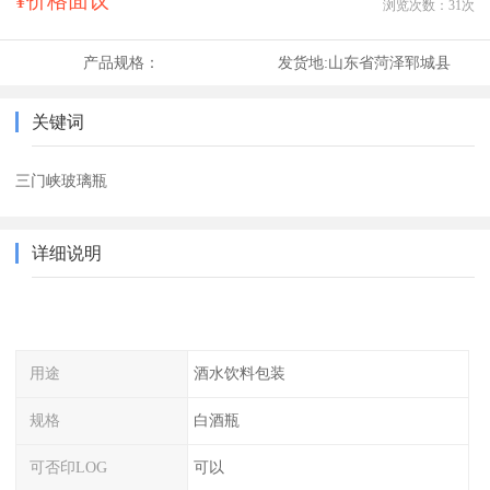
¥价格面议
浏览次数：
31
次
产品规格：
发货地:
山东省菏泽郓城县
关键词
三门峡玻璃瓶
详细说明
用途
酒水饮料包装
规格
白酒瓶
可否印LOG
可以