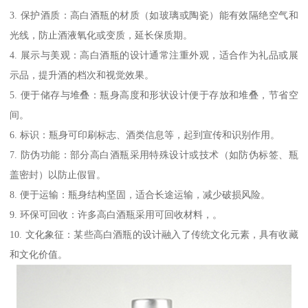
3. 保护酒质：高白酒瓶的材质（如玻璃或陶瓷）能有效隔绝空气和
光线，防止酒液氧化或变质，延长保质期。
4. 展示与美观：高白酒瓶的设计通常注重外观，适合作为礼品或展
示品，提升酒的档次和视觉效果。
5. 便于储存与堆叠：瓶身高度和形状设计便于存放和堆叠，节省空
间。
6. 标识：瓶身可印刷标志、酒类信息等，起到宣传和识别作用。
7. 防伪功能：部分高白酒瓶采用特殊设计或技术（如防伪标签、瓶
盖密封）以防止假冒。
8. 便于运输：瓶身结构坚固，适合长途运输，减少破损风险。
9. 环保可回收：许多高白酒瓶采用可回收材料，。
10. 文化象征：某些高白酒瓶的设计融入了传统文化元素，具有收藏
和文化价值。