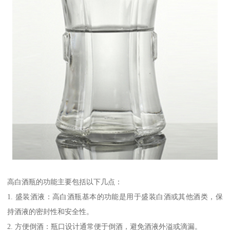
高白酒瓶的功能主要包括以下几点：
1. 盛装酒液：高白酒瓶基本的功能是用于盛装白酒或其他酒类，保
持酒液的密封性和安全性。
2. 方便倒酒：瓶口设计通常便于倒酒，避免酒液外溢或滴漏。