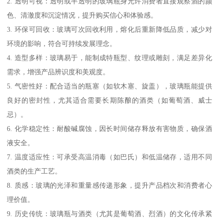
2. 透明可视：透明或半透明的玻璃瓶身允许消费者直接观察酒的颜
色、清澈度和沉淀情况，提升购买信心和体验感。
3. 环保可回收：玻璃可次回收利用，熔化后重新降低品质，减少对
环境的影响，符合可持续发展理念。
4. 造型多样：玻璃易于，能制成特瓶型、纹理或雕刻，满足差异化
需求，增强产品辨识度和美观度。
5. 气密性好：配合适当的瓶塞（如软木塞、旋盖），玻璃瓶能提供
良好的密封性，尤其适合需要长期陈酿的酒类（如葡萄酒、威士
忌）。
6. 化学稳定性：耐酸碱腐蚀，因长时间储存释放有害物质，确保酒
液安全。
7. 温度适应性：可承受高温消毒（如巴氏）和低温储存，适用不同
酒类的生产工艺。
8. 质感：玻璃的光泽和重量感传递形象，提升产品档次和消费者心
理价值。
9. 历史传统：玻璃瓶与酒类（尤其是葡萄酒、烈酒）的文化传承紧