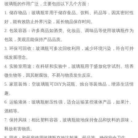
玻璃瓶的作用广泛，主要包括以下几个方面：
1. 储存物品：玻璃瓶常用于储存食品、饮料、药品等，因其密封性
好，能有效防止外界污染，延长物品保存时间。
2. 包装容器：许多商品如酒类、化妆品、调味品等使用玻璃瓶作为
包装，美观且能保持产品品质。
3. 环保可回收：玻璃瓶可多次回收利用，减少环境污染，符合可持
续发展理念。
4. 实验室用途：在科研和实验中，玻璃瓶用于盛放化学试剂、培养
微生物等，因其耐腐蚀、不易与物质发生反应。
5. 家居装饰：空玻璃瓶可DIY为花瓶、烛台等装饰品，增添生活情
趣。
6. 运输液体：玻璃瓶耐压性强，适合运输某些液体产品，如果汁、
酒精等。
7. 保持风味：相比塑料容器，玻璃瓶能地保持食品和饮料的原味，
释放有害物质。
8. 用途：和药房使用玻璃瓶存放注射液、药品等，确保安全卫生。