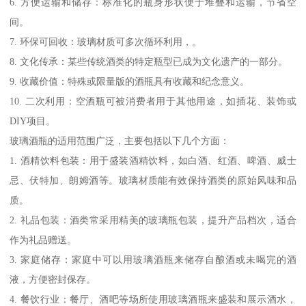
6. 方便运输和储存：标准化的瓶身形状便于堆叠和运输，节省空
间。
7. 环保可回收：玻璃材质可多次循环利用，。
8. 文化传承：某些传统酒类的特定瓶型已成为文化遗产的一部分。
9. 收藏价值：特殊或限量版的酒瓶具有收藏和纪念意义。
10. 二次利用：空酒瓶可被消费者用于其他用途，如插花、装饰或
DIY项目。
玻璃酒瓶的适用范围广泛，主要包括以下几个方面：
1. 酒精饮料包装：用于盛装酒精饮料，如白酒、红酒、啤酒、威士
忌、伏特加、朗姆酒等。玻璃材质能有效保持酒类的原始风味和品
质。
2. 礼品包装：酒类常采用精美的玻璃瓶包装，提升产品档次，适合
作为礼品赠送。
3. 家庭储存：家庭中可以用玻璃酒瓶来储存自酿酒或未喝完的酒
液，方便密封保存。
4. 餐饮行业：餐厅、酒吧等场所使用玻璃酒瓶来盛装和展示酒水，