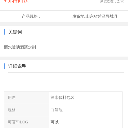
¥价格面议
浏览次数：
27
次
产品规格：
发货地:
山东省菏泽郓城县
关键词
丽水玻璃酒瓶定制
详细说明
用途
酒水饮料包装
规格
白酒瓶
可否印LOG
可以