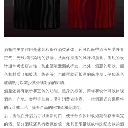
酒瓶的主要作用是盛装和保存酒类液体。它可以保护酒液免受外界
空气、光线和污染物的影响，从而保持酒的风味和质量。酒瓶的设
计通常考虑密封性，防止酒液泄漏或挥发。此外，酒瓶的形状、颜
色和材质（如玻璃、陶瓷等）也能帮助延长酒的保质期，例如深色
玻璃瓶可以减少紫外线对酒的影响。
酒瓶还具有展示和宣传的功能。瓶身的标签、商标和设计可以体现
酒的、产地、类型等信息，吸引消费者注意。一些酒瓶还会采用特
的设计或工艺，提升产品的附加值和美观度。
后，酒瓶在开启后可以重新封口，便于分次饮用或短期储存未喝完
的酒。部分酒瓶还具有收藏价值，尤其是限量版或特殊纪念款的酒