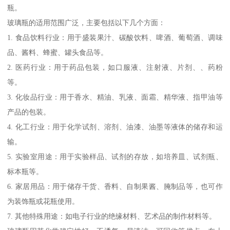
瓶。
玻璃瓶的适用范围广泛，主要包括以下几个方面：
1. 食品饮料行业：用于盛装果汁、碳酸饮料、啤酒、葡萄酒、调味
品、酱料、蜂蜜、罐头食品等。
2. 医药行业：用于药品包装，如口服液、注射液、片剂、、药粉
等。
3. 化妆品行业：用于香水、精油、乳液、面霜、精华液、指甲油等
产品的包装。
4. 化工行业：用于化学试剂、溶剂、油漆、油墨等液体的储存和运
输。
5. 实验室用途：用于实验样品、试剂的存放，如培养皿、试剂瓶、
标本瓶等。
6. 家居用品：用于储存干货、香料、自制果酱、腌制品等，也可作
为装饰瓶或花瓶使用。
7. 其他特殊用途：如电子行业的绝缘材料、艺术品的制作材料等。