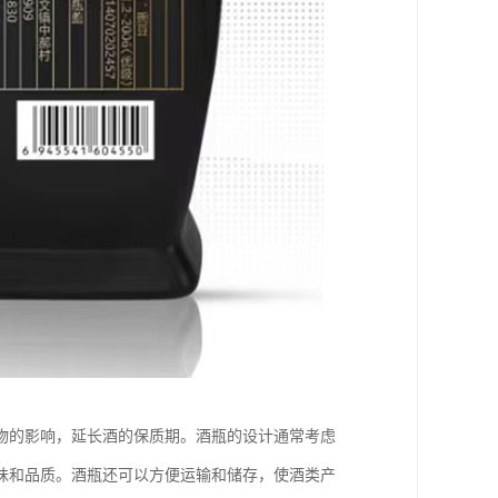
物的影响，延长酒的保质期。酒瓶的设计通常考虑
味和品质。酒瓶还可以方便运输和储存，使酒类产