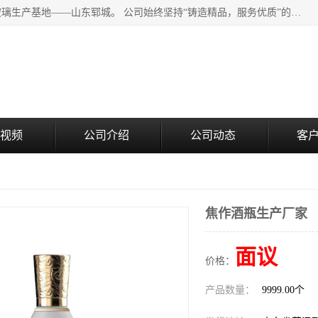
山东郓城瑞升玻璃有限公司地处水浒文化发源地、中国日用玻璃生产基地——山东郓城。 公司始终坚持“铸造精品，服务优质”的经营理念，斥资8000多万元引进国内先进的水晶料手工瓶生产线6条，晶白料8S机生产线8条，并引进人工挑料生产异型瓶和水晶玻璃瓶盖生产线。
视频
公司介绍
公司动态
客
焦作酒瓶生产厂家
面议
价格：
产品数量：
9999.00个