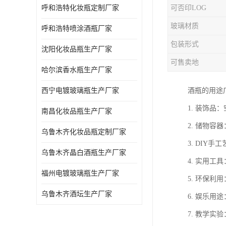
呼和浩特化妆瓶定制厂家
可否印LOG
玻璃材质
呼和浩特喷涂酒瓶厂家
包装形式
沈阳化妆品瓶生产厂家
可售卖地
哈尔滨香水瓶生产厂家
西宁电镀玻璃瓶生产厂家
酒瓶的用途
1. 装饰
南昌化妆品瓶生产厂家
2. 储物
乌鲁木齐化妆品瓶定制厂家
3. DIY
乌鲁木齐晶白酒瓶生产厂家
4. 实用
福州电镀玻璃瓶生产厂家
5. 环保
乌鲁木齐酒坛生产厂家
6. 娱乐
7. 教学