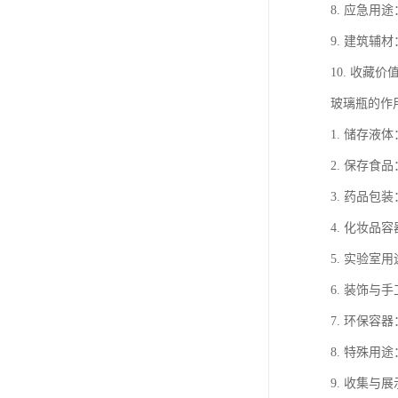
8. 应急
9. 建筑
10. 收
玻璃瓶的作
1. 储存
2. 保存
3. 药品
4. 化妆
5. 实验
6. 装饰
7. 环保
8. 特殊
9. 收集