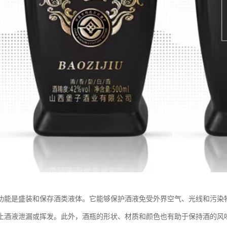
功能是盛装和保存酒类液体。它能够保护酒液免受外界空气、光线和污染
止酒液泄漏或挥发。此外，酒瓶的形状、材质和颜色也有助于保持酒的风