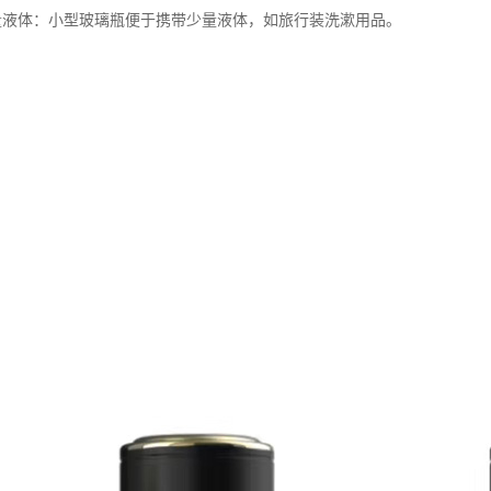
输少量液体：小型玻璃瓶便于携带少量液体，如旅行装洗漱用品。