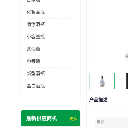
化妆品瓶
喷涂酒瓶
小容量瓶
茶油瓶
电镀瓶
新型酒瓶
晶白酒瓶
产品描述
最新供应商机
更多
用途