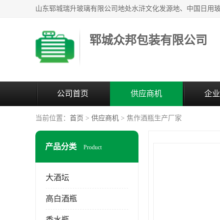
郓城众邦包装有限公司
公司首页
供应商机
企业
当前位置：
首页
>
供应商机
> 焦作酒瓶生产厂家
产品分类
Product
大酒坛
高白酒瓶
香水瓶