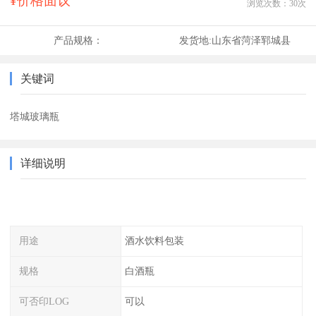
¥价格面议
浏览次数：
30
次
产品规格：
发货地:
山东省菏泽郓城县
关键词
塔城玻璃瓶
详细说明
用途
酒水饮料包装
规格
白酒瓶
可否印LOG
可以