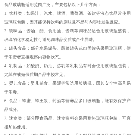
食品玻璃瓶适用范围广泛，主要包括以下几个方面：
1. 饮料类：如果汁、汽水、啤酒、葡萄酒、茶饮等液态饮品常使用
玻璃瓶包装，因其能保持饮料的原味且不易与内容物发生反应。
2. 调味品：酱油、醋、食用油、酱料等调味品适合用玻璃瓶盛装，
玻璃的化学稳定性可避免调味品变质或产生异味。
3. 罐头食品：部分水果罐头、蔬菜罐头或肉类罐头采用玻璃瓶，便
于消费者直接观察内容物状态。
4. 乳制品：如酸奶、奶油、炼乳等乳制品有时会使用玻璃瓶包装，
尤其在或短保质期产品中较常见。
5. 婴儿食品：婴儿辅食、果泥等常选用玻璃瓶，因其安全性高且易
于消毒。
6. 食品：蜂蜜、蜂王浆、药酒等营养品多用玻璃瓶，能有效保护产
品成分。
7. 速食类：部分即食汤品、速食酱料会采用耐热玻璃瓶包装，可直
接加热使用。