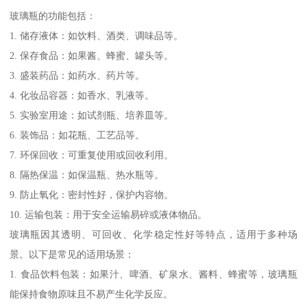
玻璃瓶的功能包括：
1. 储存液体：如饮料、酒类、调味品等。
2. 保存食品：如果酱、蜂蜜、罐头等。
3. 盛装药品：如药水、药片等。
4. 化妆品容器：如香水、乳液等。
5. 实验室用途：如试剂瓶、培养皿等。
6. 装饰品：如花瓶、工艺品等。
7. 环保回收：可重复使用或回收利用。
8. 隔热保温：如保温瓶、热水瓶等。
9. 防止氧化：密封性好，保护内容物。
10. 运输包装：用于安全运输易碎或液体物品。
玻璃瓶因其透明、可回收、化学稳定性好等特点，适用于多种场
景。以下是常见的适用场景：
1. 食品饮料包装：如果汁、啤酒、矿泉水、酱料、蜂蜜等，玻璃瓶
能保持食物原味且不易产生化学反应。