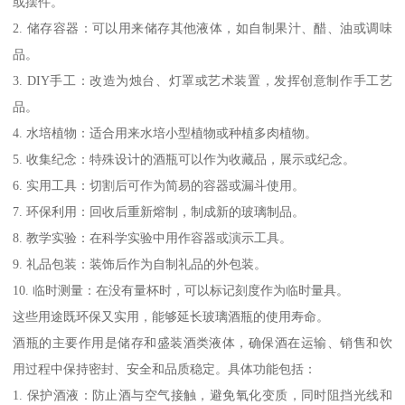
或摆件。
2. 储存容器：可以用来储存其他液体，如自制果汁、醋、油或调味
品。
3. DIY手工：改造为烛台、灯罩或艺术装置，发挥创意制作手工艺
品。
4. 水培植物：适合用来水培小型植物或种植多肉植物。
5. 收集纪念：特殊设计的酒瓶可以作为收藏品，展示或纪念。
6. 实用工具：切割后可作为简易的容器或漏斗使用。
7. 环保利用：回收后重新熔制，制成新的玻璃制品。
8. 教学实验：在科学实验中用作容器或演示工具。
9. 礼品包装：装饰后作为自制礼品的外包装。
10. 临时测量：在没有量杯时，可以标记刻度作为临时量具。
这些用途既环保又实用，能够延长玻璃酒瓶的使用寿命。
酒瓶的主要作用是储存和盛装酒类液体，确保酒在运输、销售和饮
用过程中保持密封、安全和品质稳定。具体功能包括：
1. 保护酒液：防止酒与空气接触，避免氧化变质，同时阻挡光线和