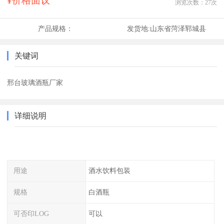
¥价格面议
浏览次数：
27
次
产品规格：
发货地:
山东省菏泽郓城县
关键词
邢台玻璃酒瓶厂家
详细说明
用途
酒水饮料包装
规格
白酒瓶
可否印LOG
可以