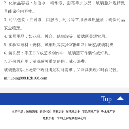
2. 化妆品容器：如香水、精华液、面霜等护肤品，玻璃瓶外观精致
且能保护内容物。
3. 药品包装：注射液、口服液、药片等常用玻璃瓶盛放，确保药品
安全稳定。
4. 家居用品：如花瓶、烛台、储物罐等，玻璃瓶美观实用。
5. 实验室器材：烧杯、试剂瓶等实验室器皿常用耐热玻璃制成。
6. 装饰品：手工DIY或艺术创作中，玻璃瓶可作装饰或灯具。
7. 环保再利用：清洗后可重复使用，减少浪费。
玻璃瓶在以上场景中既能满足功能需求，又兼具美观和环保特性。
m.jiuping888.b2b168.com
Top
主营产品：玻璃酒瓶 酒类包装 酒瓶定制 玻璃瓶定制 喷涂酒瓶厂家 香水瓶厂家
版权所有：郓城众邦包装有限公司