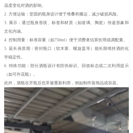
温度变化对酒的影响。
2. 方便运输：坚固的瓶身设计便于堆叠和搬运，减少破损风险。
3. 展示：通过瓶身形状、标签和材质（如玻璃、陶瓷）传递形象和
文化内涵。
4. 控制用量：标准容量（如750ml）便于消费者估算饮用或调配量。
5. 延长保质期：密封瓶口（软木塞、螺旋盖等）能长期维持酒的化
学稳定性。
6. 特殊功能：部分酒瓶设计有防伪标识、回收标志或二次利用提示
（如可作花瓶）。
此外，酒瓶在开瓶后也常被重新利用，例如制作装饰品或容器。