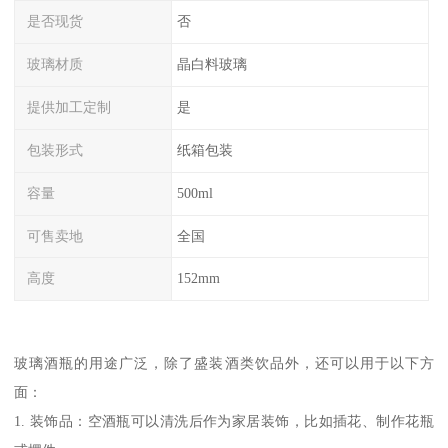
是否现货
否
玻璃材质
晶白料玻璃
提供加工定制
是
包装形式
纸箱包装
容量
500ml
可售卖地
全国
高度
152mm
玻璃酒瓶的用途广泛，除了盛装酒类饮品外，还可以用于以下方
面：
1. 装饰品：空酒瓶可以清洗后作为家居装饰，比如插花、制作花瓶