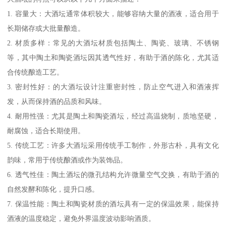
1. 容量大：大酒坛通常体积较大，能够容纳大量的酒液，适合用于
长期储存或大批量酿造。
2. 材质多样：常见的大酒坛材质包括陶土、陶瓷、玻璃、不锈钢
等，其中陶土和陶瓷酒坛因其透气性好，有助于酒的陈化，尤其适
合传统酿造工艺。
3. 密封性好：的大酒坛设计注重密封性，防止空气进入和酒液挥
发，从而保持酒的品质和风味。
4. 耐用性强：尤其是陶土和陶瓷酒坛，经过高温烧制，质地坚硬，
耐腐蚀，适合长期使用。
5. 传统工艺：许多大酒坛采用传统手工制作，外形古朴，具有文化
韵味，常用于传统酿酒或作为装饰品。
6. 透气性佳：陶土酒坛的微孔结构允许微量空气交换，有助于酒的
自然发酵和陈化，提升口感。
7. 保温性能：陶土和陶瓷材质的酒坛具有一定的保温效果，能保持
酒液的温度稳定，避免外界温度波动影响酒质。