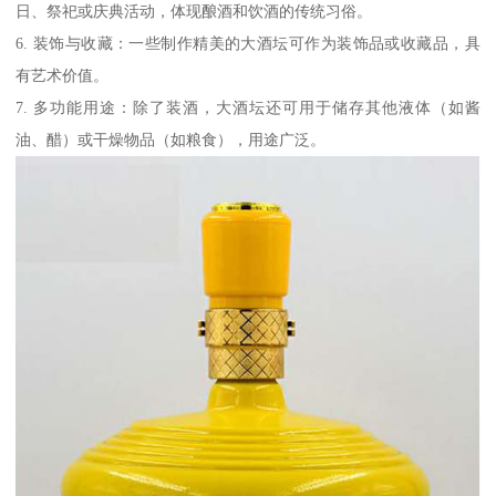
日、祭祀或庆典活动，体现酿酒和饮酒的传统习俗。
6. 装饰与收藏：一些制作精美的大酒坛可作为装饰品或收藏品，具
有艺术价值。
7. 多功能用途：除了装酒，大酒坛还可用于储存其他液体（如酱
油、醋）或干燥物品（如粮食），用途广泛。