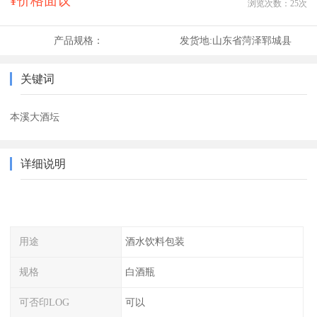
¥价格面议
浏览次数：
25
次
产品规格：
发货地:
山东省菏泽郓城县
关键词
本溪大酒坛
详细说明
用途
酒水饮料包装
规格
白酒瓶
可否印LOG
可以