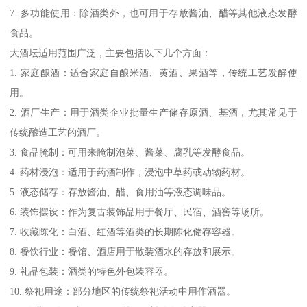
7. 多功能使用：除酒类外，也可用于存放酱油、醋等其他液态发酵
食品。
大酒坛适用范围广泛，主要包括以下几个方面：
1. 家庭酿酒：适合家庭自酿米酒、黄酒、果酒等，传统工艺发酵使
用。
2. 酒厂生产：用于酒类企业批量生产储存原酒、基酒，尤其常见于
传统酿造工艺的酒厂。
3. 食品腌制：可用来腌制泡菜、酱菜、腐乳等发酵食品。
4. 药材浸泡：适用于药酒制作，浸泡中草药或动物药材。
5. 液态储存：存放酱油、醋、食用油等液态调味品。
6. 装饰摆设：作为复古装饰品用于餐厅、民宿、酒窖等场所。
7. 收藏陈化：白酒、红酒等酒类的长期陈化储存容器。
8. 餐饮行业：餐馆、酒店用于散装酒水的存放和展示。
9. 礼品包装：酒类的特色外包装容器。
10. 祭祀用途：部分地区的传统祭祀活动中用作酒器。