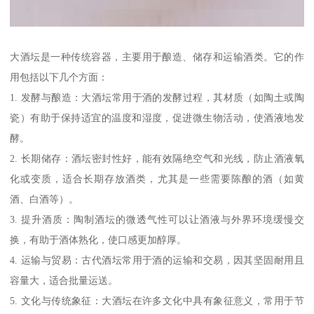
大酒坛是一种传统容器，主要用于酿造、储存和运输酒类。它的作
用包括以下几个方面：
1. 发酵与酿造：大酒坛常用于酒的发酵过程，其材质（如陶土或陶
瓷）有助于保持适宜的温度和湿度，促进微生物活动，使酒液地发
酵。
2. 长期储存：酒坛密封性好，能有效隔绝空气和光线，防止酒液氧
化或变质，适合长期存放酒类，尤其是一些需要陈酿的酒（如黄
酒、白酒等）。
3. 提升酒质：陶制酒坛的微透气性可以让酒液与外界环境缓慢交
换，有助于酒体熟化，使口感更加醇厚。
4. 运输与贸易：古代酒坛常用于酒的运输和交易，因其坚固耐用且
容量大，适合批量运送。
5. 文化与传统象征：大酒坛在许多文化中具有象征意义，常用于节