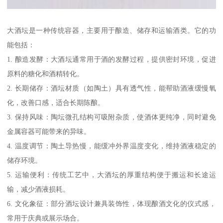
大酒坛是一种传统容器，主要用于酿造、储存和运输酒类。它的功
能包括：
1. 酿造发酵：大酒坛通常用于酒的发酵过程，提供密封环境，促进
原料的糖化和酒精转化。
2. 长期储存：酒坛材质（如陶土）具有透气性，能帮助酒液缓慢氧
化，改善口感，适合长期陈酿。
3. 保持风味：陶坛微孔结构可吸附杂质，使酒体更纯净，同时避免
金属容器可能带来的异味。
4. 温度调节：陶土导热慢，能缓冲外界温度变化，维持酒液稳定的
储存环境。
5. 运输便利：传统工艺中，大酒坛的厚重结构便于搬运和长途运
输，减少酒液损耗。
6. 文化象征：部分酒坛设计兼具装饰性，体现酿酒文化的仪式感，
常用于庆典或展示场合。