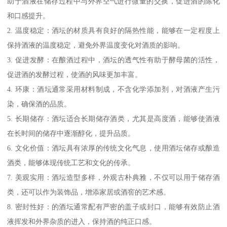
助于酒液在储存过程中与外界空气进行微量的交换，促进酒的陈化
和口感提升。
2. 温度稳定：酒坛的材质具有良好的隔热性能，能够在一定程度上
保持酒液的温度稳定，避免外界温度变化对酒质的影响。
3. 促进发酵：在酿酒过程中，酒坛的透气性有助于酵母菌的活性，
促进酒的发酵过程，使酒的风味更加丰富。
4. 环康：酒坛通常采用材料制成，不含化学添加剂，对酒液产生污
染，确保酒的品质。
5. 长期储存：酒坛适合长期储存酒类，尤其是高度酒，能够使酒液
在长时间的储存中逐渐醇化，提升品质。
6. 文化价值：酒坛具有浓厚的传统文化气息，使用酒坛储存或酿造
酒类，能够体现传统工艺和文化的传承。
7. 美观实用：酒坛造型多样，外观古朴典雅，不仅可以用于储存酒
类，还可以作为装饰品，增添家居或酒窖的艺术感。
8. 密封性好：的酒坛通常配有严密的盖子或封口，能够有效防止酒
液挥发和外界杂质的进入，保持酒的纯正口感。