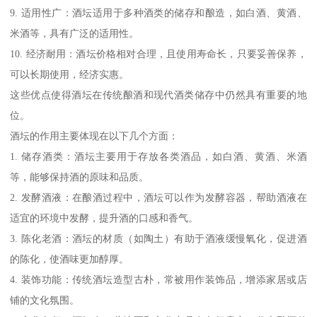
9. 适用性广：酒坛适用于多种酒类的储存和酿造，如白酒、黄酒、
米酒等，具有广泛的适用性。
10. 经济耐用：酒坛价格相对合理，且使用寿命长，只要妥善保养，
可以长期使用，经济实惠。
这些优点使得酒坛在传统酿酒和现代酒类储存中仍然具有重要的地
位。
酒坛的作用主要体现在以下几个方面：
1. 储存酒类：酒坛主要用于存放各类酒品，如白酒、黄酒、米酒
等，能够保持酒的原味和品质。
2. 发酵酒液：在酿酒过程中，酒坛可以作为发酵容器，帮助酒液在
适宜的环境中发酵，提升酒的口感和香气。
3. 陈化老酒：酒坛的材质（如陶土）有助于酒液缓慢氧化，促进酒
的陈化，使酒味更加醇厚。
4. 装饰功能：传统酒坛造型古朴，常被用作装饰品，增添家居或店
铺的文化氛围。