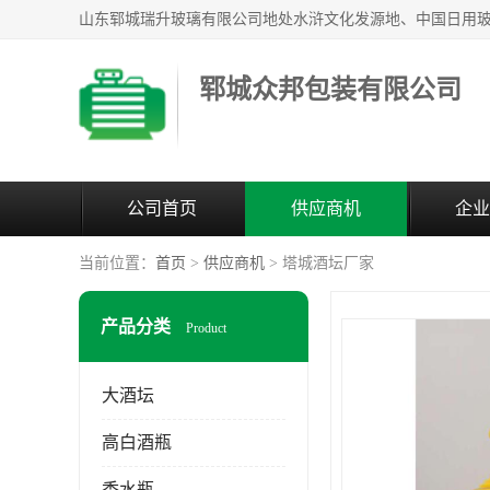
郓城众邦包装有限公司
公司首页
供应商机
企业
当前位置：
首页
>
供应商机
> 塔城酒坛厂家
产品分类
Product
大酒坛
高白酒瓶
香水瓶