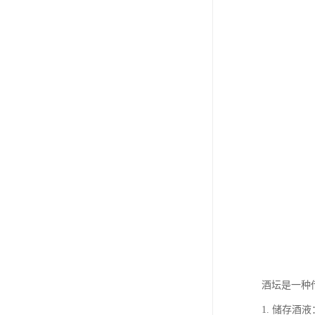
酒坛是一种
1. 储存