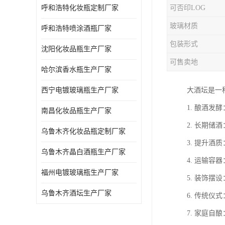
呼和浩特化妆瓶定制厂家
可否印LOG
玻璃材质
呼和浩特喷涂酒瓶厂家
包装形式
沈阳化妆品瓶生产厂家
可售卖地
哈尔滨香水瓶生产厂家
西宁电镀玻璃瓶生产厂家
大酒坛是一
1. 酿酒
南昌化妆品瓶生产厂家
2. 长期
乌鲁木齐化妆品瓶定制厂家
3. 提升
乌鲁木齐晶白酒瓶生产厂家
4. 运输
福州电镀玻璃瓶生产厂家
5. 装饰
乌鲁木齐酒坛生产厂家
6. 传统
7. 家庭