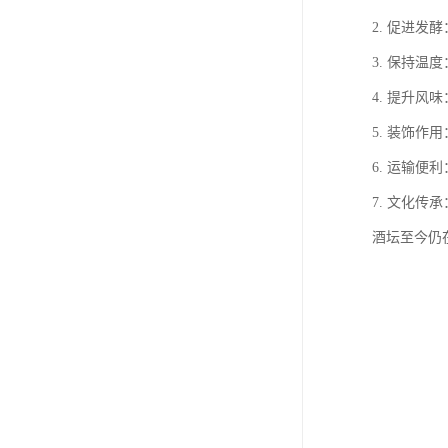
2. 促进
3. 保持
4. 提升
5. 装饰
6. 运输
7. 文化
酒坛至今仍