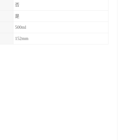
否
是
500ml
152mm