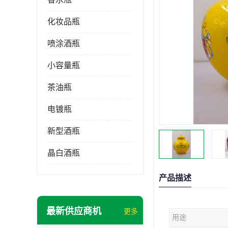
化妆品瓶
喷涂酒瓶
小容量瓶
茶油瓶
电镀瓶
新型酒瓶
晶白酒瓶
产品描述
最新供应商机
更多
用途