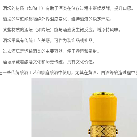
发酵：酒坛的材质（如陶土）有助于酒类在储存过程中继续发酵，提升口感。
温度：酒坛的厚壁能够隔绝外界温度变化，维持酒液的稳定环境。
风味：某些材质的酒坛（如陶坛）能与酒液发生微反应，增添特风味。
作用：酒坛常具有传统工艺美感，可作为装饰品或礼品。
便利：过去酒坛是运输酒类的主要容器，便于搬运和密封。
传承：酒坛承载着酿酒文化和历史传统，具有文化价值。
在一些传统酿酒工艺和家庭酿酒中使用，尤其在黄酒、白酒等酿造过程中