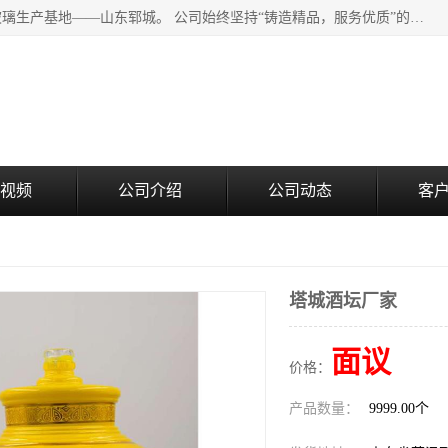
山东郓城瑞升玻璃有限公司地处水浒文化发源地、中国日用玻璃生产基地——山东郓城。 公司始终坚持“铸造精品，服务优质”的经营理念，斥资8000多万元引进国内先进的水晶料手工瓶生产线6条，晶白料8S机生产线8条，并引进人工挑料生产异型瓶和水晶玻璃瓶盖生产线。
视频
公司介绍
公司动态
客
塔城酒坛厂家
面议
价格：
产品数量：
9999.00个