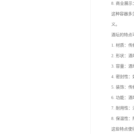
8. 商业
这种容器多
义。
酒坛的特点
1. 材质
2. 形状
3. 容量
4. 密封
5. 装饰
6. 功能
7. 耐用
8. 保温
这些特点使