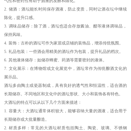
气性和密封性有助于酒液的发酵和陈化。
2. 储酒：酒坛能长时间保存酒液，防止变质，同时让酒在坛中继续
陈化，提升口感。
3. 调味品储存：除了酒，酒坛也适合存放酱油、醋等液体调味品，
保持风味。
4. 装饰：古朴的酒坛可作为家居或店铺的装饰品，增添传统氛围。
5. 礼品包装：一些酒会用精美的酒坛作为包装，提升礼品的档次。
6. 其他液体储存：如储存蜂蜜、药酒等需要密封的液体。
7. 文化展示：在博物馆或文化展览中，酒坛常作为传统酿酒文化的
展示品。
酒坛多由陶土或瓷器制成，具有良好的透气性和恒温性，适合酒的
长期储存。不同地区和文化中的酒坛形状、大小和装饰各有特色。
大酒坛的特点可以从以下几个方面来描述：
1. 容量大：大酒坛通常体积较大，能够容纳大量的酒液，适合用于
长期储存或大批量酿造。
2. 材质多样：常见的大酒坛材质包括陶土、陶瓷、玻璃、不锈钢