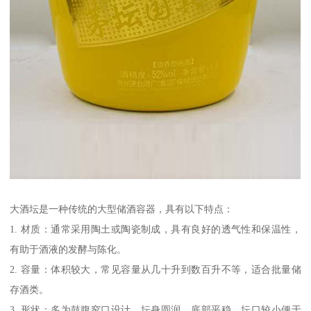
大酒坛是一种传统的大型储酒容器，具有以下特点：
1. 材质：通常采用陶土或陶瓷制成，具有良好的透气性和保温性，
有助于酒液的发酵与陈化。
2. 容量：体积较大，常见容量从几十升到数百升不等，适合批量储
存酒类。
3. 形状：多为鼓腹窄口设计，坛身圆润，底部平稳，坛口较小便于