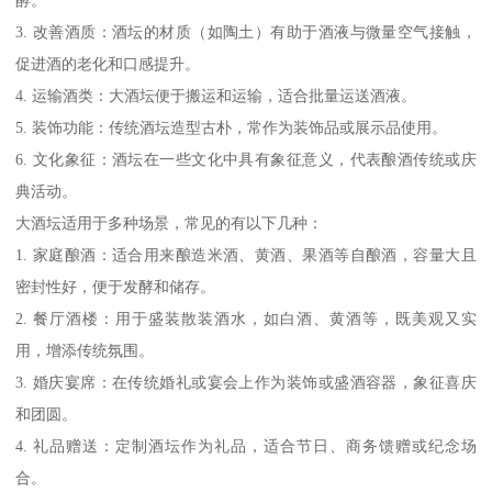
酵。
3. 改善酒质：酒坛的材质（如陶土）有助于酒液与微量空气接触，
促进酒的老化和口感提升。
4. 运输酒类：大酒坛便于搬运和运输，适合批量运送酒液。
5. 装饰功能：传统酒坛造型古朴，常作为装饰品或展示品使用。
6. 文化象征：酒坛在一些文化中具有象征意义，代表酿酒传统或庆
典活动。
大酒坛适用于多种场景，常见的有以下几种：
1. 家庭酿酒：适合用来酿造米酒、黄酒、果酒等自酿酒，容量大且
密封性好，便于发酵和储存。
2. 餐厅酒楼：用于盛装散装酒水，如白酒、黄酒等，既美观又实
用，增添传统氛围。
3. 婚庆宴席：在传统婚礼或宴会上作为装饰或盛酒容器，象征喜庆
和团圆。
4. 礼品赠送：定制酒坛作为礼品，适合节日、商务馈赠或纪念场
合。