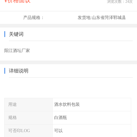
¥价格面议
浏览次数：
24
次
产品规格：
发货地:
山东省菏泽郓城县
关键词
阳江酒坛厂家
详细说明
用途
酒水饮料包装
规格
白酒瓶
可否印LOG
可以