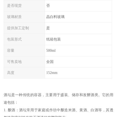
是否现货
否
玻璃材质
晶白料玻璃
提供加工定制
是
包装形式
纸箱包装
容量
500ml
可售卖地
全国
高度
152mm
酒坛是一种传统的容器，主要用于盛装、储存和发酵酒类。它的用
途包括：
1. 酿酒：酒坛常用于家庭或作坊中酿造米酒、黄酒、白酒等，其透