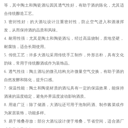
等，其中陶土和陶瓷酒坛因其透气性好，有助于酒的陈化，尤其适
合传统酿造工艺。
3. 密封性好：的大酒坛设计注重密封性，防止空气进入和酒液挥
发，从而保持酒的品质和风味。
4. 耐用性强：尤其是陶土和陶瓷酒坛，经过高温烧制，质地坚硬，
耐腐蚀，适合长期使用。
5. 传统工艺：许多大酒坛采用传统手工制作，外形古朴，具有文化
韵味，常用于传统酿酒或作为装饰品。
6. 透气性佳：陶土酒坛的微孔结构允许微量空气交换，有助于酒的
自然发酵和陈化，提升口感。
7. 保温性能：陶土和陶瓷材质的酒坛具有一定的保温效果，能保持
酒液的温度稳定，避免外界温度波动影响酒质。
8. 用途广泛：除了储酒，大酒坛还可用于泡制药酒、制作酱菜或作
为家居装饰，功能多样。
9. 易于堆叠存放：部分大酒坛设计便于堆叠，节省空间，适合酒厂