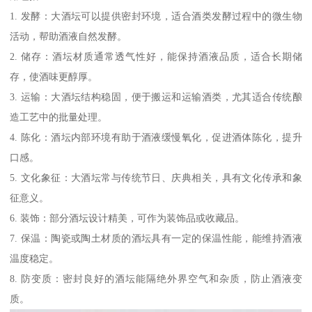
1. 发酵：大酒坛可以提供密封环境，适合酒类发酵过程中的微生物
活动，帮助酒液自然发酵。
2. 储存：酒坛材质通常透气性好，能保持酒液品质，适合长期储
存，使酒味更醇厚。
3. 运输：大酒坛结构稳固，便于搬运和运输酒类，尤其适合传统酿
造工艺中的批量处理。
4. 陈化：酒坛内部环境有助于酒液缓慢氧化，促进酒体陈化，提升
口感。
5. 文化象征：大酒坛常与传统节日、庆典相关，具有文化传承和象
征意义。
6. 装饰：部分酒坛设计精美，可作为装饰品或收藏品。
7. 保温：陶瓷或陶土材质的酒坛具有一定的保温性能，能维持酒液
温度稳定。
8. 防变质：密封良好的酒坛能隔绝外界空气和杂质，防止酒液变
质。