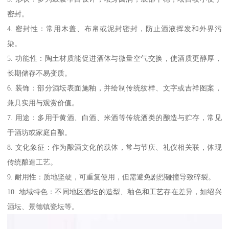
密封。
4. 密封性：常用木盖、布帛或泥封密封，防止酒液挥发和外界污
染。
5. 功能性：陶土材质能促进酒体与微量空气交换，使酒质更醇厚，
长期储存不易变质。
6. 装饰：部分酒坛表面施釉，并绘制传统纹样、文字或吉祥图案，
兼具实用与观赏价值。
7. 用途：多用于黄酒、白酒、米酒等传统酒类的酿造与贮存，常见
于酒坊或家庭自酿。
8. 文化象征：作为酿酒文化的载体，常与节庆、礼仪相关联，体现
传统酿造工艺。
9. 耐用性：质地坚硬，可重复使用，但需避免剧烈碰撞导致碎裂。
10. 地域特色：不同地区酒坛的造型、釉色和工艺存在差异，如绍兴
酒坛、景德镇瓷坛等。