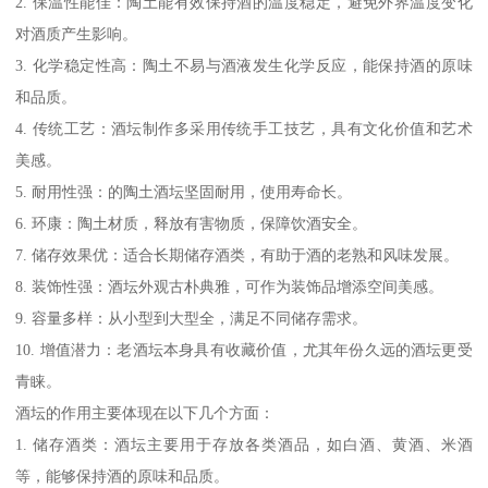
2. 保温性能佳：陶土能有效保持酒的温度稳定，避免外界温度变化
对酒质产生影响。
3. 化学稳定性高：陶土不易与酒液发生化学反应，能保持酒的原味
和品质。
4. 传统工艺：酒坛制作多采用传统手工技艺，具有文化价值和艺术
美感。
5. 耐用性强：的陶土酒坛坚固耐用，使用寿命长。
6. 环康：陶土材质，释放有害物质，保障饮酒安全。
7. 储存效果优：适合长期储存酒类，有助于酒的老熟和风味发展。
8. 装饰性强：酒坛外观古朴典雅，可作为装饰品增添空间美感。
9. 容量多样：从小型到大型全，满足不同储存需求。
10. 增值潜力：老酒坛本身具有收藏价值，尤其年份久远的酒坛更受
青睐。
酒坛的作用主要体现在以下几个方面：
1. 储存酒类：酒坛主要用于存放各类酒品，如白酒、黄酒、米酒
等，能够保持酒的原味和品质。