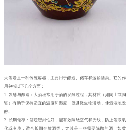
大酒坛是一种传统容器，主要用于酿造、储存和运输酒类。它的作
用包括以下几个方面：
1. 发酵与酿造：大酒坛常用于酒的发酵过程，其材质（如陶土或陶
瓷）有助于保持适宜的温度和湿度，促进微生物活动，使酒液地发
酵。
2. 长期储存：酒坛密封性好，能有效隔绝空气和光线，防止酒液氧
化或变质，适合长期存放酒类，尤其是一些需要陈酿的酒（如黄