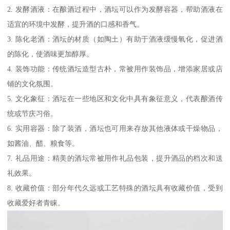
2. 发酵酒液：在酿酒过程中，酒坛可以作为发酵容器，帮助酒液在
适宜的环境中发酵，提升酒的口感和香气。
3. 陈化老酒：酒坛的材质（如陶土）有助于酒液缓慢氧化，促进酒
的陈化，使酒味更加醇厚。
4. 装饰功能：传统酒坛造型古朴，常被用作装饰品，增添家居或店
铺的文化氛围。
5. 文化象征：酒坛在一些地区和文化中具有象征意义，代表酿酒传
统或节庆习俗。
6. 实用容器：除了装酒，酒坛也可用来存放其他液体或干燥物品，
如酱油、醋、粮食等。
7. 礼品用途：精美的酒坛常被用作礼品包装，提升酒品的档次和送
礼效果。
8. 收藏价值：部分年代久远或工艺特殊的酒坛具有收藏价值，受到
收藏爱好者青睐。