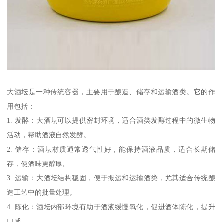
大酒坛是一种传统容器，主要用于酿造、储存和运输酒类。它的作
用包括：
1. 发酵：大酒坛可以提供密封环境，适合酒类发酵过程中的微生物
活动，帮助酒液自然发酵。
2. 储存：酒坛材质通常透气性好，能保持酒液品质，适合长期储
存，使酒味更醇厚。
3. 运输：大酒坛结构稳固，便于搬运和运输酒类，尤其适合传统酿
造工艺中的批量处理。
4. 陈化：酒坛内部环境有助于酒液缓慢氧化，促进酒体陈化，提升
口感。