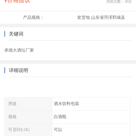
¥价格面议
浏览次数：
30
次
产品规格：
发货地:
山东省菏泽郓城县
关键词
承德大酒坛厂家
详细说明
用途
酒水饮料包装
规格
白酒瓶
可否印LOG
可以