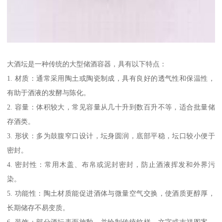
大酒坛是一种传统的大型储酒容器，具有以下特点：
1. 材质：通常采用陶土或陶瓷制成，具有良好的透气性和保温性，
有助于酒液的发酵与陈化。
2. 容量：体积较大，常见容量从几十升到数百升不等，适合批量储
存酒类。
3. 形状：多为鼓腹窄口设计，坛身圆润，底部平稳，坛口较小便于
密封。
4. 密封性：常用木盖、布帛或泥封密封，防止酒液挥发和外界污
染。
5. 功能性：陶土材质能促进酒体与微量空气交换，使酒质更醇厚，
长期储存不易变质。