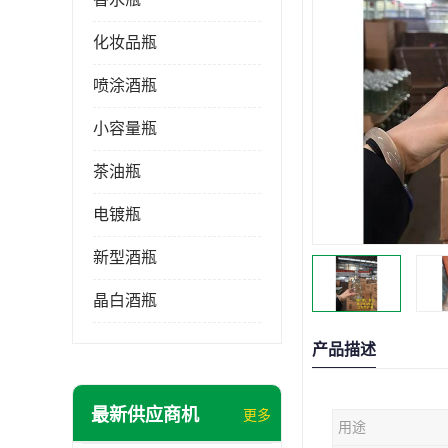
化妆品瓶
喷涂酒瓶
小容量瓶
茶油瓶
电镀瓶
新型酒瓶
晶白酒瓶
产品描述
最新供应商机
更多
用途