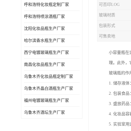
呼和浩特化妆瓶定制厂家
可否印LOG
玻璃材质
呼和浩特喷涂酒瓶厂家
包装形式
沈阳化妆品瓶生产厂家
可售卖地
哈尔滨香水瓶生产厂家
西宁电镀玻璃瓶生产厂家
小容量瓶在
理。此外，
南昌化妆品瓶生产厂家
玻璃瓶的作
乌鲁木齐化妆品瓶定制厂家
1. 储存液
乌鲁木齐晶白酒瓶生产厂家
2. 包装食
福州电镀玻璃瓶生产厂家
3. 盛放药
乌鲁木齐酒坛生产厂家
4. 化妆
5. 实验