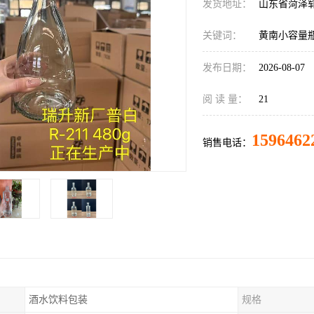
发货地址：
山东省菏泽
关键词：
黄南小容量
发布日期：
2026-08-07
阅 读 量：
21
1596462
销售电话：
酒水饮料包装
规格