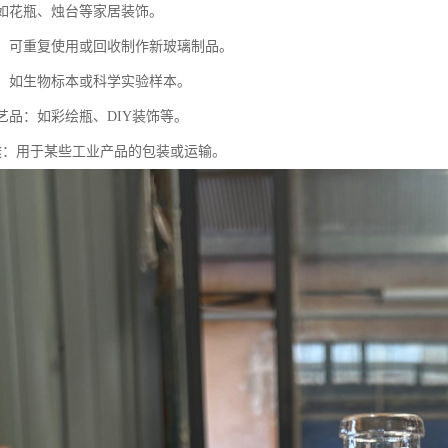
：如花瓶、烛台等家居装饰。
回收：可重复使用或回收制作新玻璃制品。
标本：如生物标本或科学实验样本。
工艺品：如彩绘瓶、DIY装饰等。
用途：用于某些工业产品的包装或运输。