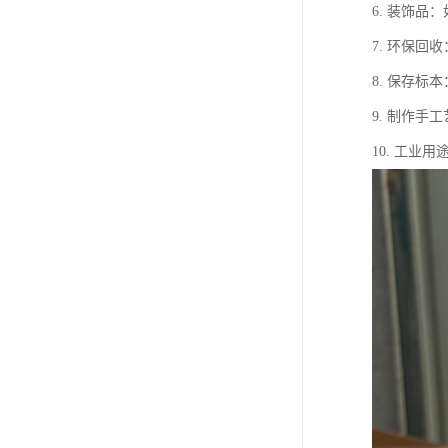
6. 装饰品
7. 环保
8. 保存
9. 制作手
10. 工业