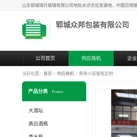
郓城众邦包装有限公司
公司首页
供应商机
企业
当前位置：
首页
>
供应商机
> 黄南小容量瓶定制
产品分类
Product
大酒坛
高白酒瓶
香水瓶