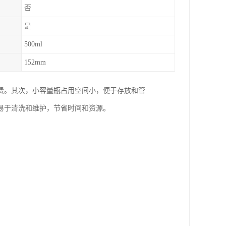
否
是
500ml
152mm
费。其次，小容量瓶占用空间小，便于存放和管
易于清洗和维护，节省时间和资源。