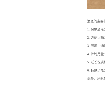
酒瓶的主要
1. 保护
2. 方便
3. 展示
4. 控制用
5. 延长
6. 特殊
此外，酒瓶