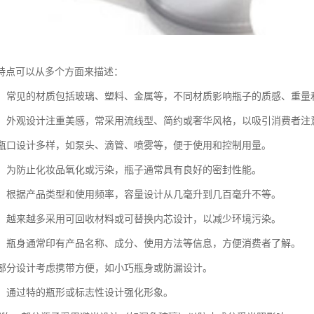
特点可以从多个方面来描述：
多样：常见的材质包括玻璃、塑料、金属等，不同材质影响瓶子的质感、重量
精美：外观设计注重美感，常采用流线型、简约或奢华风格，以吸引消费者注
性：瓶口设计多样，如泵头、滴管、喷雾等，便于使用和控制用量。
性好：为防止化妆品氧化或污染，瓶子通常具有良好的密封性能。
适中：根据产品类型和使用频率，容量设计从几毫升到几百毫升不等。
趋势：越来越多采用可回收材料或可替换内芯设计，以减少环境污染。
清晰：瓶身通常印有产品名称、成分、使用方法等信息，方便消费者了解。
性：部分设计考虑携带方便，如小巧瓶身或防漏设计。
度高：通过特的瓶形或标志性设计强化形象。