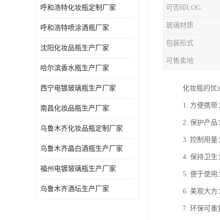
呼和浩特化妆瓶定制厂家
可否印LOG
玻璃材质
呼和浩特喷涂酒瓶厂家
包装形式
沈阳化妆品瓶生产厂家
可售卖地
哈尔滨香水瓶生产厂家
西宁电镀玻璃瓶生产厂家
化妆瓶的优
1. 方便
南昌化妆品瓶生产厂家
2. 保护
乌鲁木齐化妆品瓶定制厂家
3. 控制
乌鲁木齐晶白酒瓶生产厂家
4. 保持
福州电镀玻璃瓶生产厂家
5. 便于
乌鲁木齐酒坛生产厂家
6. 美观
7. 环保