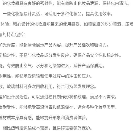
泄漏：的化妆瓶具有良好的密封性，能有效防止化妆品泄漏，保持包内清洁。
能性：一些化妆瓶设计灵活，可适用于多种化妆品，提高使用效率。
升使用体验：精心设计的化妆瓶能带来的使用感受，如喷雾瓶的均匀喷洒、压
瓶的特点包括：
明度和光泽度，能够清晰展示产品内容，提升产品档次和吸引力。
的化学稳定性，不易与化妆品成分发生反应，确保产品安全性和稳定性。
封性能，有效防止空气、水分和污染物进入，延长产品保质期。
度和耐用性，能够承受运输和使用过程中的冲击和压力。
可回收，玻璃材料可多次回收利用，符合可持续发展理念。
的造型和设计灵活性，可以通过模具制作形状和纹理，满足不同需求。
的温度耐受性，能够承受高温消毒和低温储存，适合多种化妆品类型。
，玻璃材质本身具有感，能够提升形象和消费者体验。
较大，相比塑料瓶运输成本较高，且易碎需要额外保护。