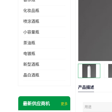
化妆品瓶
喷涂酒瓶
小容量瓶
茶油瓶
电镀瓶
新型酒瓶
晶白酒瓶
产品描述
最新供应商机
更多
用途