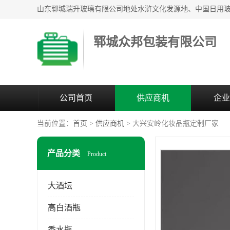
郓城众邦包装有限公司
公司首页
供应商机
企业
当前位置：
首页
>
供应商机
> 大兴安岭化妆品瓶定制厂家
产品分类
Product
大酒坛
高白酒瓶
香水瓶