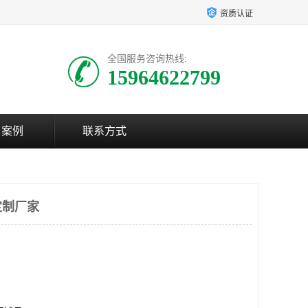
资质认证
全国服务咨询热线:
15964622799
户案例
联系方式
定制厂家