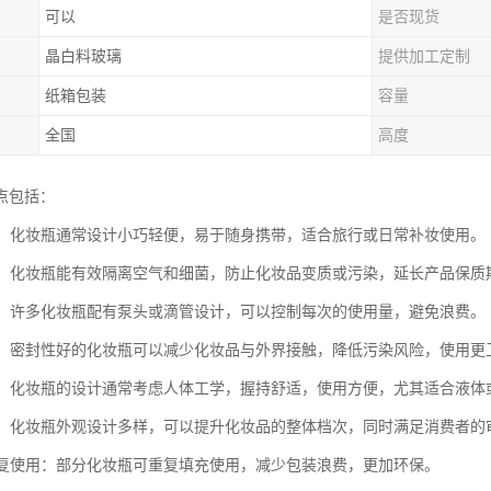
可以
是否现货
晶白料玻璃
提供加工定制
纸箱包装
容量
全国
高度
点包括：
携带：化妆瓶通常设计小巧轻便，易于随身携带，适合旅行或日常补妆使用。
产品：化妆瓶能有效隔离空气和细菌，防止化妆品变质或污染，延长产品保质
用量：许多化妆瓶配有泵头或滴管设计，可以控制每次的使用量，避免浪费。
卫生：密封性好的化妆瓶可以减少化妆品与外界接触，降低污染风险，使用更
使用：化妆瓶的设计通常考虑人体工学，握持舒适，使用方便，尤其适合液体
大方：化妆瓶外观设计多样，可以提升化妆品的整体档次，同时满足消费者的
可重复使用：部分化妆瓶可重复填充使用，减少包装浪费，更加环保。