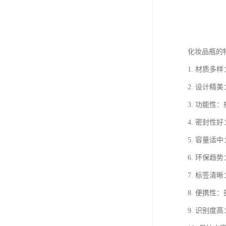
化妆品瓶的
1. 材质
2. 设计
3. 功能
4. 密封
5. 容量
6. 环保
7. 标签
8. 便携
9. 识别