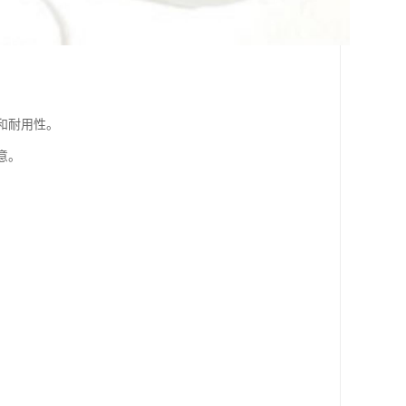
和耐用性。
意。