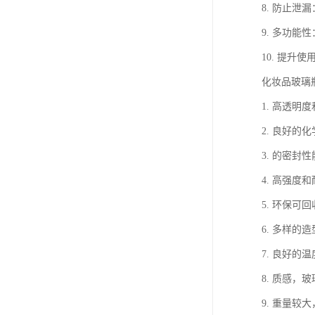
8. 防止
9. 多功
10. 提
化妆品玻璃
1. 高透
2. 良好
3. 的密
4. 高强
5. 环保
6. 多样
7. 良好
8. 质感
9. 重量