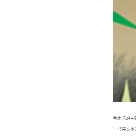
香水瓶的主
1. 储存