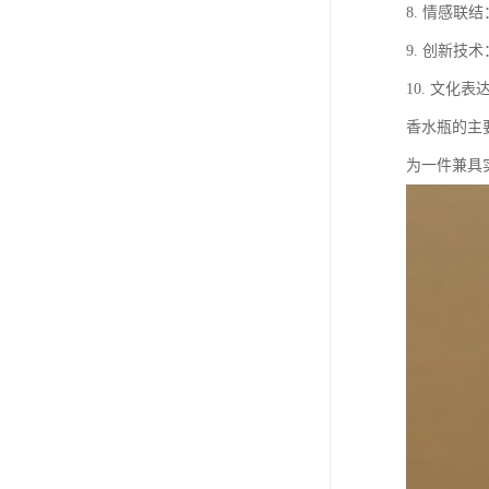
8. 情感
9. 创新
10. 文
香水瓶的主
为一件兼具