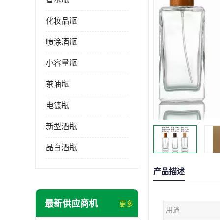
化妆品瓶
喷涂酒瓶
小容量瓶
茶油瓶
电镀瓶
新型酒瓶
晶白酒瓶
产品描述
最新供应商机
更多
用途