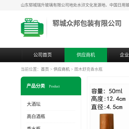
郓城众邦包装有限公司
公司首页
供应商机
企业
当前位置：
首页
>
供应商机
> 图木舒克香水瓶
产品分类
Product
大酒坛
高白酒瓶
香水瓶