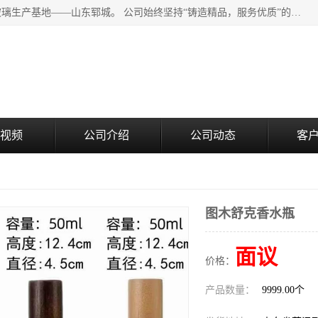
山东郓城瑞升玻璃有限公司地处水浒文化发源地、中国日用玻璃生产基地——山东郓城。 公司始终坚持“铸造精品，服务优质”的经营理念，斥资8000多万元引进国内先进的水晶料手工瓶生产线6条，晶白料8S机生产线8条，并引进人工挑料生产异型瓶和水晶玻璃瓶盖生产线。
视频
公司介绍
公司动态
客
图木舒克香水瓶
面议
价格：
产品数量：
9999.00个