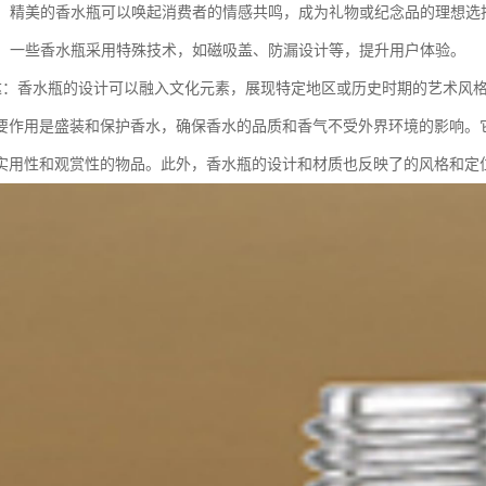
联结：精美的香水瓶可以唤起消费者的情感共鸣，成为礼物或纪念品的理想选
技术：一些香水瓶采用特殊技术，如磁吸盖、防漏设计等，提升用户体验。
化表达：香水瓶的设计可以融入文化元素，展现特定地区或历史时期的艺术风
要作用是盛装和保护香水，确保香水的品质和香气不受外界环境的影响。
实用性和观赏性的物品。此外，香水瓶的设计和材质也反映了的风格和定