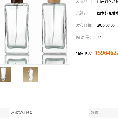
发货地址：
山东省菏泽
关键词：
图木舒克香
发布日期：
2026-08-06
阅 读 量：
27
1596462
销售电话：
酒水饮料包装
规格