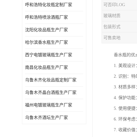
呼和浩特化妆瓶定制厂家
可否印LOG
玻璃材质
呼和浩特喷涂酒瓶厂家
包装形式
沈阳化妆品瓶生产厂家
可售卖地
哈尔滨香水瓶生产厂家
西宁电镀玻璃瓶生产厂家
香水瓶的优
1. 美观
南昌化妆品瓶生产厂家
2. 识别
乌鲁木齐化妆品瓶定制厂家
3. 材质
乌鲁木齐晶白酒瓶生产厂家
4. 保护
福州电镀玻璃瓶生产厂家
5. 使用
乌鲁木齐酒坛生产厂家
6. 环保
7. 收藏