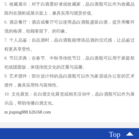
5. 收藏展示：对于白酒爱好者或收藏家，晶白酒瓶可以作为收藏品
陈列在酒柜或展示架上，兼具实用与观赏价值。
6. 酒店餐厅：酒店或餐厅可以使用晶白酒瓶盛装白酒，提升用餐环
境的格调，给顾客留下、的印象。
7. 个人品鉴：自品酒时，晶白酒瓶能增添品酒的仪式感，让品鉴过
程更具享受性。
8. 节日庆典：在春节、中秋等传统节日，晶白酒瓶可以用于家庭祭
祀或团圆饭，体现传统文化的庄重与温馨。
9. 艺术摆件：部分设计特的晶白酒瓶可以作为家居或办公室的艺术
摆件，兼具实用性与装饰性。
10. 文化展览：在白酒文化展览或相关活动中，晶白酒瓶可以作为展
示品，帮助传播白酒文化。
m.jiuping888.b2b168.com
Top