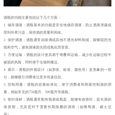
酒瓶的功能主要包括以下几个方面：
1. 储存酒液：酒瓶基本的功能是安全地储存酒液，防止酒液泄漏或
受到外界污染，保持酒的质量和风味。
2. 保护酒液：酒瓶通常由玻璃或其他不透光材料制成，能够阻挡光
线和空气，避免酒液因光照或氧化而变质。
3. 方便运输：酒瓶的设计使其易于堆叠和运输，减少在运输过程中
破损的风险，同时便于仓储和搬运。
4. 展示：酒瓶的外观设计（如形状、标签、颜色等）是形象的一部
分，能够吸引消费者注意并传递信息。
5. 控制用量：酒瓶的容量标准化，便于消费者和商家控制酒的用
量，例如常见的750毫升、500毫升等规格。
6. 密封保鲜：酒瓶通常配有瓶塞或瓶盖，能够有效密封，延长酒的
保质期，尤其是对于需要长期陈酿的酒类（如葡萄酒、威士忌
等）。