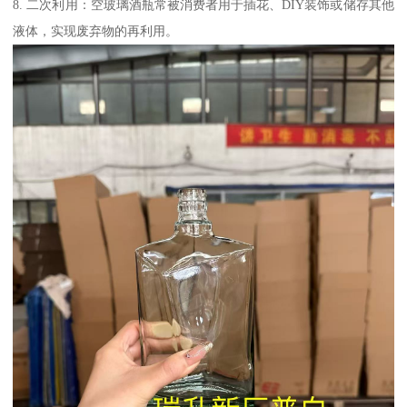
8. 二次利用：空玻璃酒瓶常被消费者用于插花、DIY装饰或储存其他
液体，实现废弃物的再利用。