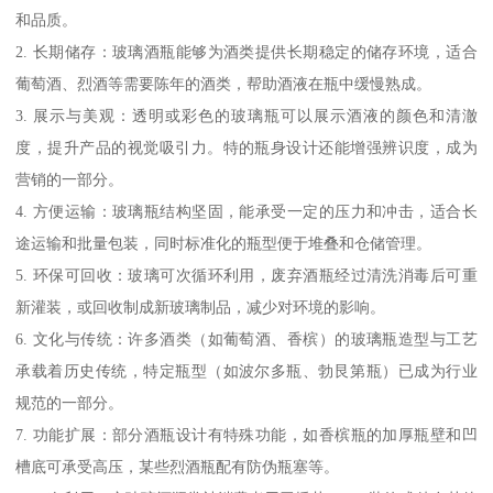
和品质。
2. 长期储存：玻璃酒瓶能够为酒类提供长期稳定的储存环境，适合
葡萄酒、烈酒等需要陈年的酒类，帮助酒液在瓶中缓慢熟成。
3. 展示与美观：透明或彩色的玻璃瓶可以展示酒液的颜色和清澈
度，提升产品的视觉吸引力。特的瓶身设计还能增强辨识度，成为
营销的一部分。
4. 方便运输：玻璃瓶结构坚固，能承受一定的压力和冲击，适合长
途运输和批量包装，同时标准化的瓶型便于堆叠和仓储管理。
5. 环保可回收：玻璃可次循环利用，废弃酒瓶经过清洗消毒后可重
新灌装，或回收制成新玻璃制品，减少对环境的影响。
6. 文化与传统：许多酒类（如葡萄酒、香槟）的玻璃瓶造型与工艺
承载着历史传统，特定瓶型（如波尔多瓶、勃艮第瓶）已成为行业
规范的一部分。
7. 功能扩展：部分酒瓶设计有特殊功能，如香槟瓶的加厚瓶壁和凹
槽底可承受高压，某些烈酒瓶配有防伪瓶塞等。