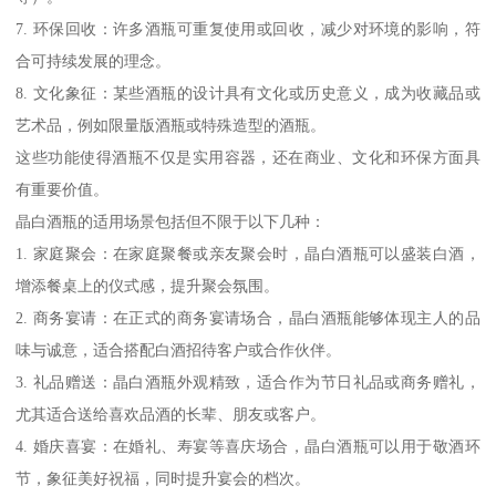
7. 环保回收：许多酒瓶可重复使用或回收，减少对环境的影响，符
合可持续发展的理念。
8. 文化象征：某些酒瓶的设计具有文化或历史意义，成为收藏品或
艺术品，例如限量版酒瓶或特殊造型的酒瓶。
这些功能使得酒瓶不仅是实用容器，还在商业、文化和环保方面具
有重要价值。
晶白酒瓶的适用场景包括但不限于以下几种：
1. 家庭聚会：在家庭聚餐或亲友聚会时，晶白酒瓶可以盛装白酒，
增添餐桌上的仪式感，提升聚会氛围。
2. 商务宴请：在正式的商务宴请场合，晶白酒瓶能够体现主人的品
味与诚意，适合搭配白酒招待客户或合作伙伴。
3. 礼品赠送：晶白酒瓶外观精致，适合作为节日礼品或商务赠礼，
尤其适合送给喜欢品酒的长辈、朋友或客户。
4. 婚庆喜宴：在婚礼、寿宴等喜庆场合，晶白酒瓶可以用于敬酒环
节，象征美好祝福，同时提升宴会的档次。