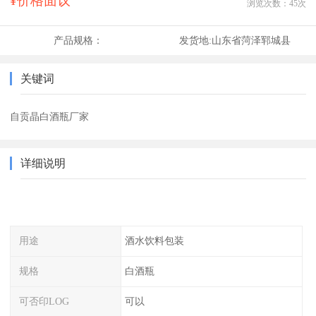
¥价格面议
浏览次数：
45
次
产品规格：
发货地:
山东省菏泽郓城县
关键词
自贡晶白酒瓶厂家
详细说明
用途
酒水饮料包装
规格
白酒瓶
可否印LOG
可以