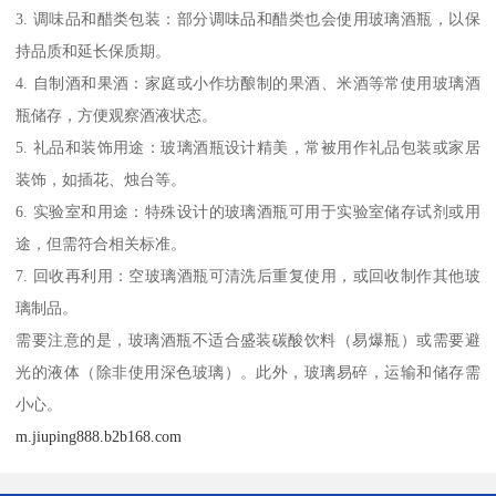
3. 调味品和醋类包装：部分调味品和醋类也会使用玻璃酒瓶，以保
持品质和延长保质期。
4. 自制酒和果酒：家庭或小作坊酿制的果酒、米酒等常使用玻璃酒
瓶储存，方便观察酒液状态。
5. 礼品和装饰用途：玻璃酒瓶设计精美，常被用作礼品包装或家居
装饰，如插花、烛台等。
6. 实验室和用途：特殊设计的玻璃酒瓶可用于实验室储存试剂或用
途，但需符合相关标准。
7. 回收再利用：空玻璃酒瓶可清洗后重复使用，或回收制作其他玻
璃制品。
需要注意的是，玻璃酒瓶不适合盛装碳酸饮料（易爆瓶）或需要避
光的液体（除非使用深色玻璃）。此外，玻璃易碎，运输和储存需
小心。
m.jiuping888.b2b168.com