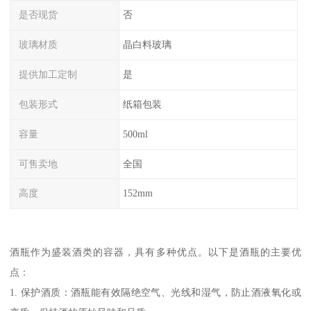
是否现货
否
玻璃材质
晶白料玻璃
提供加工定制
是
包装形式
纸箱包装
容量
500ml
可售卖地
全国
高度
152mm
酒瓶作为盛装酒类的容器，具有多种优点。以下是酒瓶的主要优
点：
1. 保护酒质：酒瓶能有效隔绝空气、光线和湿气，防止酒液氧化或