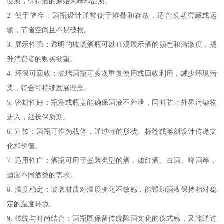
变质，保持酒的原始风味和品质。
2. 便于储存：酒瓶设计通常便于堆叠和存放，适合长期窖藏或运
输，节省空间且不易破损。
3. 展示性强：透明的玻璃酒瓶可以直观展示酒的颜色和清澈度，提
升消费者的购买欲望。
4. 环保可回收：玻璃酒瓶可多次重复使用或回收利用，减少环境污
染，符合可持续发展理念。
5. 密封性好：瓶塞或瓶盖能确保酒液不外泄，同时防止外界污染物
进入，延长保质期。
6. 宣传：酒瓶可作为载体，通过特的形状、标签或雕刻设计传递文
化和价值。
7. 适用性广：酒瓶可用于盛装类型的酒，如红酒、白酒、啤酒等，
适应不同酒类的需求。
8. 温度稳定：玻璃材质对温度变化不敏感，能帮助酒液保持相对稳
定的温度环境。
9. 传统与时尚结合：酒瓶既保留传统酿酒文化的仪式感，又能通过