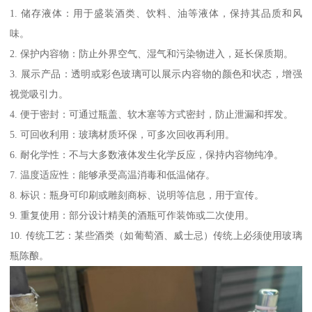
1. 储存液体：用于盛装酒类、饮料、油等液体，保持其品质和风
味。
2. 保护内容物：防止外界空气、湿气和污染物进入，延长保质期。
3. 展示产品：透明或彩色玻璃可以展示内容物的颜色和状态，增强
视觉吸引力。
4. 便于密封：可通过瓶盖、软木塞等方式密封，防止泄漏和挥发。
5. 可回收利用：玻璃材质环保，可多次回收再利用。
6. 耐化学性：不与大多数液体发生化学反应，保持内容物纯净。
7. 温度适应性：能够承受高温消毒和低温储存。
8. 标识：瓶身可印刷或雕刻商标、说明等信息，用于宣传。
9. 重复使用：部分设计精美的酒瓶可作装饰或二次使用。
10. 传统工艺：某些酒类（如葡萄酒、威士忌）传统上必须使用玻璃
瓶陈酿。