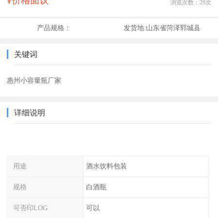
¥价格面议
浏览次数：
29
次
产品规格：
发货地:
山东省菏泽郓城县
关键词
惠州小容量瓶厂家
详细说明
用途
酒水饮料包装
规格
白酒瓶
可否印LOG
可以