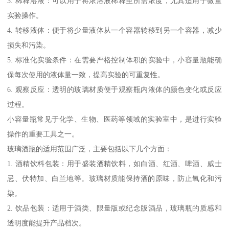
3. 稀释溶液：可以用于将浓溶液稀释至所需浓度，尤其适用于微量
实验操作。
4. 转移液体：便于将少量液体从一个容器转移到另一个容器，减少
损失和污染。
5. 标准化实验条件：在需要严格控制体积的实验中，小容量瓶能确
保每次使用的液体量一致，提高实验的可重复性。
6. 观察反应：透明的玻璃材质便于观察瓶内液体的颜色变化或反应
过程。
小容量瓶常见于化学、生物、医药等领域的实验室中，是进行实验
操作的重要工具之一。
玻璃酒瓶的适用范围广泛，主要包括以下几个方面：
1. 酒精饮料包装：用于盛装酒精饮料，如白酒、红酒、啤酒、威士
忌、伏特加、白兰地等。玻璃材质能保持酒的原味，防止氧化和污
染。
2. 饮品包装：适用于酒类、限量版或纪念版酒品，玻璃瓶的质感和
透明度能提升产品档次。