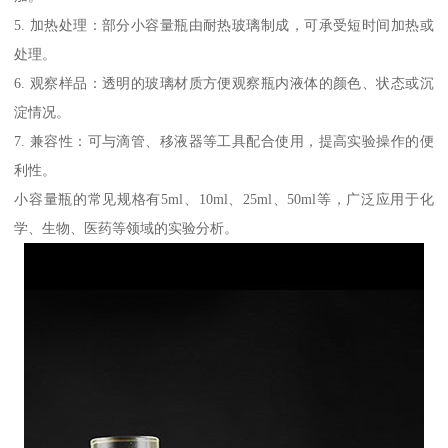
5. 加热处理：部分小容量瓶由耐热玻璃制成，可承受短时间加热或
处理。
6. 观察样品：透明的玻璃材质方便观察瓶内液体的颜色、状态或沉
淀情况。
7. 兼容性：可与滴管、移液器等工具配合使用，提高实验操作的便
利性。
小容量瓶的常见规格有5ml、10ml、25ml、50ml等，广泛应用于化
学、生物、医药等领域的实验分析。