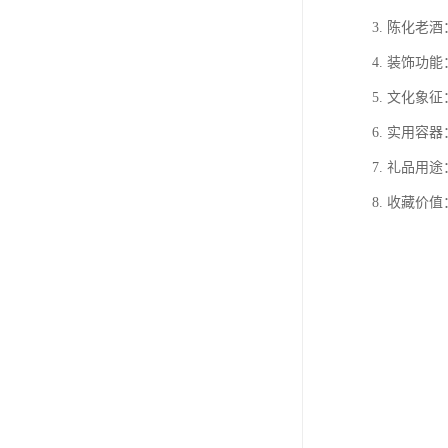
3. 陈化
4. 装饰
5. 文化
6. 实用
7. 礼品
8. 收藏