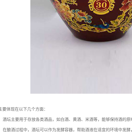
主要体现在以下几个方面：
酒类：酒坛主要用于存放各类酒品，如白酒、黄酒、米酒等，能够保持酒的原
酒液：在酿酒过程中，酒坛可以作为发酵容器，帮助酒液在适宜的环境中发