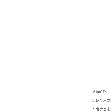
酒坛的作用
1. 储存
2. 发酵