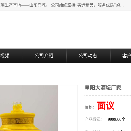
山东郓城瑞升玻璃有限公司地处水浒文化发源地、中国日用玻璃生产基地——山东郓城。 公司始终坚持“铸造精品，服务优质”的经营理念，斥资8000多万元引进国内先进的水晶料手工瓶生产线6条，晶白料8S机生产线8条，并引进人工挑料生产异型瓶和水晶玻璃瓶盖生产线。
视频
公司介绍
公司动态
客
阜阳大酒坛厂家
面议
价格：
产品数量：
9999.00个