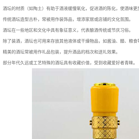
老酒：酒坛的材质（如陶土）有助于酒液缓慢氧化，促进酒的陈化，使酒味更
功能：传统酒坛造型古朴，常被用作装饰品，增添家居或店铺的文化氛围。
象征：酒坛在一些地区和文化中具有象征意义，代表酿酒传统或节庆习俗。
容器：除了装酒，酒坛也可用来存放其他液体或干燥物品，如酱油、醋、粮食
用途：精美的酒坛常被用作礼品包装，提升酒品的档次和送礼效果。
价值：部分年代久远或工艺特殊的酒坛具有收藏价值，受到收藏爱好者青睐。