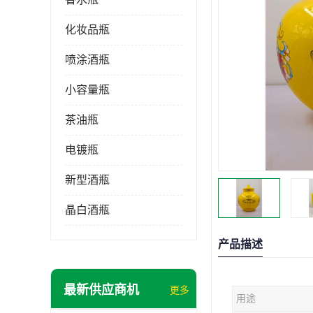
化妆品瓶
喷涂酒瓶
小容量瓶
茶油瓶
电镀瓶
新型酒瓶
晶白酒瓶
产品描述
最新供应商机
更多
用途