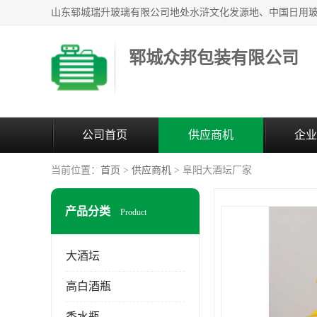
郓城众邦包装有限公司
公司首页
供应商机
企业
当前位置：
首页
>
供应商机
> 阜阳大酒坛厂家
产品分类
Product
大酒坛
高白酒瓶
香水瓶