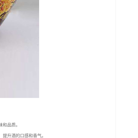
味和品质。
酵，提升酒的口感和香气。