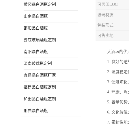
黄冈晶白酒瓶定制
可否印LOG
玻璃材质
山南晶白酒瓶
包装形式
邵阳晶白酒瓶
可售卖地
娄底玻璃酒瓶定制
南阳晶白酒瓶
大酒坛的优
1. 良好
渭南玻璃瓶定制
2. 温度
宜昌晶白酒瓶厂家
3. 促进
福建晶白酒瓶定制
4. 环康
和田晶白酒瓶定制
5. 容量
那曲晶白酒瓶
6. 文化
7. 密封