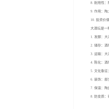
8. 耐用
9. 作用
10. 投
大酒坛是一
1. 发酵
2. 储存
3. 运输
4. 陈化
5. 文化
6. 装饰
7. 保温
8. 防变