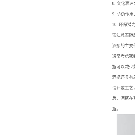
8. 文化
9. 防伪
10. 环
需注意实际
酒瓶的主要
通常考虑密
瓶可以减少
酒瓶还具有
设计或工艺
后，酒瓶在
瓶。