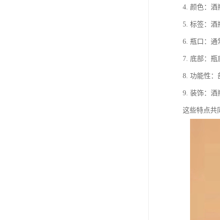
4. 颜色
5. 标签
6. 瓶口
7. 底部
8. 功能
9. 装饰
这些特点共