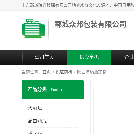
郓城众邦包装有限公司
公司首页
供应商机
企业
当前位置：
首页
>
供应商机
> 陕西玻璃瓶定制
产品分类
Product
大酒坛
高白酒瓶
香水瓶