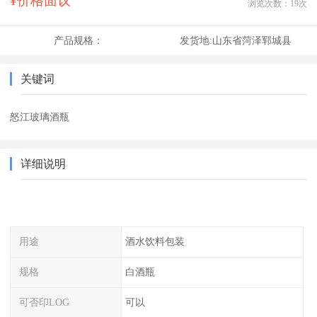
¥价格面议
浏览次数：
19
次
产品规格：
发货地:
山东省菏泽郓城县
关键词
怒江玻璃酒瓶
详细说明
用途
酒水饮料包装
规格
白酒瓶
可否印LOG
可以