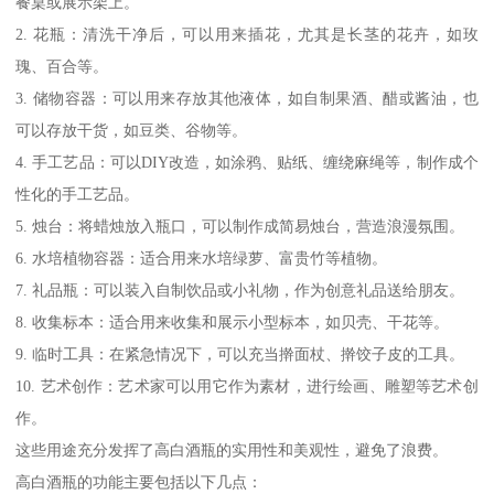
餐桌或展示架上。
2. 花瓶：清洗干净后，可以用来插花，尤其是长茎的花卉，如玫
瑰、百合等。
3. 储物容器：可以用来存放其他液体，如自制果酒、醋或酱油，也
可以存放干货，如豆类、谷物等。
4. 手工艺品：可以DIY改造，如涂鸦、贴纸、缠绕麻绳等，制作成个
性化的手工艺品。
5. 烛台：将蜡烛放入瓶口，可以制作成简易烛台，营造浪漫氛围。
6. 水培植物容器：适合用来水培绿萝、富贵竹等植物。
7. 礼品瓶：可以装入自制饮品或小礼物，作为创意礼品送给朋友。
8. 收集标本：适合用来收集和展示小型标本，如贝壳、干花等。
9. 临时工具：在紧急情况下，可以充当擀面杖、擀饺子皮的工具。
10. 艺术创作：艺术家可以用它作为素材，进行绘画、雕塑等艺术创
作。
这些用途充分发挥了高白酒瓶的实用性和美观性，避免了浪费。
高白酒瓶的功能主要包括以下几点：