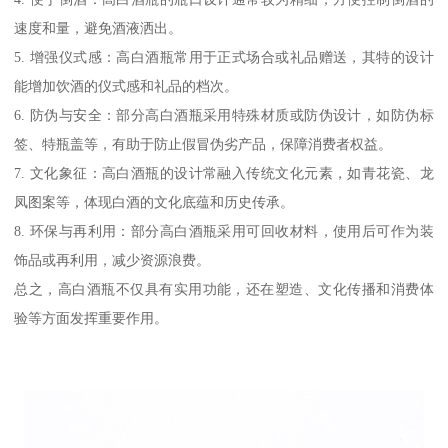
速度和量，避免酒液洒出。
5. 增强仪式感：高白酒瓶常用于正式场合或礼品赠送，其特的设计
能增加饮酒的仪式感和礼品的档次。
6. 防伪与安全：部分高白酒瓶采用特殊材质或防伪设计，如防伪标
签、特瓶盖等，有助于防止假冒伪劣产品，保障消费者权益。
7. 文化象征：高白酒瓶的设计常融入传统文化元素，如青花瓷、龙
凤图案等，体现白酒的文化底蕴和历史传承。
8. 环保与再利用：部分高白酒瓶采用可回收材料，使用后可作为装
饰品或再利用，减少资源浪费。
总之，高白酒瓶不仅具有实用功能，还在塑造、文化传播和消费体
验等方面发挥重要作用。