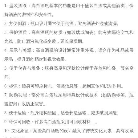
1. 盛装酒液：高白酒瓶基本的功能是用于盛装白酒或其他酒类，保
持酒液的密封性和安全性。
2. 方便倒酒：瓶口设计通常便于倒酒，避免酒液外溢或滴漏。
3. 保护酒质：高白酒瓶的材质（如玻璃或陶瓷）能有效隔绝空气和
光线，防止酒液氧化或变质，延长保质期。
4. 展示与美观：高白酒瓶的设计通常注重外观，适合作为礼品或展
示品，提升酒的档次和视觉效果。
5. 便于储存与堆叠：瓶身高度和形状设计便于存放和堆叠，节省空
间。
6. 标识：瓶身可印刷标志、酒类信息等，起到宣传和识别作用。
7. 防伪功能：部分高白酒瓶采用特殊设计或技术（如防伪标签、瓶
盖密封）以防止假冒。
8. 便于运输：瓶身结构坚固，适合长途运输，减少破损风险。
9. 环保可回收：许多高白酒瓶采用可回收材料，。
10. 文化象征：某些高白酒瓶的设计融入了传统文化元素，具有收藏