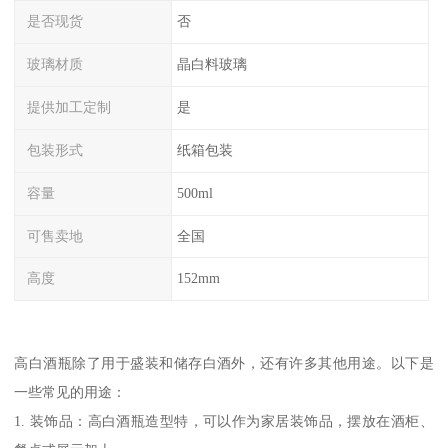
是否现货
否
玻璃材质
晶白料玻璃
提供加工定制
是
包装形式
纸箱包装
容量
500ml
可售卖地
全国
高度
152mm
高白酒瓶除了用于盛装和储存白酒外，还有许多其他用途。以下是
一些常见的用途：
1. 装饰品：高白酒瓶造型特，可以作为家居装饰品，摆放在酒柜、