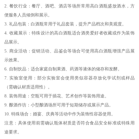
2. 餐饮行业：餐厅、酒吧、酒店等场所常用高白酒瓶盛放酒水，方
便服务人员倾倒和展示。
3. 礼品包装：白酒瓶常用于礼品套装，提升产品档次和美观度。
4. 收藏展示：特殊设计的高白酒瓶适合酒类爱好者收藏或作为装饰
品展示。
5. 商业活动：促销活动、品鉴会等场合可使用高白酒瓶增强产品展
示效果。
6. 自制饮品：适合家庭自制果酒、药酒等液体的储存和发酵。
7. 实验室使用：部分实验室会使用类似容器存放化学试剂或样品
（需确认材质适用性）。
8. 装饰用途：空瓶可用于插花、艺术创作等装饰用途。
9. 酿酒作坊：小型酿酒场所可用于短期储存或展示产品。
10. 特殊场合：婚宴、庆典等活动中作为装饰性容器使用。
注意：具体使用前需确认瓶体材质是否符合食品安全标准或特殊用
途要求。