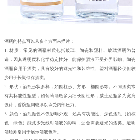
酒瓶的特点可以从多个方面来描述：
1. 材质：常见的酒瓶材质包括玻璃、陶瓷和塑料。玻璃酒瓶为普
遍，因其透明度和化学稳定性好，能保护酒液不受外界影响。陶瓷
酒瓶多用于酒类，具有较好的遮光性和装饰性。塑料酒瓶轻便但较
少用于长期储存酒类。
2. 形状：酒瓶形状多样，如圆柱形、方形、椭圆形等。不同酒类常
有其标志性瓶型，如葡萄酒瓶多为细长圆柱形，威士忌瓶多为宽肩
设计，香槟瓶则较厚以承受内部压力。
3. 颜色：酒瓶颜色不仅影响外观，还具有功能性。深色酒瓶（如棕
色、绿色）能减少光线对酒液的影响，适合需要避光的酒类。透明
酒瓶则常用于展示酒液色泽。