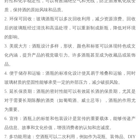
封性和化学稳定性，可以有效隔绝空气和光线，防止酒液氧化或变
质，保持酒的原始风味和品质。
2. 环保可回收：玻璃酒瓶可以多次回收利用，减少资源浪费。回收
后的玻璃瓶经过清洗和高温处理，可以重新制成新瓶，降低对环境
的影响。
3. 美观大方：酒瓶设计多样，形状、颜色和标签可以体现特色或文
化内涵，提升产品的视觉吸引力。许多酒瓶甚至成为收藏品或装饰
品。
4. 便于储存和运输：酒瓶的标准化设计使其易于堆叠和运输，同时
玻璃材质的坚固性能够承受一定的外部压力，减少破损风险。
5. 延长保质期：酒瓶的密封性能可以有效延长酒的保质期，尤其是
对于需要长期陈酿的酒类（如葡萄酒、威士忌等），酒瓶的作用尤
为重要。
6. 宣传：酒瓶上的标签和包装设计是宣传的重要载体，能够传递产
品信息、故事和文化价值，增强消费者的认知和忠诚度。
7. 多功能用途：空酒瓶可以二次利用，例如作为花瓶、装饰品、DIY