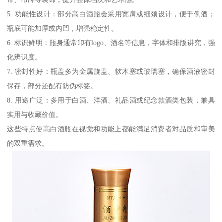
5. 功能性设计：部分高白酒瓶会采用宽肩或细颈设计，便于倒酒；
瓶底可能加厚或内凹，增强稳定性。
6. 标识鲜明：瓶身通常印有logo、酒名等信息，字体和排版讲究，强
化辨识度。
7. 密封性好：瓶盖多为金属旋盖、软木塞或玻璃塞，确保酒液密封
保存，部分还配有防伪标签。
8. 用途广泛：多用于白酒、洋酒、礼品酒或纪念款酒类包装，兼具
实用与收藏价值。
这些特点使高白酒瓶在视觉和功能上都能满足消费者对品质和审美
的双重需求。