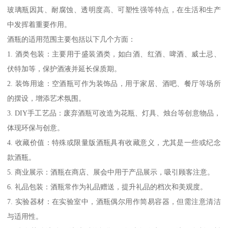
玻璃瓶因其、耐腐蚀、透明度高、可塑性强等特点，在生活和生产
中发挥着重要作用。
酒瓶的适用范围主要包括以下几个方面：
1. 酒类包装：主要用于盛装酒类，如白酒、红酒、啤酒、威士忌、
伏特加等，保护酒液并延长保质期。
2. 装饰用途：空酒瓶可作为装饰品，用于家居、酒吧、餐厅等场所
的摆设，增添艺术氛围。
3. DIY手工艺品：废弃酒瓶可改造为花瓶、灯具、烛台等创意物品，
体现环保与创意。
4. 收藏价值：特殊或限量版酒瓶具有收藏意义，尤其是一些或纪念
款酒瓶。
5. 商业展示：酒瓶在商店、展会中用于产品展示，吸引顾客注意。
6. 礼品包装：酒瓶常作为礼品赠送，提升礼品的档次和美观度。
7. 实验器材：在实验室中，酒瓶偶尔用作简易容器，但需注意清洁
与适用性。