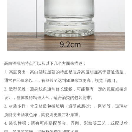
高白酒瓶的特点可以从以下几个方面来描述：
1. 高度突出：高白酒瓶显著的特点是瓶身高度明显高于普通酒瓶，
通常在30厘米以上，有些甚至达到50厘米或更高，视觉上醒目。
2. 造型优雅：瓶身线条通常修长流畅，可能带有一定的弧度或棱角
设计，整体显得精致大气，适合酒类的包装需求。
3. 材质多样：常见材质包括玻璃（透明或磨砂）、陶瓷等，玻璃材
质能突出酒液色泽，陶瓷则更显古朴厚重。
4. 装饰性强：瓶身可能搭配烫金、浮雕、彩绘等工艺，或配以丝
带、吊牌等装饰，提升整体档次和艺术感。