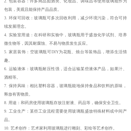
2. 包装容器：许多商品如酒类、化妆品、调味品等使用玻璃瓶作为
包装，美观且能保持产品品质。
3. 环保可回收：玻璃瓶可多次回收利用，减少环境污染，符合可持
续发展理念。
4. 实验室用途：在科研和实验中，玻璃瓶用于盛放化学试剂、培养
微生物等，因其耐腐蚀、不易与物质发生反应。
5. 家居装饰：空玻璃瓶可DIY为花瓶、烛台等装饰品，增添生活情
趣。
6. 运输液体：玻璃瓶耐压性强，适合运输某些液体产品，如果汁、
酒精等。
7. 保持风味：相比塑料容器，玻璃瓶能地保持食品和饮料的原味，
释放有害物质。
8. 用途：和药房使用玻璃瓶存放注射液、药品等，确保安全卫生。
9. 工业生产：某些工业流程需要使用玻璃瓶盛放特殊材料或中间产
品。
10. 艺术创作：艺术家利用玻璃瓶进行雕刻、彩绘等艺术创作。