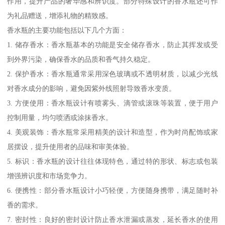
作用，提升产品的奢华感和辨识度。部分特殊设计的香水瓶还可作
为礼品赠送，增添礼物的精致感。
香水瓶的主要功能包括以下几个方面：
1. 储存香水：香水瓶基本的功能是安全储存香水，防止其挥发或受
到外界污染，确保香水的品质和香气持久稳定。
2. 保护香水：香水瓶通常采用深色玻璃或不透明材质，以减少光线
对香水成分的影响，避免因紫外线照射导致香水变质。
3. 方便使用：香水瓶设计有喷雾头、滴管或滚珠等装置，便于用户
控制用量，均匀喷洒或涂抹香水。
4. 美观装饰：香水瓶常采用精美的设计和造型，作为时尚配饰或家
居摆设，提升使用者的品味和审美体验。
5. 标识：香水瓶的设计往往体现特色，通过特的形状、标志或包装
增强辨识度和市场竞争力。
6. 便携性：部分香水瓶设计小巧轻便，方便随身携带，满足随时补
香的需求。
7. 密封性：良好的密封设计防止香水泄漏或蒸发，延长香水的使用