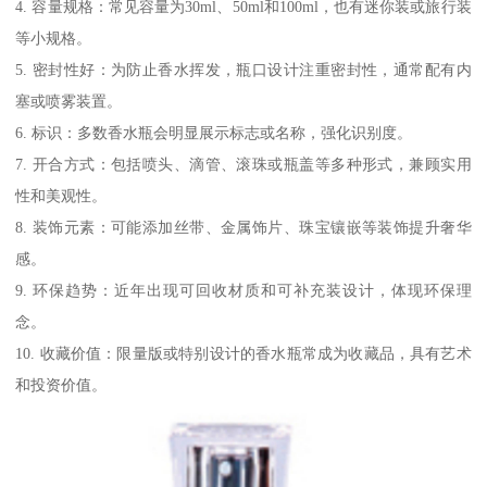
4. 容量规格：常见容量为30ml、50ml和100ml，也有迷你装或旅行装
等小规格。
5. 密封性好：为防止香水挥发，瓶口设计注重密封性，通常配有内
塞或喷雾装置。
6. 标识：多数香水瓶会明显展示标志或名称，强化识别度。
7. 开合方式：包括喷头、滴管、滚珠或瓶盖等多种形式，兼顾实用
性和美观性。
8. 装饰元素：可能添加丝带、金属饰片、珠宝镶嵌等装饰提升奢华
感。
9. 环保趋势：近年出现可回收材质和可补充装设计，体现环保理
念。
10. 收藏价值：限量版或特别设计的香水瓶常成为收藏品，具有艺术
和投资价值。