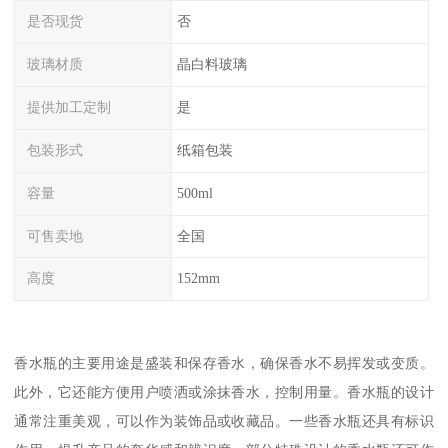
是否现货
否
玻璃材质
晶白料玻璃
提供加工定制
是
包装形式
纸箱包装
容量
500ml
可售卖地
全国
高度
152mm
香水瓶的主要用途是盛装和保存香水，确保香水不易挥发或变质。
此外，它还能方便用户喷洒或涂抹香水，控制用量。香水瓶的设计
通常注重美观，可以作为装饰品或收藏品。一些香水瓶还具有标识