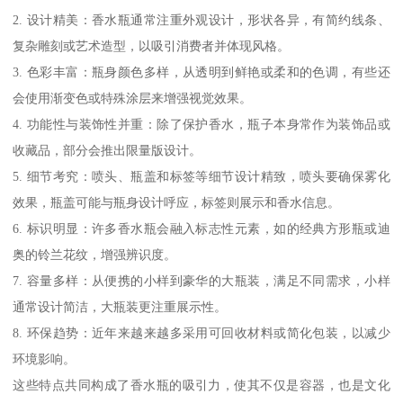
2. 设计精美：香水瓶通常注重外观设计，形状各异，有简约线条、
复杂雕刻或艺术造型，以吸引消费者并体现风格。
3. 色彩丰富：瓶身颜色多样，从透明到鲜艳或柔和的色调，有些还
会使用渐变色或特殊涂层来增强视觉效果。
4. 功能性与装饰性并重：除了保护香水，瓶子本身常作为装饰品或
收藏品，部分会推出限量版设计。
5. 细节考究：喷头、瓶盖和标签等细节设计精致，喷头要确保雾化
效果，瓶盖可能与瓶身设计呼应，标签则展示和香水信息。
6. 标识明显：许多香水瓶会融入标志性元素，如的经典方形瓶或迪
奥的铃兰花纹，增强辨识度。
7. 容量多样：从便携的小样到豪华的大瓶装，满足不同需求，小样
通常设计简洁，大瓶装更注重展示性。
8. 环保趋势：近年来越来越多采用可回收材料或简化包装，以减少
环境影响。
这些特点共同构成了香水瓶的吸引力，使其不仅是容器，也是文化