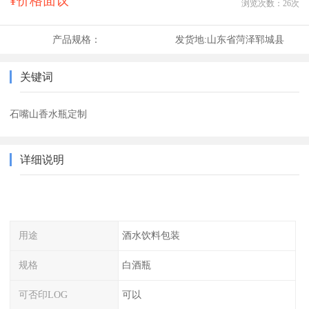
¥价格面议
浏览次数：
26
次
产品规格：
发货地:
山东省菏泽郓城县
关键词
石嘴山香水瓶定制
详细说明
用途
酒水饮料包装
规格
白酒瓶
可否印LOG
可以