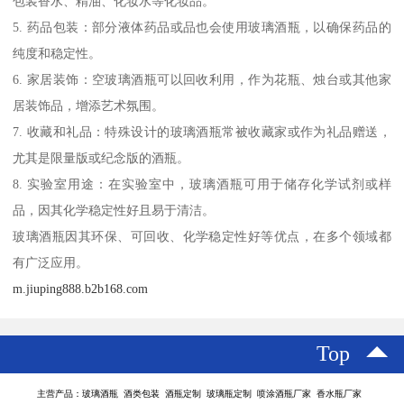
包装香水、精油、化妆水等化妆品。
5. 药品包装：部分液体药品或品也会使用玻璃酒瓶，以确保药品的
纯度和稳定性。
6. 家居装饰：空玻璃酒瓶可以回收利用，作为花瓶、烛台或其他家
居装饰品，增添艺术氛围。
7. 收藏和礼品：特殊设计的玻璃酒瓶常被收藏家或作为礼品赠送，
尤其是限量版或纪念版的酒瓶。
8. 实验室用途：在实验室中，玻璃酒瓶可用于储存化学试剂或样
品，因其化学稳定性好且易于清洁。
玻璃酒瓶因其环保、可回收、化学稳定性好等优点，在多个领域都
有广泛应用。
m.jiuping888.b2b168.com
Top
主营产品：玻璃酒瓶 酒类包装 酒瓶定制 玻璃瓶定制 喷涂酒瓶厂家 香水瓶厂家