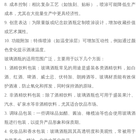
8. 成本控制：相比复杂工艺（如蚀刻、贴标），喷涂可能降低生产
成本，尤其在大批量生产中更具经济性。
9. 创意表达：为限量版或纪念款酒瓶定制喷涂设计，增加收藏价值
或艺术属性。
10. 功能附加：特殊喷涂（如温变涂层）可增加互动性，例如通过颜
色变化提示酒液温度。
玻璃酒瓶的适用范围广泛，主要用于以下几个方面：
1. 酒精饮料包装：玻璃酒瓶常见的用途是盛装各类酒精饮料，如白
酒、红酒、啤酒、威士忌、伏特加、朗姆酒等。玻璃材质能有效保
护酒液，防止氧化和挥发，同时保持酒的原味。
2. 非酒精饮料包装：除了酒精饮料，玻璃酒瓶也可用于盛装果汁、
汽水、矿泉水等非酒精饮料，尤其适合饮品市场。
3. 调味品包装：一些调味品如醋、酱油、橄榄油等也会使用玻璃酒
瓶进行包装，以提升产品形象和保质期。
4. 化妆品和香水包装：玻璃酒瓶因其高透明度和美观性，常被用于