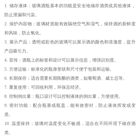
1. 储存液体：玻璃酒瓶基本的功能是安全地储存酒类或其他液体，
防止泄漏和污染。
2. 保护内容物：玻璃材质能有效隔绝空气和湿气，保持酒的新鲜度
和风味，防止氧化。
3. 展示产品：透明或彩色的玻璃可以展示酒的颜色和清澈度，提升
产品吸引力。
4. 宣传：酒瓶上的标签和设计可以展示信息，增强识别度。
5. 方便运输：标准化的瓶身形状和尺寸便于包装和运输。
6. 长期保存：适合需要长期陈酿的酒类，如葡萄酒、威士忌等。
7. 重复使用：可回收利用，环保且经济。
8. 控制倒出量：瓶口设计可以控制液体的倒出量，方便使用。
9. 密封功能：配合瓶塞或瓶盖，能有效密封，防止液体挥发或变
质。
10. 温度保持：玻璃对温度变化不敏感，适合在不同环境下储存酒
类。