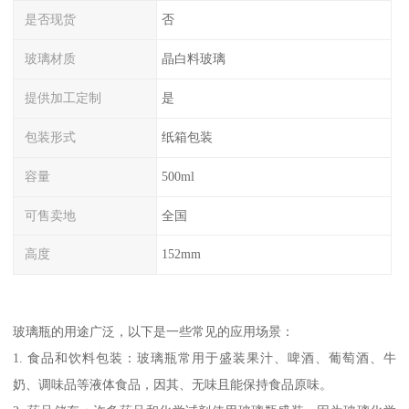
是否现货
否
玻璃材质
晶白料玻璃
提供加工定制
是
包装形式
纸箱包装
容量
500ml
可售卖地
全国
高度
152mm
玻璃瓶的用途广泛，以下是一些常见的应用场景：
1. 食品和饮料包装：玻璃瓶常用于盛装果汁、啤酒、葡萄酒、牛
奶、调味品等液体食品，因其、无味且能保持食品原味。