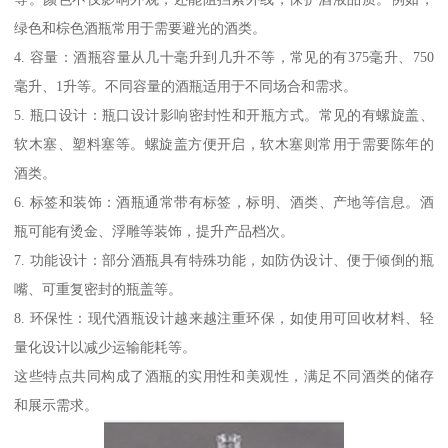
绿色和棕色酒瓶常用于需要避光的酒类。
4. 容量：酒瓶容量从几十毫升到几升不等，常见的有375毫升、750
毫升、1升等。不同容量的酒瓶适用于不同场合和需求。
5. 瓶口设计：瓶口设计影响密封性和开瓶方式。常见的有螺旋盖、
软木塞、塑料塞等。螺旋盖方便开启，软木塞则常用于需要陈年的
酒类。
6. 标签和装饰：酒瓶通常带有标签，标明、酒类、产地等信息。酒
瓶可能有烫金、浮雕等装饰，提升产品档次。
7. 功能设计：部分酒瓶具有特殊功能，如防伪设计、便于倾倒的瓶
嘴、可重复密封的瓶盖等。
8. 环保性：现代酒瓶设计越来越注重环保，如使用可回收材料、轻
量化设计以减少运输能耗等。
这些特点共同构成了酒瓶的实用性和美观性，满足不同酒类的储存
和展示需求。