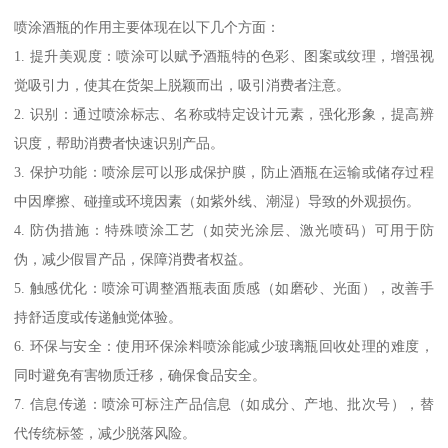
喷涂酒瓶的作用主要体现在以下几个方面：
1. 提升美观度：喷涂可以赋予酒瓶特的色彩、图案或纹理，增强视
觉吸引力，使其在货架上脱颖而出，吸引消费者注意。
2. 识别：通过喷涂标志、名称或特定设计元素，强化形象，提高辨
识度，帮助消费者快速识别产品。
3. 保护功能：喷涂层可以形成保护膜，防止酒瓶在运输或储存过程
中因摩擦、碰撞或环境因素（如紫外线、潮湿）导致的外观损伤。
4. 防伪措施：特殊喷涂工艺（如荧光涂层、激光喷码）可用于防
伪，减少假冒产品，保障消费者权益。
5. 触感优化：喷涂可调整酒瓶表面质感（如磨砂、光面），改善手
持舒适度或传递触觉体验。
6. 环保与安全：使用环保涂料喷涂能减少玻璃瓶回收处理的难度，
同时避免有害物质迁移，确保食品安全。
7. 信息传递：喷涂可标注产品信息（如成分、产地、批次号），替
代传统标签，减少脱落风险。