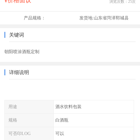
¥价格面议
浏览次数：
25
次
产品规格：
发货地:
山东省菏泽郓城县
关键词
朝阳喷涂酒瓶定制
详细说明
用途
酒水饮料包装
规格
白酒瓶
可否印LOG
可以