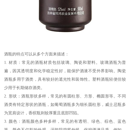
酒瓶的特点可以从多个方面来描述：
1. 材质：常见的酒瓶材质包括玻璃、陶瓷和塑料。玻璃酒瓶为普
遍，因其透明度和化学稳定性好，能保护酒液不受外界影响。陶瓷
酒瓶多用于酒类，具有较好的遮光性和装饰性。塑料酒瓶轻便但较
少用于长期储存酒类。
2. 形状：酒瓶形状多样，常见的有圆柱形、方形、椭圆形等。不同
酒类有特定形状的酒瓶，如葡萄酒瓶多为细长圆柱形，威士忌瓶多
为宽肩设计，香槟瓶则较厚重且底部凹陷。
3. 颜色：酒瓶颜色多种多样，常见的有透明、绿色、棕色、蓝色
等。颜色不仅影响外观，还能阻挡紫外线，保护酒液品质。例如，