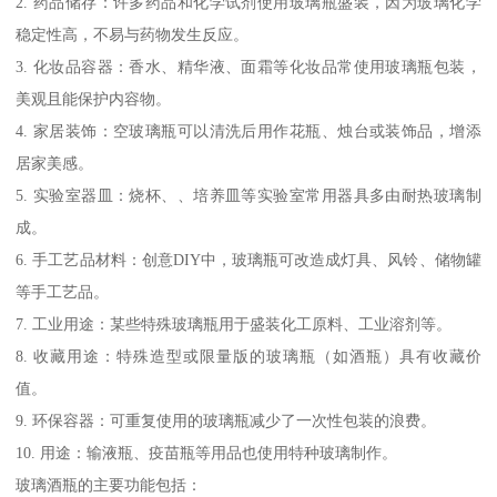
2. 药品储存：许多药品和化学试剂使用玻璃瓶盛装，因为玻璃化学
稳定性高，不易与药物发生反应。
3. 化妆品容器：香水、精华液、面霜等化妆品常使用玻璃瓶包装，
美观且能保护内容物。
4. 家居装饰：空玻璃瓶可以清洗后用作花瓶、烛台或装饰品，增添
居家美感。
5. 实验室器皿：烧杯、、培养皿等实验室常用器具多由耐热玻璃制
成。
6. 手工艺品材料：创意DIY中，玻璃瓶可改造成灯具、风铃、储物罐
等手工艺品。
7. 工业用途：某些特殊玻璃瓶用于盛装化工原料、工业溶剂等。
8. 收藏用途：特殊造型或限量版的玻璃瓶（如酒瓶）具有收藏价
值。
9. 环保容器：可重复使用的玻璃瓶减少了一次性包装的浪费。
10. 用途：输液瓶、疫苗瓶等用品也使用特种玻璃制作。
玻璃酒瓶的主要功能包括：