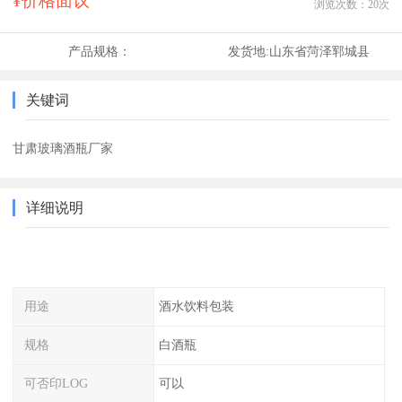
¥价格面议
浏览次数：
20
次
产品规格：
发货地:
山东省菏泽郓城县
关键词
甘肃玻璃酒瓶厂家
详细说明
用途
酒水饮料包装
规格
白酒瓶
可否印LOG
可以