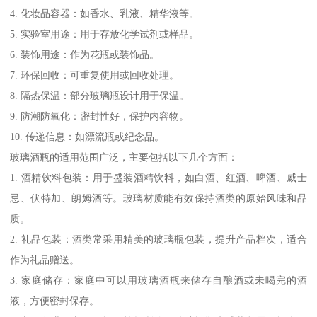
4. 化妆品容器：如香水、乳液、精华液等。
5. 实验室用途：用于存放化学试剂或样品。
6. 装饰用途：作为花瓶或装饰品。
7. 环保回收：可重复使用或回收处理。
8. 隔热保温：部分玻璃瓶设计用于保温。
9. 防潮防氧化：密封性好，保护内容物。
10. 传递信息：如漂流瓶或纪念品。
玻璃酒瓶的适用范围广泛，主要包括以下几个方面：
1. 酒精饮料包装：用于盛装酒精饮料，如白酒、红酒、啤酒、威士
忌、伏特加、朗姆酒等。玻璃材质能有效保持酒类的原始风味和品
质。
2. 礼品包装：酒类常采用精美的玻璃瓶包装，提升产品档次，适合
作为礼品赠送。
3. 家庭储存：家庭中可以用玻璃酒瓶来储存自酿酒或未喝完的酒
液，方便密封保存。