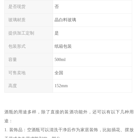
是否现货
否
玻璃材质
晶白料玻璃
提供加工定制
是
包装形式
纸箱包装
容量
500ml
可售卖地
全国
高度
152mm
酒瓶的用途多样，除了直接的装酒功能外，还可以有以下几种用
途：
1. 装饰品：空酒瓶可以清洗干净后作为家居装饰，比如插花、摆放