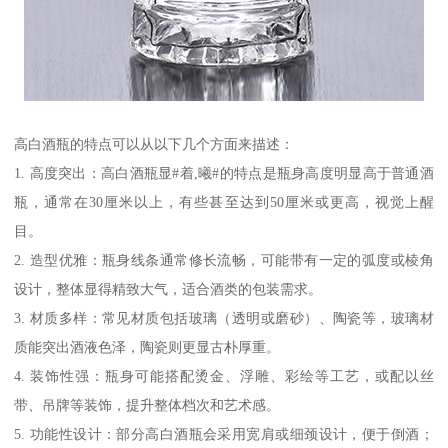
高白酒瓶的特点可以从以下几个方面来描述：
1. 高度突出：高白酒瓶显#着,曦#的特点是瓶身高度明显高于普通酒
瓶，通常在30厘米以上，有些甚至达到50厘米或更高，视觉上醒
目。
2. 造型优雅：瓶身线条通常修长流畅，可能带有一定的弧度或棱角
设计，整体显得精致大气，适合酒类的包装需求。
3. 材质多样：常见材质包括玻璃（透明或磨砂）、陶瓷等，玻璃材
质能突出酒液色泽，陶瓷则更显古朴厚重。
4. 装饰性强：瓶身可能搭配烫金、浮雕、彩绘等工艺，或配以丝
带、吊牌等装饰，提升整体档次和艺术感。
5. 功能性设计：部分高白酒瓶会采用宽肩或细颈设计，便于倒酒；