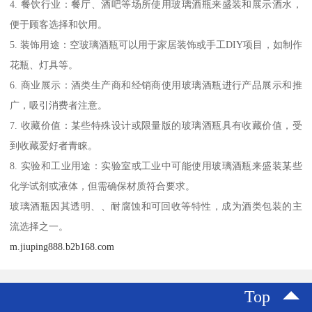
4. 餐饮行业：餐厅、酒吧等场所使用玻璃酒瓶来盛装和展示酒水，
便于顾客选择和饮用。
5. 装饰用途：空玻璃酒瓶可以用于家居装饰或手工DIY项目，如制作
花瓶、灯具等。
6. 商业展示：酒类生产商和经销商使用玻璃酒瓶进行产品展示和推
广，吸引消费者注意。
7. 收藏价值：某些特殊设计或限量版的玻璃酒瓶具有收藏价值，受
到收藏爱好者青睐。
8. 实验和工业用途：实验室或工业中可能使用玻璃酒瓶来盛装某些
化学试剂或液体，但需确保材质符合要求。
玻璃酒瓶因其透明、、耐腐蚀和可回收等特性，成为酒类包装的主
流选择之一。
m.jiuping888.b2b168.com
Top