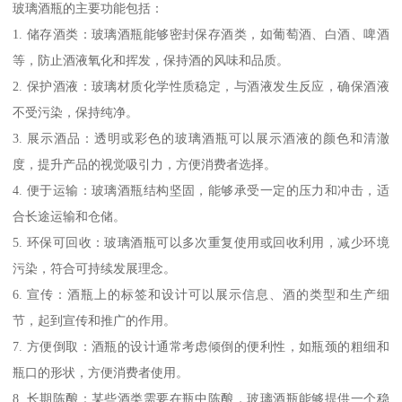
玻璃酒瓶的主要功能包括：
1. 储存酒类：玻璃酒瓶能够密封保存酒类，如葡萄酒、白酒、啤酒
等，防止酒液氧化和挥发，保持酒的风味和品质。
2. 保护酒液：玻璃材质化学性质稳定，与酒液发生反应，确保酒液
不受污染，保持纯净。
3. 展示酒品：透明或彩色的玻璃酒瓶可以展示酒液的颜色和清澈
度，提升产品的视觉吸引力，方便消费者选择。
4. 便于运输：玻璃酒瓶结构坚固，能够承受一定的压力和冲击，适
合长途运输和仓储。
5. 环保可回收：玻璃酒瓶可以多次重复使用或回收利用，减少环境
污染，符合可持续发展理念。
6. 宣传：酒瓶上的标签和设计可以展示信息、酒的类型和生产细
节，起到宣传和推广的作用。
7. 方便倒取：酒瓶的设计通常考虑倾倒的便利性，如瓶颈的粗细和
瓶口的形状，方便消费者使用。
8. 长期陈酿：某些酒类需要在瓶中陈酿，玻璃酒瓶能够提供一个稳