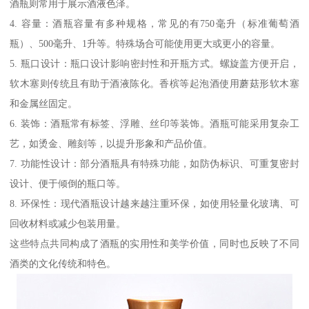
酒瓶则常用于展示酒液色泽。
4. 容量：酒瓶容量有多种规格，常见的有750毫升（标准葡萄酒
瓶）、500毫升、1升等。特殊场合可能使用更大或更小的容量。
5. 瓶口设计：瓶口设计影响密封性和开瓶方式。螺旋盖方便开启，
软木塞则传统且有助于酒液陈化。香槟等起泡酒使用蘑菇形软木塞
和金属丝固定。
6. 装饰：酒瓶常有标签、浮雕、丝印等装饰。酒瓶可能采用复杂工
艺，如烫金、雕刻等，以提升形象和产品价值。
7. 功能性设计：部分酒瓶具有特殊功能，如防伪标识、可重复密封
设计、便于倾倒的瓶口等。
8. 环保性：现代酒瓶设计越来越注重环保，如使用轻量化玻璃、可
回收材料或减少包装用量。
这些特点共同构成了酒瓶的实用性和美学价值，同时也反映了不同
酒类的文化传统和特色。