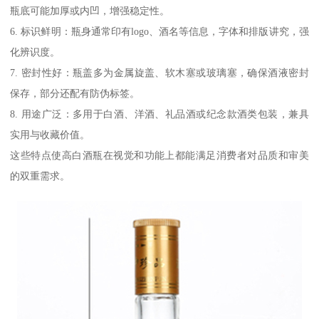
瓶底可能加厚或内凹，增强稳定性。
6. 标识鲜明：瓶身通常印有logo、酒名等信息，字体和排版讲究，强
化辨识度。
7. 密封性好：瓶盖多为金属旋盖、软木塞或玻璃塞，确保酒液密封
保存，部分还配有防伪标签。
8. 用途广泛：多用于白酒、洋酒、礼品酒或纪念款酒类包装，兼具
实用与收藏价值。
这些特点使高白酒瓶在视觉和功能上都能满足消费者对品质和审美
的双重需求。