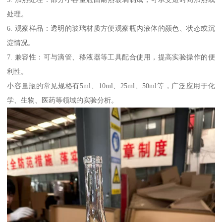
处理。
6. 观察样品：透明的玻璃材质方便观察瓶内液体的颜色、状态或沉
淀情况。
7. 兼容性：可与滴管、移液器等工具配合使用，提高实验操作的便
利性。
小容量瓶的常见规格有5ml、10ml、25ml、50ml等，广泛应用于化
学、生物、医药等领域的实验分析。