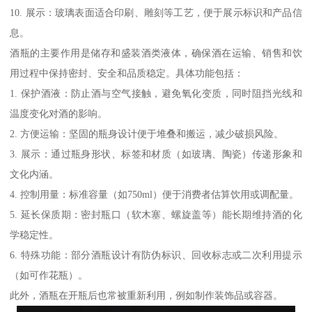
10. 展示：玻璃表面适合印刷、雕刻等工艺，便于展示标识和产品信
息。
酒瓶的主要作用是储存和盛装酒类液体，确保酒在运输、销售和饮
用过程中保持密封、安全和品质稳定。具体功能包括：
1. 保护酒液：防止酒与空气接触，避免氧化变质，同时阻挡光线和
温度变化对酒的影响。
2. 方便运输：坚固的瓶身设计便于堆叠和搬运，减少破损风险。
3. 展示：通过瓶身形状、标签和材质（如玻璃、陶瓷）传递形象和
文化内涵。
4. 控制用量：标准容量（如750ml）便于消费者估算饮用或调配量。
5. 延长保质期：密封瓶口（软木塞、螺旋盖等）能长期维持酒的化
学稳定性。
6. 特殊功能：部分酒瓶设计有防伪标识、回收标志或二次利用提示
（如可作花瓶）。
此外，酒瓶在开瓶后也常被重新利用，例如制作装饰品或容器。