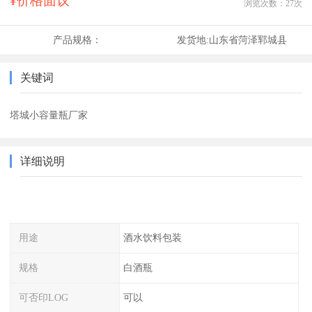
¥价格面议
浏览次数：
27
次
产品规格：
发货地:
山东省菏泽郓城县
关键词
塔城小容量瓶厂家
详细说明
用途
酒水饮料包装
规格
白酒瓶
可否印LOG
可以