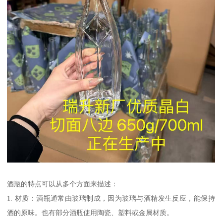
酒瓶的特点可以从多个方面来描述：
1. 材质：酒瓶通常由玻璃制成，因为玻璃与酒精发生反应，能保持
酒的原味。也有部分酒瓶使用陶瓷、塑料或金属材质。