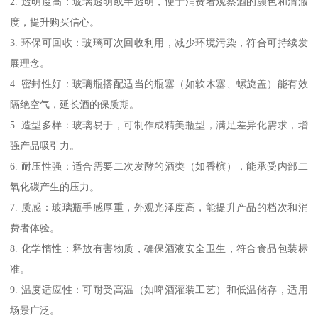
2. 透明度高：玻璃透明或半透明，便于消费者观察酒的颜色和清澈
度，提升购买信心。
3. 环保可回收：玻璃可次回收利用，减少环境污染，符合可持续发
展理念。
4. 密封性好：玻璃瓶搭配适当的瓶塞（如软木塞、螺旋盖）能有效
隔绝空气，延长酒的保质期。
5. 造型多样：玻璃易于，可制作成精美瓶型，满足差异化需求，增
强产品吸引力。
6. 耐压性强：适合需要二次发酵的酒类（如香槟），能承受内部二
氧化碳产生的压力。
7. 质感：玻璃瓶手感厚重，外观光泽度高，能提升产品的档次和消
费者体验。
8. 化学惰性：释放有害物质，确保酒液安全卫生，符合食品包装标
准。
9. 温度适应性：可耐受高温（如啤酒灌装工艺）和低温储存，适用
场景广泛。