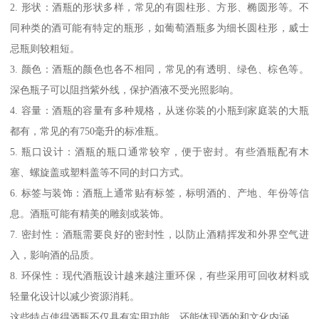
2. 形状：酒瓶的形状多样，常见的有圆柱形、方形、椭圆形等。不
同种类的酒可能有特定的瓶形，如葡萄酒瓶多为细长圆柱形，威士
忌瓶则较粗短。
3. 颜色：酒瓶的颜色也各不相同，常见的有透明、绿色、棕色等。
深色瓶子可以阻挡紫外线，保护酒液不受光照影响。
4. 容量：酒瓶的容量有多种规格，从迷你装的小瓶到家庭装的大瓶
都有，常见的有750毫升的标准瓶。
5. 瓶口设计：酒瓶的瓶口通常较窄，便于密封。有些酒瓶配有木
塞、螺旋盖或塑料盖等不同的封口方式。
6. 标签与装饰：酒瓶上通常贴有标签，标明酒的、产地、年份等信
息。酒瓶可能有精美的雕刻或装饰。
7. 密封性：酒瓶需要良好的密封性，以防止酒精挥发和外界空气进
入，影响酒的品质。
8. 环保性：现代酒瓶设计越来越注重环保，有些采用可回收材料或
轻量化设计以减少资源消耗。
这些特点使得酒瓶不仅具有实用功能，还能体现酒的和文化内涵。