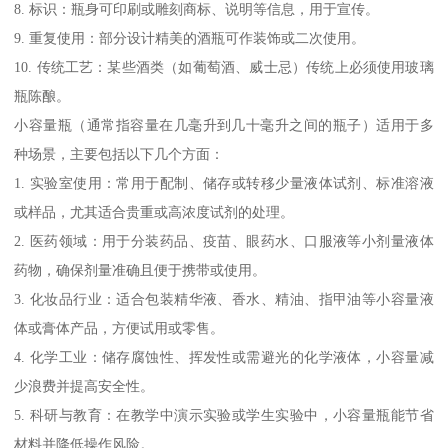
8. 标识：瓶身可印刷或雕刻商标、说明等信息，用于宣传。
9. 重复使用：部分设计精美的酒瓶可作装饰或二次使用。
10. 传统工艺：某些酒类（如葡萄酒、威士忌）传统上必须使用玻璃
瓶陈酿。
小容量瓶（通常指容量在几毫升到几十毫升之间的瓶子）适用于多
种场景，主要包括以下几个方面：
1. 实验室使用：常用于配制、储存或转移少量液体试剂、标准溶液
或样品，尤其适合贵重或高浓度试剂的处理。
2. 医药领域：用于分装药品、疫苗、眼药水、口服液等小剂量液体
药物，确保剂量准确且便于携带或使用。
3. 化妆品行业：适合包装精华液、香水、精油、指甲油等小容量液
体或膏体产品，方便试用或零售。
4. 化学工业：储存腐蚀性、挥发性或需避光的化学液体，小容量减
少浪费并提高安全性。
5. 科研与教育：在教学中演示实验或学生实验中，小容量瓶能节省
材料并降低操作风险。