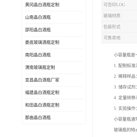
黄冈晶白酒瓶定制
可否印LOG
玻璃材质
山南晶白酒瓶
包装形式
邵阳晶白酒瓶
可售卖地
娄底玻璃酒瓶定制
南阳晶白酒瓶
小容量瓶是
1. 配制
渭南玻璃瓶定制
2. 稀释
宜昌晶白酒瓶厂家
3. 储存
福建晶白酒瓶定制
4. 定量
和田晶白酒瓶定制
5. 实验
那曲晶白酒瓶
小容量瓶通
玻璃瓶的特