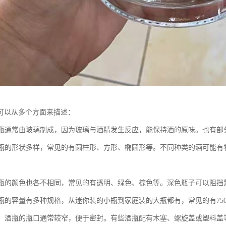
可以从多个方面来描述：
：酒瓶通常由玻璃制成，因为玻璃与酒精发生反应，能保持酒的原味。也有
：酒瓶的形状多样，常见的有圆柱形、方形、椭圆形等。不同种类的酒可能
。
：酒瓶的颜色也各不相同，常见的有透明、绿色、棕色等。深色瓶子可以阻
：酒瓶的容量有多种规格，从迷你装的小瓶到家庭装的大瓶都有，常见的有75
设计：酒瓶的瓶口通常较窄，便于密封。有些酒瓶配有木塞、螺旋盖或塑料