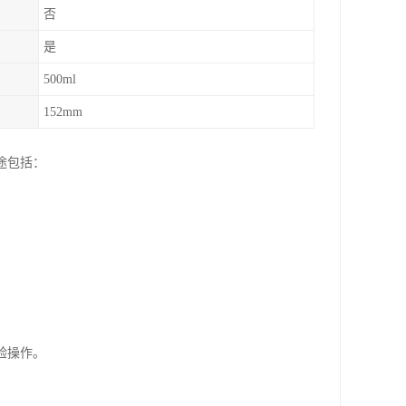
否
是
500ml
152mm
途包括：
验操作。