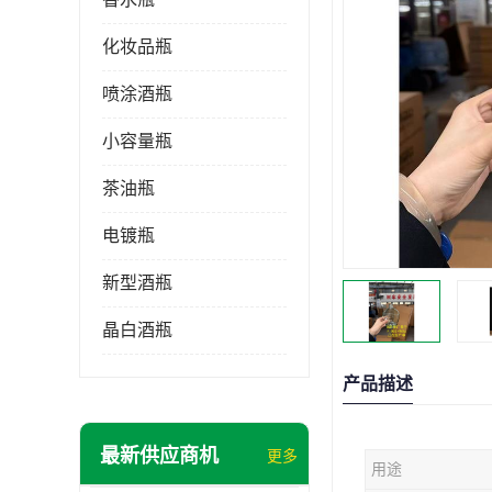
化妆品瓶
喷涂酒瓶
小容量瓶
茶油瓶
电镀瓶
新型酒瓶
晶白酒瓶
产品描述
最新供应商机
更多
用途