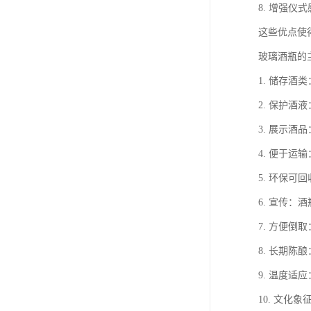
8. 增强
这些优点使
玻璃酒瓶的
1. 储存
2. 保护
3. 展示
4. 便于
5. 环保
6. 宣传
7. 方便
8. 长期
9. 温度
10. 文