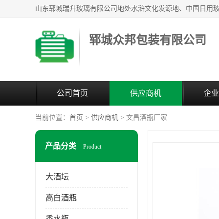
郓城众邦包装有限公司
公司首页
供应商机
企业
当前位置：
首页
>
供应商机
> 文昌酒瓶厂家
产品分类
Product
大酒坛
高白酒瓶
香水瓶