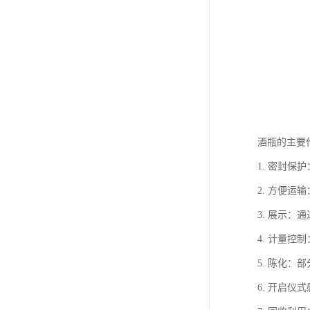
酒瓶的主要
1. 密封
2. 方便
3. 展示
4. 计量控
5. 陈化
6. 开启