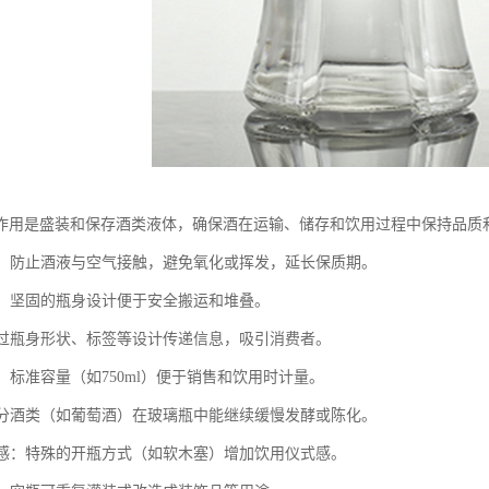
作用是盛装和保存酒类液体，确保酒在运输、储存和饮用过程中保持品质
保护：防止酒液与空气接触，避免氧化或挥发，延长保质期。
运输：坚固的瓶身设计便于安全搬运和堆叠。
：通过瓶身形状、标签等设计传递信息，吸引消费者。
制：标准容量（如750ml）便于销售和饮用时计量。
：部分酒类（如葡萄酒）在玻璃瓶中能继续缓慢发酵或陈化。
仪式感：特殊的开瓶方式（如软木塞）增加饮用仪式感。