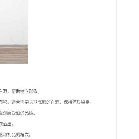
合白酒，帮助树立形象。
触面积，适合需要长期陈酿的白酒，保持酒质稳定。
者直观感受酒的品质。
液洒出。
感和礼品的档次。