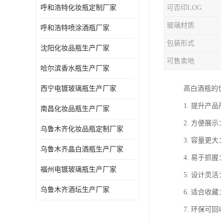
呼和浩特化妆瓶定制厂家
可否印LOG
玻璃材质
呼和浩特喷涂酒瓶厂家
包装形式
沈阳化妆品瓶生产厂家
可售卖地
哈尔滨香水瓶生产厂家
西宁电镀玻璃瓶生产厂家
高白酒瓶的
1. 提升
南昌化妆品瓶生产厂家
2. 方便
乌鲁木齐化妆品瓶定制厂家
3. 容量
乌鲁木齐晶白酒瓶生产厂家
4. 易于
福州电镀玻璃瓶生产厂家
5. 设计
乌鲁木齐酒坛生产厂家
6. 适合
7. 环保