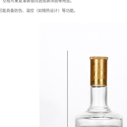
利用：空瓶可重复灌装或改造成装饰品等用途。
可能具备防伪、温控（如隔热设计）等功能。