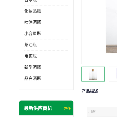
化妆品瓶
喷涂酒瓶
小容量瓶
茶油瓶
电镀瓶
新型酒瓶
晶白酒瓶
产品描述
最新供应商机
更多
用途