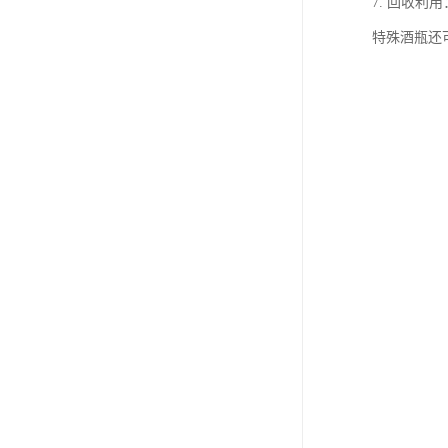
7. 回收
特殊酒瓶还