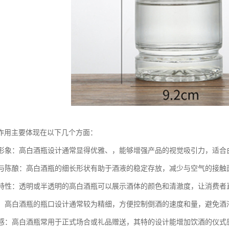
作用主要体现在以下几个方面：
产品形象：高白酒瓶设计通常显得优雅、，能够增强产品的视觉吸引力，适
储存与陈酿：高白酒瓶的细长形状有助于酒液的稳定存放，减少与空气的接
酒液特性：透明或半透明的高白酒瓶可以展示酒体的颜色和清澈度，让消费
倒酒：高白酒瓶的瓶口设计通常较为精细，方便控制倒酒的速度和量，避免酒
仪式感：高白酒瓶常用于正式场合或礼品赠送，其特的设计能增加饮酒的仪式