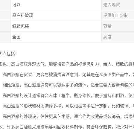
可以
是否现货
晶白料玻璃
提供加工定制
纸箱包装
容量
全国
高度
优点包括：
产品形象：高白酒瓶外观大气，能够增强产品的视觉吸引力，给人、精致的
展示：高白酒瓶在货架上更容易被消费者注意到，尤其是在众多酒类产品中
更大：相比矮瓶，高白酒瓶通常可以容纳更多的液体，适合需要大容量包装
抓握：高白酒瓶的设计通常符合人体工程学，瓶身修长，便于握持和倒酒，使
灵活：高白酒瓶的形状和材质选择多样，可以根据需求进行定制，比如玻璃
收藏：高白酒瓶的外观设计往往更具艺术感，适合作为收藏品或装饰品，增
可回收：许多高白酒瓶采用玻璃等可回收材料制作，符合环保趋势，减少对环