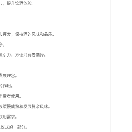
庆典，提升饮酒体验。
化和挥发，保持酒的风味和品质。
净。
觉吸引力，方便消费者选择。
。
发展理念。
的作用。
消费者使用。
酒液缓慢成熟和发展复杂风味。
饮用需求。
或仪式的一部分。