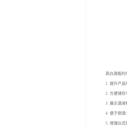
高白酒瓶的
1. 提升
2. 方便
3. 展示
4. 便于
5. 增强