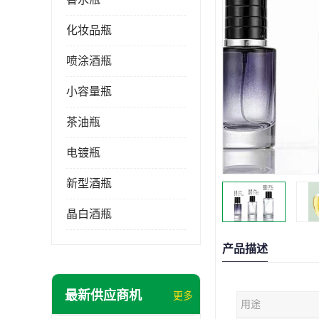
化妆品瓶
喷涂酒瓶
小容量瓶
茶油瓶
电镀瓶
新型酒瓶
晶白酒瓶
产品描述
最新供应商机
更多
用途