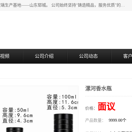
山东郓城瑞升玻璃有限公司地处水浒文化发源地、中国日用玻璃生产基地——山东郓城。 公司始终坚持“铸造精品，服务优质”的经营理念，斥资8000多万元引进国内先进的水晶料手工瓶生产线6条，晶白料8S机生产线8条，并引进人工挑料生产异型瓶和水晶玻璃瓶盖生产线。
视频
公司介绍
公司动态
客
漯河香水瓶
面议
价格：
产品数量：
9999.00个