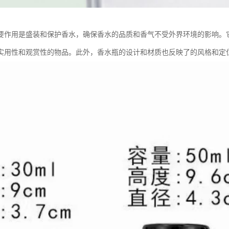
要作用是盛装和保护香水，确保香水的品质和香气不受外界环境的影响。
实用性和观赏性的物品。此外，香水瓶的设计和材质也反映了的风格和定