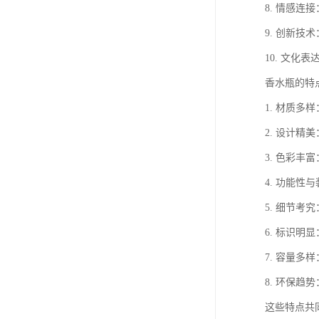
8. 情感
9. 创新
10. 文
香水瓶的特
1. 材质
2. 设计
3. 色彩
4. 功能
5. 细节
6. 标识
7. 容量
8. 环保
这些特点共