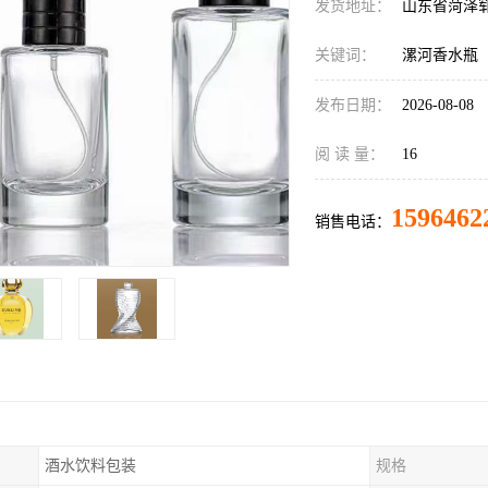
发货地址：
山东省菏泽
关键词：
漯河香水瓶
发布日期：
2026-08-08
阅 读 量：
16
1596462
销售电话：
酒水饮料包装
规格