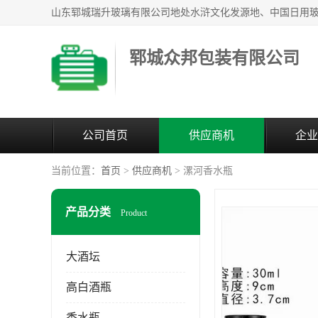
郓城众邦包装有限公司
公司首页
供应商机
企业
当前位置：
首页
>
供应商机
> 漯河香水瓶
产品分类
Product
大酒坛
高白酒瓶
香水瓶