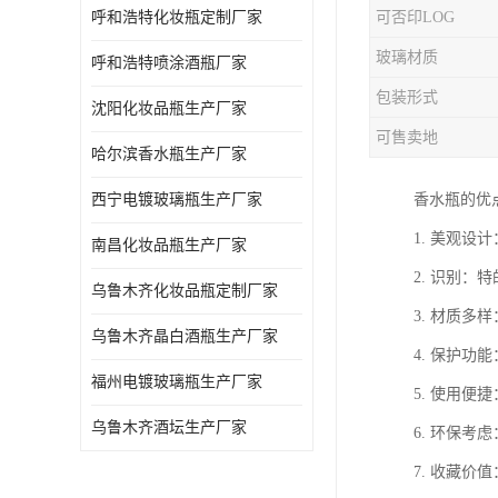
呼和浩特化妆瓶定制厂家
可否印LOG
玻璃材质
呼和浩特喷涂酒瓶厂家
包装形式
沈阳化妆品瓶生产厂家
可售卖地
哈尔滨香水瓶生产厂家
西宁电镀玻璃瓶生产厂家
香水瓶的优
1. 美观
南昌化妆品瓶生产厂家
2. 识别
乌鲁木齐化妆品瓶定制厂家
3. 材质
乌鲁木齐晶白酒瓶生产厂家
4. 保护
福州电镀玻璃瓶生产厂家
5. 使用
乌鲁木齐酒坛生产厂家
6. 环保
7. 收藏