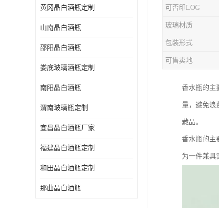
黄冈晶白酒瓶定制
可否印LOG
玻璃材质
山南晶白酒瓶
包装形式
邵阳晶白酒瓶
可售卖地
娄底玻璃酒瓶定制
南阳晶白酒瓶
香水瓶的主
量，避免浪
渭南玻璃瓶定制
藏品。
宜昌晶白酒瓶厂家
香水瓶的主
福建晶白酒瓶定制
为一件兼具
和田晶白酒瓶定制
那曲晶白酒瓶