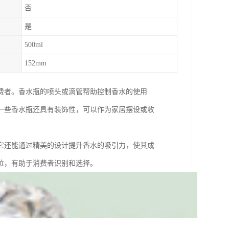
否
是
500ml
152mm
费者。香水瓶的喷头或滴管帮助控制香水的使用
一些香水瓶还具有装饰性，可以作为家居摆设或收
它还能通过精美的设计提升香水的吸引力，使其成
位，有助于消费者识别和选择。