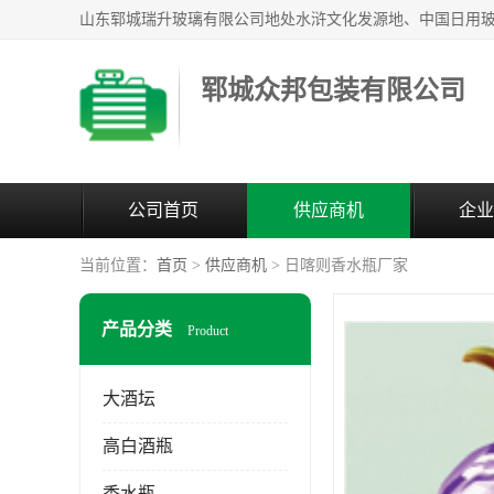
郓城众邦包装有限公司
公司首页
供应商机
企业
当前位置：
首页
>
供应商机
> 日喀则香水瓶厂家
产品分类
Product
大酒坛
高白酒瓶
香水瓶