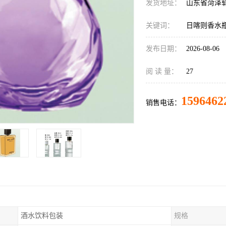
发货地址：
山东省菏泽
关键词：
日喀则香水
发布日期：
2026-08-06
阅 读 量：
27
1596462
销售电话：
酒水饮料包装
规格