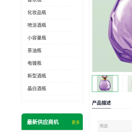
化妆品瓶
喷涂酒瓶
小容量瓶
茶油瓶
电镀瓶
新型酒瓶
晶白酒瓶
产品描述
最新供应商机
更多
用途