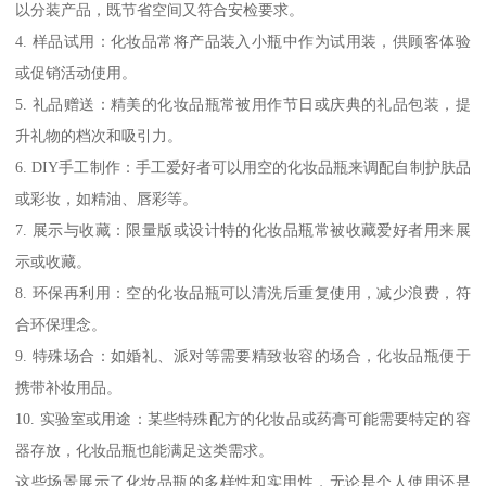
以分装产品，既节省空间又符合安检要求。
4. 样品试用：化妆品常将产品装入小瓶中作为试用装，供顾客体验
或促销活动使用。
5. 礼品赠送：精美的化妆品瓶常被用作节日或庆典的礼品包装，提
升礼物的档次和吸引力。
6. DIY手工制作：手工爱好者可以用空的化妆品瓶来调配自制护肤品
或彩妆，如精油、唇彩等。
7. 展示与收藏：限量版或设计特的化妆品瓶常被收藏爱好者用来展
示或收藏。
8. 环保再利用：空的化妆品瓶可以清洗后重复使用，减少浪费，符
合环保理念。
9. 特殊场合：如婚礼、派对等需要精致妆容的场合，化妆品瓶便于
携带补妆用品。
10. 实验室或用途：某些特殊配方的化妆品或药膏可能需要特定的容
器存放，化妆品瓶也能满足这类需求。
这些场景展示了化妆品瓶的多样性和实用性，无论是个人使用还是