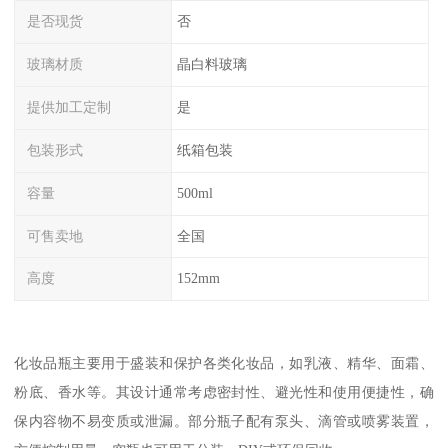
是否现货
否
玻璃材质
晶白料玻璃
提供加工定制
是
包装形式
纸箱包装
容量
500ml
可售卖地
全国
高度
152mm
化妆品瓶主要用于盛装和保护各类化妆品，如乳液、精华、面霜、
粉底、香水等。其设计通常考虑密封性、避光性和使用便捷性，确
保内容物不易变质或泄漏。部分瓶子配有泵头、滴管或喷雾装置，