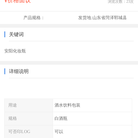
¥价格面议
浏览次数：
23
次
产品规格：
发货地:
山东省菏泽郓城县
关键词
安阳化妆瓶
详细说明
用途
酒水饮料包装
规格
白酒瓶
可否印LOG
可以