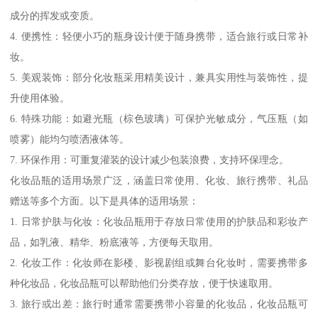
成分的挥发或变质。
4. 便携性：轻便小巧的瓶身设计便于随身携带，适合旅行或日常补
妆。
5. 美观装饰：部分化妆瓶采用精美设计，兼具实用性与装饰性，提
升使用体验。
6. 特殊功能：如避光瓶（棕色玻璃）可保护光敏成分，气压瓶（如
喷雾）能均匀喷洒液体等。
7. 环保作用：可重复灌装的设计减少包装浪费，支持环保理念。
化妆品瓶的适用场景广泛，涵盖日常使用、化妆、旅行携带、礼品
赠送等多个方面。以下是具体的适用场景：
1. 日常护肤与化妆：化妆品瓶用于存放日常使用的护肤品和彩妆产
品，如乳液、精华、粉底液等，方便每天取用。
2. 化妆工作：化妆师在影楼、影视剧组或舞台化妆时，需要携带多
种化妆品，化妆品瓶可以帮助他们分类存放，便于快速取用。
3. 旅行或出差：旅行时通常需要携带小容量的化妆品，化妆品瓶可