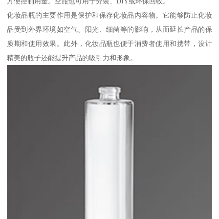
方便控制用量。空瓶也可用于分装、DIY或环保回收。
化妆品瓶的主要作用是保护和保存化妆品内容物。它能够防止化妆
品受到外界环境如空气、阳光、细菌等的影响，从而延长产品的保
质期和使用效果。此外，化妆品瓶也便于消费者使用和携带，设计
精美的瓶子还能提升产品的吸引力和形象。