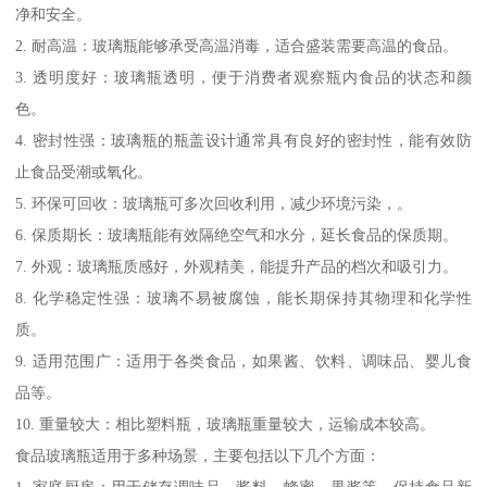
净和安全。
2. 耐高温：玻璃瓶能够承受高温消毒，适合盛装需要高温的食品。
3. 透明度好：玻璃瓶透明，便于消费者观察瓶内食品的状态和颜
色。
4. 密封性强：玻璃瓶的瓶盖设计通常具有良好的密封性，能有效防
止食品受潮或氧化。
5. 环保可回收：玻璃瓶可多次回收利用，减少环境污染，。
6. 保质期长：玻璃瓶能有效隔绝空气和水分，延长食品的保质期。
7. 外观：玻璃瓶质感好，外观精美，能提升产品的档次和吸引力。
8. 化学稳定性强：玻璃不易被腐蚀，能长期保持其物理和化学性
质。
9. 适用范围广：适用于各类食品，如果酱、饮料、调味品、婴儿食
品等。
10. 重量较大：相比塑料瓶，玻璃瓶重量较大，运输成本较高。
食品玻璃瓶适用于多种场景，主要包括以下几个方面：
1. 家庭厨房：用于储存调味品、酱料、蜂蜜、果酱等，保持食品新