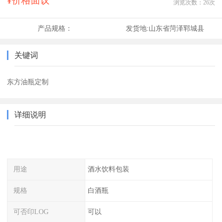
¥价格面议
浏览次数：
26
次
产品规格：
发货地:
山东省菏泽郓城县
关键词
东方油瓶定制
详细说明
用途
酒水饮料包装
规格
白酒瓶
可否印LOG
可以