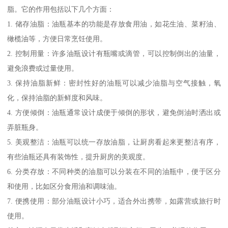
脂。它的作用包括以下几个方面：
1. 储存油脂：油瓶基本的功能是存放食用油，如花生油、菜籽油、
橄榄油等，方便日常烹饪使用。
2. 控制用量：许多油瓶设计有瓶嘴或滴管，可以控制倒出的油量，
避免浪费或过量使用。
3. 保持油脂新鲜：密封性好的油瓶可以减少油脂与空气接触，氧
化，保持油脂的新鲜度和风味。
4. 方便倾倒：油瓶通常设计成便于倾倒的形状，避免倒油时洒出或
弄脏瓶身。
5. 美观整洁：油瓶可以统一存放油脂，让厨房看起来更整洁有序，
有些油瓶还具有装饰性，提升厨房的美观度。
6. 分类存放：不同种类的油脂可以分装在不同的油瓶中，便于区分
和使用，比如区分食用油和调味油。
7. 便携使用：部分油瓶设计小巧，适合外出携带，如露营或旅行时
使用。