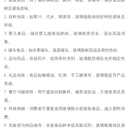
鲜且避免异味。
2. 饮料包装：如果汁、汽水、啤酒等，玻璃瓶能保持饮料的原味且
环保。
3. 婴儿食品：储存婴儿辅食或奶粉，玻璃材质安全，适合高温消
毒。
4. 罐头食品：如水果罐头、蔬菜罐头，玻璃瓶耐高温且密封性好。
5. 品与药品：存放药片、或营养补充剂，玻璃瓶防潮且化学稳定性
高。
6. 礼品包装：食品如橄榄油、红酒、手工糖果等，玻璃瓶提升产品
质感。
7. 餐厅与咖啡馆：用于盛放自制酱料、糖浆或饮品，方便使用且美
观。
8. 环保购物：消费者可重复使用玻璃瓶分装散装食品，减少塑料浪
费。
9. 实验室与样品储存：存放食品样本或实验试剂，玻璃耐腐蚀且易