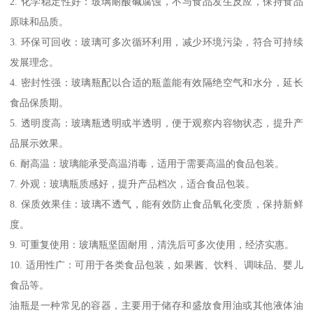
2. 化学稳定性好：玻璃耐酸碱腐蚀，不与食品发生反应，保持食品
原味和品质。
3. 环保可回收：玻璃可多次循环利用，减少环境污染，符合可持续
发展理念。
4. 密封性强：玻璃瓶配以合适的瓶盖能有效隔绝空气和水分，延长
食品保质期。
5. 透明度高：玻璃瓶透明或半透明，便于观察内容物状态，提升产
品展示效果。
6. 耐高温：玻璃能承受高温消毒，适用于需要高温的食品包装。
7. 外观：玻璃瓶质感好，提升产品档次，适合食品包装。
8. 保质效果佳：玻璃不透气，能有效防止食品氧化变质，保持新鲜
度。
9. 可重复使用：玻璃瓶坚固耐用，清洗后可多次使用，经济实惠。
10. 适用性广：可用于各类食品包装，如果酱、饮料、调味品、婴儿
食品等。
油瓶是一种常见的容器，主要用于储存和盛放食用油或其他液体油