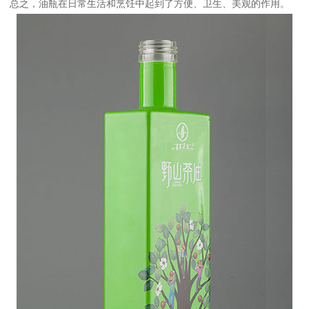
总之，油瓶在日常生活和烹饪中起到了方便、卫生、美观的作用。