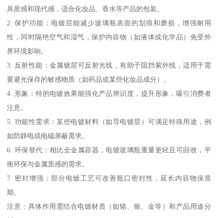
具质感和现代感，适合化妆品、香水等产品的包装。
2. 保护功能：电镀层能减少玻璃瓶表面的划痕和磨损，增强耐用
性，同时隔绝空气和湿气，保护内容物（如液体或化学品）免受外
界环境影响。
3. 反射性能：金属镀层可反射光线，有助于阻挡紫外线，适用于需
要避光保存的敏感物质（如药品或某些化妆品成分）。
4. 形象：特的电镀效果能强化产品辨识度，提升形象，吸引消费者
注意。
5. 功能性需求：某些电镀材料（如导电镀层）可满足特殊用途，例
如防静电或电磁屏蔽需求。
6. 环保替代：相比全金属容器，电镀玻璃瓶重量更轻且可回收，平
衡环保与金属质感的需求。
7. 密封增强：部分电镀工艺可改善瓶口密封性，延长内容物保质
期。
注意：具体作用需结合电镀材质（如铬、银、金等）和产品用途分