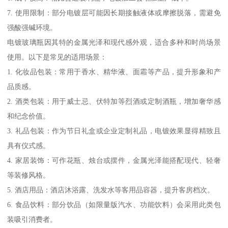
7. 使用限制：部分电镀层可能因长期接触液体或摩擦脱落，需避免
强酸强碱环境。
电镀玻璃瓶因其特的金属光泽和现代感外观，适合多种和时尚场景
使用。以下是常见的适用场景：
1. 化妆品包装：常用于香水、精华液、面霜等产品，提升形象和产
品质感。
2. 酒类包装：用于威士忌、伏特加等烈酒或定制酒瓶，增加奢华感
和纪念价值。
3. 礼品包装：作为节日礼盒或企业定制礼品，电镀效果显得精致且
具有仪式感。
4. 家居装饰：可作花瓶、烛台或摆件，金属光泽能搭配现代、轻奢
等装修风格。
5. 酒店用品：酒店沐浴露、洗发水等客用品容器，提升客房档次。
6. 食品饮料：部分饮品（如限量版汽水、功能饮料）会采用此类包
装吸引消费者。