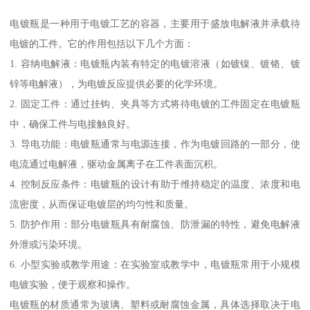
电镀瓶是一种用于电镀工艺的容器，主要用于盛放电解液并承载待
电镀的工件。它的作用包括以下几个方面：
1. 容纳电解液：电镀瓶内装有特定的电镀溶液（如镀镍、镀铬、镀
锌等电解液），为电镀反应提供必要的化学环境。
2. 固定工件：通过挂钩、夹具等方式将待电镀的工件固定在电镀瓶
中，确保工件与电接触良好。
3. 导电功能：电镀瓶通常与电源连接，作为电镀回路的一部分，使
电流通过电解液，驱动金属离子在工件表面沉积。
4. 控制反应条件：电镀瓶的设计有助于维持稳定的温度、浓度和电
流密度，从而保证电镀层的均匀性和质量。
5. 防护作用：部分电镀瓶具有耐腐蚀、防泄漏的特性，避免电解液
外泄或污染环境。
6. 小型实验或教学用途：在实验室或教学中，电镀瓶常用于小规模
电镀实验，便于观察和操作。
电镀瓶的材质通常为玻璃、塑料或耐腐蚀金属，具体选择取决于电