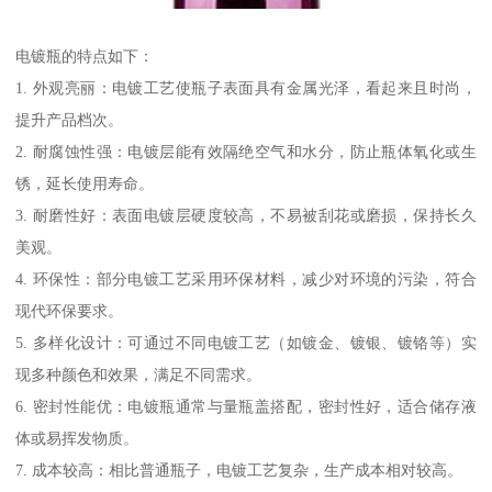
电镀瓶的特点如下：
1. 外观亮丽：电镀工艺使瓶子表面具有金属光泽，看起来且时尚，
提升产品档次。
2. 耐腐蚀性强：电镀层能有效隔绝空气和水分，防止瓶体氧化或生
锈，延长使用寿命。
3. 耐磨性好：表面电镀层硬度较高，不易被刮花或磨损，保持长久
美观。
4. 环保性：部分电镀工艺采用环保材料，减少对环境的污染，符合
现代环保要求。
5. 多样化设计：可通过不同电镀工艺（如镀金、镀银、镀铬等）实
现多种颜色和效果，满足不同需求。
6. 密封性能优：电镀瓶通常与量瓶盖搭配，密封性好，适合储存液
体或易挥发物质。
7. 成本较高：相比普通瓶子，电镀工艺复杂，生产成本相对较高。