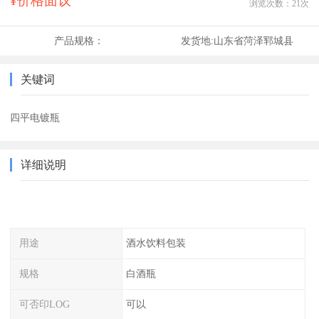
¥价格面议
浏览次数：
21
次
产品规格：
发货地:
山东省菏泽郓城县
关键词
四平电镀瓶
详细说明
用途
酒水饮料包装
规格
白酒瓶
可否印LOG
可以