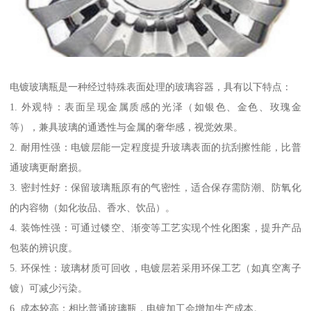
电镀玻璃瓶是一种经过特殊表面处理的玻璃容器，具有以下特点：
1. 外观特：表面呈现金属质感的光泽（如银色、金色、玫瑰金
等），兼具玻璃的通透性与金属的奢华感，视觉效果。
2. 耐用性强：电镀层能一定程度提升玻璃表面的抗刮擦性能，比普
通玻璃更耐磨损。
3. 密封性好：保留玻璃瓶原有的气密性，适合保存需防潮、防氧化
的内容物（如化妆品、香水、饮品）。
4. 装饰性强：可通过镂空、渐变等工艺实现个性化图案，提升产品
包装的辨识度。
5. 环保性：玻璃材质可回收，电镀层若采用环保工艺（如真空离子
镀）可减少污染。
6. 成本较高：相比普通玻璃瓶，电镀加工会增加生产成本。