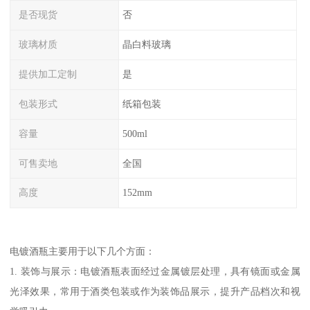
是否现货
否
玻璃材质
晶白料玻璃
提供加工定制
是
包装形式
纸箱包装
容量
500ml
可售卖地
全国
高度
152mm
电镀酒瓶主要用于以下几个方面：
1. 装饰与展示：电镀酒瓶表面经过金属镀层处理，具有镜面或金属
光泽效果，常用于酒类包装或作为装饰品展示，提升产品档次和视