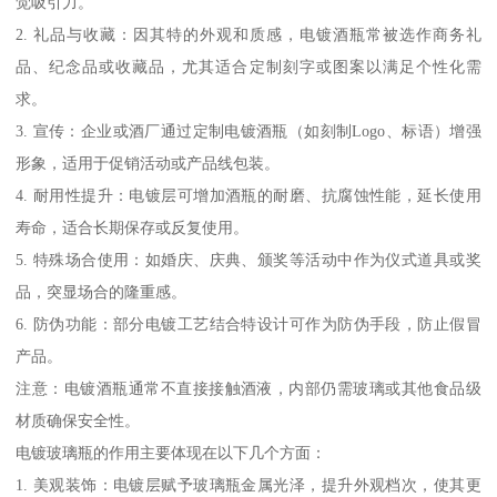
觉吸引力。
2. 礼品与收藏：因其特的外观和质感，电镀酒瓶常被选作商务礼
品、纪念品或收藏品，尤其适合定制刻字或图案以满足个性化需
求。
3. 宣传：企业或酒厂通过定制电镀酒瓶（如刻制Logo、标语）增强
形象，适用于促销活动或产品线包装。
4. 耐用性提升：电镀层可增加酒瓶的耐磨、抗腐蚀性能，延长使用
寿命，适合长期保存或反复使用。
5. 特殊场合使用：如婚庆、庆典、颁奖等活动中作为仪式道具或奖
品，突显场合的隆重感。
6. 防伪功能：部分电镀工艺结合特设计可作为防伪手段，防止假冒
产品。
注意：电镀酒瓶通常不直接接触酒液，内部仍需玻璃或其他食品级
材质确保安全性。
电镀玻璃瓶的作用主要体现在以下几个方面：
1. 美观装饰：电镀层赋予玻璃瓶金属光泽，提升外观档次，使其更