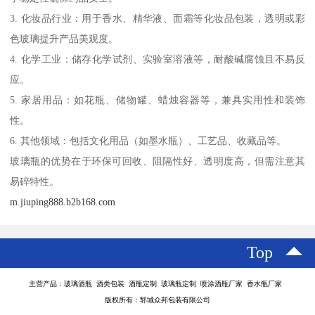
3. 化妆品行业：用于香水、精华液、面霜等化妆品包装，透明或彩
色玻璃提升产品美观度。
4. 化学工业：储存化学试剂、实验室溶液等，耐酸碱腐蚀且不易反
应。
5. 家居用品：如花瓶、储物罐、蜡烛容器等，兼具实用性和装饰
性。
6. 其他领域：包括文化用品（如墨水瓶）、工艺品、收藏品等。
玻璃瓶的优势在于环保可回收、阻隔性好、透明度高，但需注意其
易碎特性。
m.jiuping888.b2b168.com
Top
主营产品：玻璃酒瓶 酒类包装 酒瓶定制 玻璃瓶定制 喷涂酒瓶厂家 香水瓶厂家
版权所有：郓城众邦包装有限公司