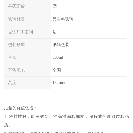
是否现货
否
玻璃材质
晶白料玻璃
提供加工定制
是
包装形式
纸箱包装
容量
500ml
可售卖地
全国
高度
152mm
油瓶的优点包括：
1. 密封性好：能有效防止油品泄漏和挥发，保持油的新鲜度和品
质。