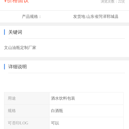
¥价格面议
浏览次数：
22
次
产品规格：
发货地:
山东省菏泽郓城县
关键词
文山油瓶定制厂家
详细说明
用途
酒水饮料包装
规格
白酒瓶
可否印LOG
可以