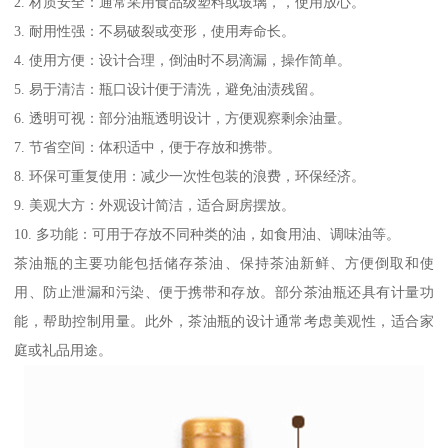
2. 材质安全：通常采用食品级塑料或玻璃，，使用放心。
3. 耐用性强：不易破裂或变形，使用寿命长。
4. 使用方便：设计合理，倒油时不易滴漏，操作简单。
5. 易于清洁：瓶口设计便于清洗，避免油渍残留。
6. 透明可视：部分油瓶透明设计，方便观察剩余油量。
7. 节省空间：体积适中，便于存放和携带。
8. 环保可重复使用：减少一次性包装的浪费，环保经济。
9. 美观大方：外观设计简洁，适合厨房摆放。
10. 多功能：可用于存放不同种类的油，如食用油、调味油等。
茶油瓶的主要功能包括储存茶油、保持茶油新鲜、方便倒取和使
用、防止泄漏和污染、便于携带和存放。部分茶油瓶还具有计量功
能，帮助控制用量。此外，茶油瓶的设计通常考虑美观性，适合家
庭或礼品用途。