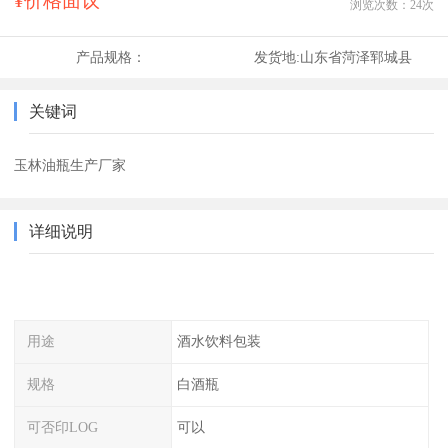
¥价格面议
浏览次数：
24
次
产品规格：
发货地:
山东省菏泽郓城县
关键词
玉林油瓶生产厂家
详细说明
用途
酒水饮料包装
规格
白酒瓶
可否印LOG
可以