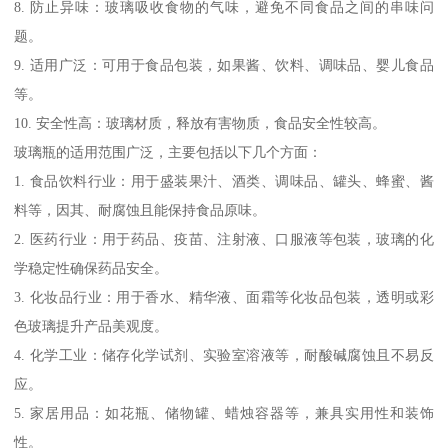
8. 防止异味：玻璃吸收食物的气味，避免不同食品之间的串味问
题。
9. 适用广泛：可用于食品包装，如果酱、饮料、调味品、婴儿食品
等。
10. 安全性高：玻璃材质，释放有害物质，食品安全性较高。
玻璃瓶的适用范围广泛，主要包括以下几个方面：
1. 食品饮料行业：用于盛装果汁、酒类、调味品、罐头、蜂蜜、酱
料等，因其、耐腐蚀且能保持食品原味。
2. 医药行业：用于药品、疫苗、注射液、口服液等包装，玻璃的化
学稳定性确保药品安全。
3. 化妆品行业：用于香水、精华液、面霜等化妆品包装，透明或彩
色玻璃提升产品美观度。
4. 化学工业：储存化学试剂、实验室溶液等，耐酸碱腐蚀且不易反
应。
5. 家居用品：如花瓶、储物罐、蜡烛容器等，兼具实用性和装饰
性。