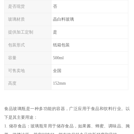
是否现货
否
玻璃材质
晶白料玻璃
提供加工定制
是
包装形式
纸箱包装
容量
500ml
可售卖地
全国
高度
152mm
食品玻璃瓶是一种多功能的容器，广泛应用于食品和饮料行业。以
下是其主要用途：
1. 储存食品：玻璃瓶常用于储存食品，如果酱、蜂蜜、调味品、腌