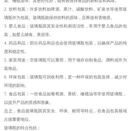
菜、橄榄油等。其密封性好，能有效保持食品的新鲜度和风味。
2. 饮料包装：许多饮料如啤酒、果汁、碳酸饮料、矿泉水等使用玻
璃瓶作为包装。玻璃瓶能保持饮料的原味，且释放有害物质。
3. 婴儿食品：玻璃瓶因其安全性和易清洁性，常用于婴儿食品的包
装，如婴儿辅食、果泥等。
4. 药品和品：部分药品和品也会使用玻璃瓶包装，以确保产品的纯
度和稳定性。
5. 家居用途：空玻璃瓶可以重用，用于储存自制食品、调料或作为
装饰品。
6. 环保包装：玻璃瓶可回收利用，是一种环保的包装选择，减少对
环境的影响。
7. 食品包装：一些食品如葡萄酒、香槟、橄榄油等常使用玻璃瓶，
以提升产品的质感和形象。
总之，食品玻璃瓶因其安全、环保、耐用等特点，在食品包装领域
占据重要地位。
玻璃瓶的特点包括：