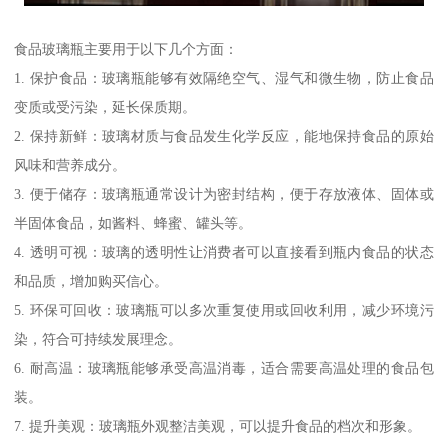
食品玻璃瓶主要用于以下几个方面：
1. 保护食品：玻璃瓶能够有效隔绝空气、湿气和微生物，防止食品
变质或受污染，延长保质期。
2. 保持新鲜：玻璃材质与食品发生化学反应，能地保持食品的原始
风味和营养成分。
3. 便于储存：玻璃瓶通常设计为密封结构，便于存放液体、固体或
半固体食品，如酱料、蜂蜜、罐头等。
4. 透明可视：玻璃的透明性让消费者可以直接看到瓶内食品的状态
和品质，增加购买信心。
5. 环保可回收：玻璃瓶可以多次重复使用或回收利用，减少环境污
染，符合可持续发展理念。
6. 耐高温：玻璃瓶能够承受高温消毒，适合需要高温处理的食品包
装。
7. 提升美观：玻璃瓶外观整洁美观，可以提升食品的档次和形象。