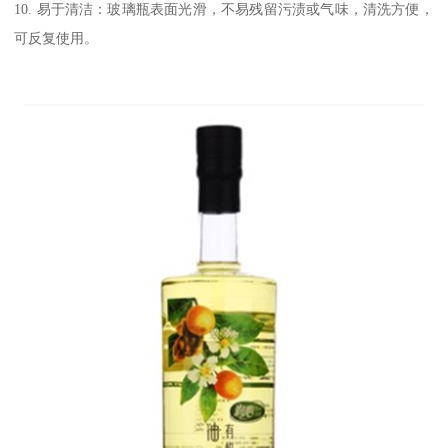
10. 易于清洁：玻璃瓶表面光滑，不易残留污渍或气味，清洗方便，
可反复使用。