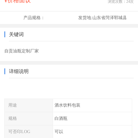
¥价格面议
浏览次数：
24
次
产品规格：
发货地:
山东省菏泽郓城县
关键词
自贡油瓶定制厂家
详细说明
用途
酒水饮料包装
规格
白酒瓶
可否印LOG
可以