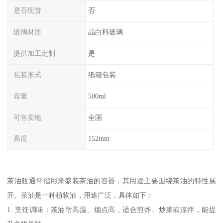
是否现货
否
玻璃材质
晶白料玻璃
提供加工定制
是
包装形式
纸箱包装
容量
500ml
可售卖地
全国
高度
152mm
茶油瓶通常指用来盛装茶油的容器，其用途主要围绕茶油的特性展
开。茶油是一种植物油，用途广泛，具体如下：
1. 烹饪调味：茶油耐高温、烟点高，适合煎炸、炒菜或凉拌，能提