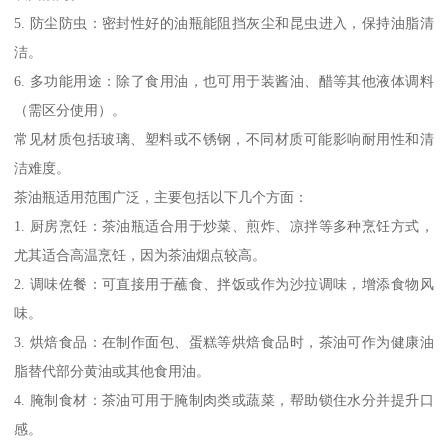
5. 防尘防虫：密封性好的油瓶能阻挡灰尘和昆虫进入，保持油脂清
洁。
6. 多功能用途：除了食用油，也可用于装酱油、醋等其他液体调料
（需区分使用）。
常见材质包括玻璃、塑料或不锈钢，不同材质可能影响耐用性和清
洁难度。
茶油瓶适用范围广泛，主要包括以下几个方面：
1. 厨房烹饪：茶油瓶适合用于炒菜、煎炸、凉拌等多种烹饪方式，
尤其适合高温烹饪，因为茶油烟点较高。
2. 调味佐餐：可直接用于蘸食、拌饭或作为沙拉调味，增添食物风
味。
3. 烘焙食品：在制作面包、蛋糕等烘焙食品时，茶油可作为健康油
脂替代部分黄油或其他食用油。
4. 腌制食材：茶油可用于腌制肉类或蔬菜，帮助锁住水分并提升口
感。