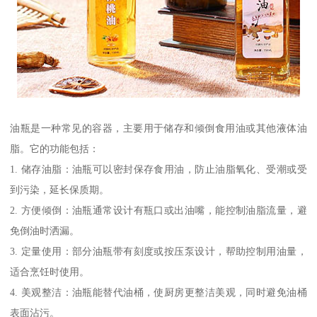
油瓶是一种常见的容器，主要用于储存和倾倒食用油或其他液体油
脂。它的功能包括：
1. 储存油脂：油瓶可以密封保存食用油，防止油脂氧化、受潮或受
到污染，延长保质期。
2. 方便倾倒：油瓶通常设计有瓶口或出油嘴，能控制油脂流量，避
免倒油时洒漏。
3. 定量使用：部分油瓶带有刻度或按压泵设计，帮助控制用油量，
适合烹饪时使用。
4. 美观整洁：油瓶能替代油桶，使厨房更整洁美观，同时避免油桶
表面沾污。