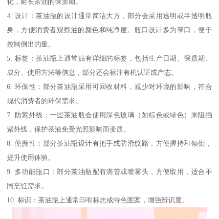
化，延长茶油的保质期。
4. 设计：茶油瓶的设计通常简洁大方，部分会采用透明或半透明瓶
身，方便消费者观察油的颜色和纯净度。瓶口设计多为窄口，便于
控制倒出的量。
5. 标签：茶油瓶上通常贴有详细的标签，包括生产日期、保质期、
成分、使用方法等信息，部分还会标注有机认证或产志。
6. 环保性：部分茶油瓶采用可回收材料，减少对环境的影响，符合
现代消费者的环保需求。
7. 防紫外线：一些茶油瓶会使用深色玻璃（如棕色或绿色）来阻挡
紫外线，保护茶油免受光照影响而变质。
8. 便携性：部分茶油瓶设计有把手或防滑纹路，方便握持和倾倒，
提升使用体验。
9. 多功能瓶口：部分茶油瓶配有滴管或喷雾头，方便取用，适合不
同烹饪需求。
10. 标识：茶油瓶上通常印有标志或特色图案，增强辨识度。