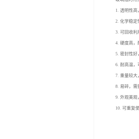
1. 透明性
2. 化学
3. 可回收
4. 硬度高
5. 密封
6. 耐高温
7. 重量较
8. 易碎，
9. 外观美
10. 可重