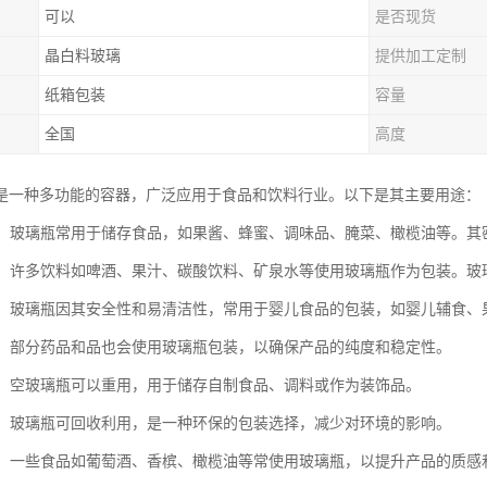
可以
是否现货
晶白料玻璃
提供加工定制
纸箱包装
容量
全国
高度
是一种多功能的容器，广泛应用于食品和饮料行业。以下是其主要用途：
食品：玻璃瓶常用于储存食品，如果酱、蜂蜜、调味品、腌菜、橄榄油等。
包装：许多饮料如啤酒、果汁、碳酸饮料、矿泉水等使用玻璃瓶作为包装。
食品：玻璃瓶因其安全性和易清洁性，常用于婴儿食品的包装，如婴儿辅食、
和品：部分药品和品也会使用玻璃瓶包装，以确保产品的纯度和稳定性。
用途：空玻璃瓶可以重用，用于储存自制食品、调料或作为装饰品。
包装：玻璃瓶可回收利用，是一种环保的包装选择，减少对环境的影响。
包装：一些食品如葡萄酒、香槟、橄榄油等常使用玻璃瓶，以提升产品的质感