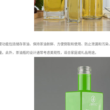
要功能包括储存茶油、保持茶油新鲜、方便倒取和使用、防止泄漏和污染
量。此外，茶油瓶的设计通常考虑美观性，适合家庭或礼品用途。