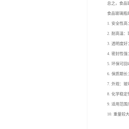
总之，食品
食品玻璃瓶
1. 安全
2. 耐高
3. 透明
4. 密封
5. 环保
6. 保质
7. 外观
8. 化学
9. 适用
10. 重