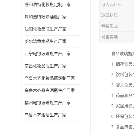
呼和浩特化妆瓶定制厂家
可否印LOG
玻璃材质
呼和浩特喷涂酒瓶厂家
包装形式
沈阳化妆品瓶生产厂家
可售卖地
哈尔滨香水瓶生产厂家
西宁电镀玻璃瓶生产厂家
食品玻璃瓶
1. 储存
南昌化妆品瓶生产厂家
2. 饮料
乌鲁木齐化妆品瓶定制厂家
3. 婴儿
乌鲁木齐晶白酒瓶生产厂家
4. 药品
福州电镀玻璃瓶生产厂家
5. 家居
乌鲁木齐酒坛生产厂家
6. 环保
7. 食品