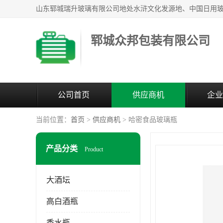
郓城众邦包装有限公司
公司首页
供应商机
企业
当前位置：
首页
>
供应商机
> 哈密食品玻璃瓶
产品分类
Product
大酒坛
高白酒瓶
香水瓶