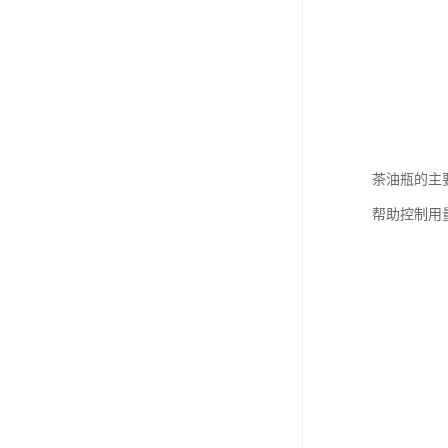
茶油瓶的主
帮助控制用