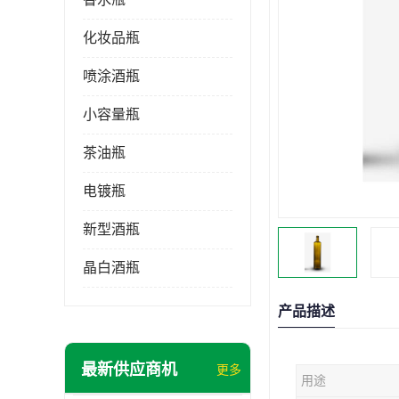
化妆品瓶
喷涂酒瓶
小容量瓶
茶油瓶
电镀瓶
新型酒瓶
晶白酒瓶
产品描述
最新供应商机
更多
用途