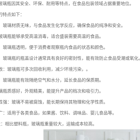
玻璃瓶因其安全、环保、耐用等特点，在食品包装领域占据重要地位。
的特点如下：
性高：玻璃材质无味，与食品发生化学反应，确保食品的纯净和安全。
温：玻璃瓶能够承受高温消毒，适合盛装需要高温的食品。
度好：玻璃瓶透明，便于消费者观察瓶内食品的状态和颜色。
性强：玻璃瓶的瓶盖设计通常具有良好的密封性，能有效防止食品受潮或氧化
可回收：玻璃瓶可多次回收利用，减少环境污染，。
期长：玻璃瓶能有效隔绝空气和水分，延长食品的保质期。
：玻璃瓶质感好，外观精美，能提升产品的档次和吸引力。
稳定性强：玻璃不易被腐蚀，能长期保持其物理和化学性质。
范围广：适用于各类食品，如果酱、饮料、调味品、婴儿食品等。
量较大：相比塑料瓶，玻璃瓶重量较大，运输成本较高。