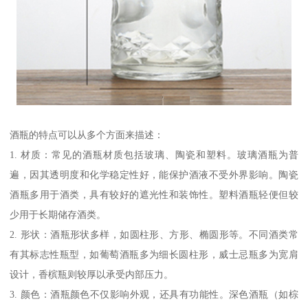
酒瓶的特点可以从多个方面来描述：
1. 材质：常见的酒瓶材质包括玻璃、陶瓷和塑料。玻璃酒瓶为普
遍，因其透明度和化学稳定性好，能保护酒液不受外界影响。陶瓷
酒瓶多用于酒类，具有较好的遮光性和装饰性。塑料酒瓶轻便但较
少用于长期储存酒类。
2. 形状：酒瓶形状多样，如圆柱形、方形、椭圆形等。不同酒类常
有其标志性瓶型，如葡萄酒瓶多为细长圆柱形，威士忌瓶多为宽肩
设计，香槟瓶则较厚以承受内部压力。
3. 颜色：酒瓶颜色不仅影响外观，还具有功能性。深色酒瓶（如棕