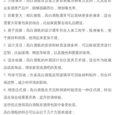
2. 方便展示：高白酒瓶在货架上更容易被消费者注意到，尤其是在
众多酒类产品中，能够脱颖而出，增加曝光率。
3. 容量更大：相比矮瓶，高白酒瓶通常可以容纳更多的液体，适合
需要大容量包装的场合，比如家庭聚会或礼品赠送。
4. 易于抓握：高白酒瓶的设计通常符合人体工程学，瓶身修长，便
于握持和倒酒，使用起来更加方便。
5. 设计灵活：高白酒瓶的形状和材质选择多样，可以根据需求进行
定制，比如玻璃、陶瓷等材质，以及颜色和图案的装饰。
6. 适合收藏：高白酒瓶的外观设计往往更具艺术感，适合作为收藏
品或装饰品，增添家居或酒吧的美感。
7. 环保可回收：许多高白酒瓶采用玻璃等可回收材料制作，符合环
保趋势，减少对环境的影响。
8. 增强仪式感：高白酒瓶在开启和倒酒时能营造一种仪式感，特别
适合场合或重要庆典，提升饮酒体验。
这些优点使得高白酒瓶在酒类包装中备受欢迎。
高白酒瓶的特点可以从以下几个方面来描述：