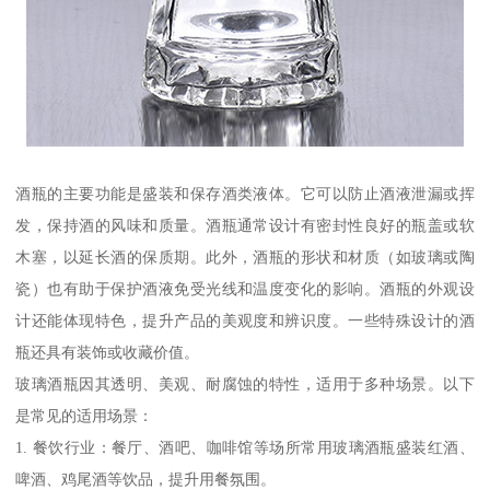
酒瓶的主要功能是盛装和保存酒类液体。它可以防止酒液泄漏或挥
发，保持酒的风味和质量。酒瓶通常设计有密封性良好的瓶盖或软
木塞，以延长酒的保质期。此外，酒瓶的形状和材质（如玻璃或陶
瓷）也有助于保护酒液免受光线和温度变化的影响。酒瓶的外观设
计还能体现特色，提升产品的美观度和辨识度。一些特殊设计的酒
瓶还具有装饰或收藏价值。
玻璃酒瓶因其透明、美观、耐腐蚀的特性，适用于多种场景。以下
是常见的适用场景：
1. 餐饮行业：餐厅、酒吧、咖啡馆等场所常用玻璃酒瓶盛装红酒、
啤酒、鸡尾酒等饮品，提升用餐氛围。