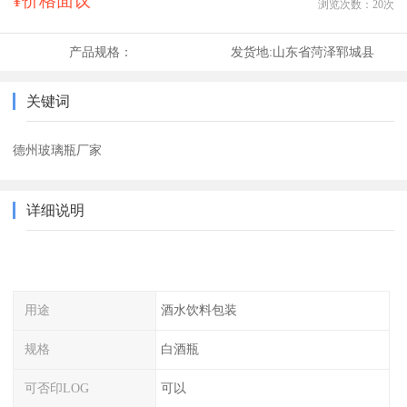
¥价格面议
浏览次数：
20
次
产品规格：
发货地:
山东省菏泽郓城县
关键词
德州玻璃瓶厂家
详细说明
用途
酒水饮料包装
规格
白酒瓶
可否印LOG
可以