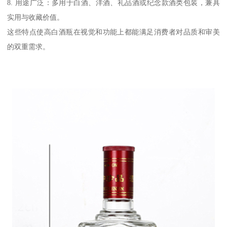
8. 用途广泛：多用于白酒、洋酒、礼品酒或纪念款酒类包装，兼具
实用与收藏价值。
这些特点使高白酒瓶在视觉和功能上都能满足消费者对品质和审美
的双重需求。