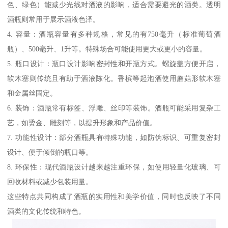
色、绿色）能减少光线对酒液的影响，适合需要避光的酒类。透明
酒瓶则常用于展示酒液色泽。
4. 容量：酒瓶容量有多种规格，常见的有750毫升（标准葡萄酒
瓶）、500毫升、1升等。特殊场合可能使用更大或更小的容量。
5. 瓶口设计：瓶口设计影响密封性和开瓶方式。螺旋盖方便开启，
软木塞则传统且有助于酒液陈化。香槟等起泡酒使用蘑菇形软木塞
和金属丝固定。
6. 装饰：酒瓶常有标签、浮雕、丝印等装饰。酒瓶可能采用复杂工
艺，如烫金、雕刻等，以提升形象和产品价值。
7. 功能性设计：部分酒瓶具有特殊功能，如防伪标识、可重复密封
设计、便于倾倒的瓶口等。
8. 环保性：现代酒瓶设计越来越注重环保，如使用轻量化玻璃、可
回收材料或减少包装用量。
这些特点共同构成了酒瓶的实用性和美学价值，同时也反映了不同
酒类的文化传统和特色。