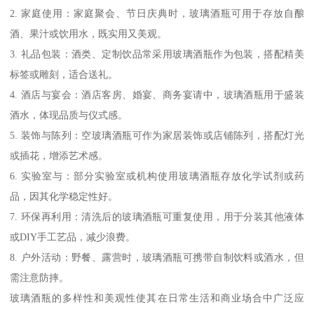
2. 家庭使用：家庭聚会、节日庆典时，玻璃酒瓶可用于存放自酿
酒、果汁或饮用水，既实用又美观。
3. 礼品包装：酒类、定制饮品常采用玻璃酒瓶作为包装，搭配精美
标签或雕刻，适合送礼。
4. 酒店与宴会：酒店客房、婚宴、商务宴请中，玻璃酒瓶用于盛装
酒水，体现品质与仪式感。
5. 装饰与陈列：空玻璃酒瓶可作为家居装饰或店铺陈列，搭配灯光
或插花，增添艺术感。
6. 实验室与：部分实验室或机构使用玻璃酒瓶存放化学试剂或药
品，因其化学稳定性好。
7. 环保再利用：清洗后的玻璃酒瓶可重复使用，用于分装其他液体
或DIY手工艺品，减少浪费。
8. 户外活动：野餐、露营时，玻璃酒瓶可携带自制饮料或酒水，但
需注意防摔。
玻璃酒瓶的多样性和美观性使其在日常生活和商业场合中广泛应