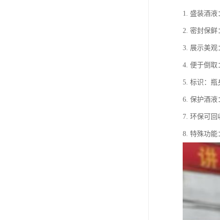
1. 盛装
2. 密封
3. 展示
4. 便于
5. 标识
6. 保护
7. 环保
8. 特殊