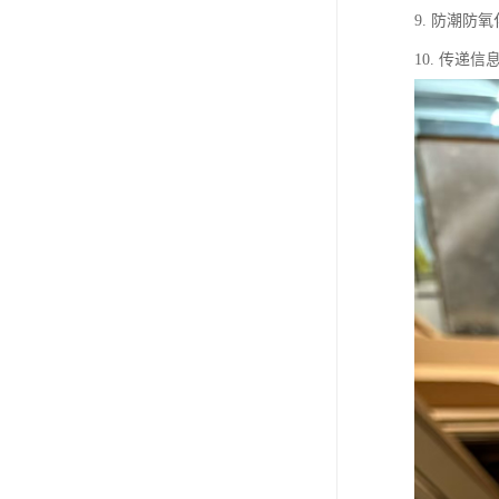
9. 防潮
10. 传递