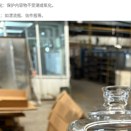
防氧化：保护内容物不受潮或氧化。
信息：如漂流瓶、信件瓶等。