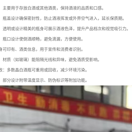
酒液：主要用于存放白酒或其他酒类，保持酒液的品质和口感。
保鲜：瓶盖设计确保密封性，防止酒液挥发或外界空气进入，延长保质期。
美观：透明或设计精美的瓶身可展示酒液色泽，提升产品档次和视觉吸引力。
倒取：瓶口设计使倒酒顺畅，避免滴漏，方便使用。
：瓶身可印有、酒类信息，用于宣传和消费者识别。
酒液：材质（如玻璃）能阻隔光线和异味，避免酒质受影响。
可回收：多数晶白酒瓶可重用或回收，减少环境污染。
功能：部分设计附带温度显示、防伪标识等附加功能。