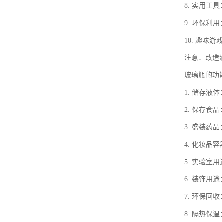
8. 实用
9. 环保
10. 趣味
注意：改造
玻璃瓶的功
1. 储存液
2. 保存食
3. 盛装药
4. 化妆品
5. 实验室
6. 装饰用
7. 环保回
8. 隔热保