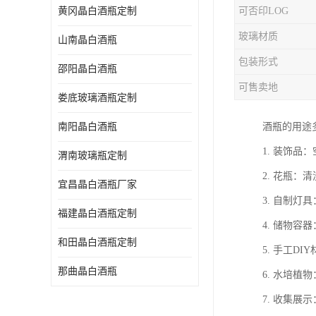
黄冈晶白酒瓶定制
可否印LOG
玻璃材质
山南晶白酒瓶
包装形式
邵阳晶白酒瓶
可售卖地
娄底玻璃酒瓶定制
南阳晶白酒瓶
酒瓶的用途
1. 装饰
渭南玻璃瓶定制
2. 花瓶
宜昌晶白酒瓶厂家
3. 自制
福建晶白酒瓶定制
4. 储物
和田晶白酒瓶定制
5. 手工
那曲晶白酒瓶
6. 水培
7. 收集