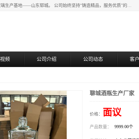
山东郓城瑞升玻璃有限公司地处水浒文化发源地、中国日用玻璃生产基地——山东郓城。 公司始终坚持“铸造精品，服务优质”的经营理念，斥资8000多万元引进国内先进的水晶料手工瓶生产线6条，晶白料8S机生产线8条，并引进人工挑料生产异型瓶和水晶玻璃瓶盖生产线。
视频
公司介绍
公司动态
客
聊城酒瓶生产厂家
面议
价格：
产品数量：
9999.00个