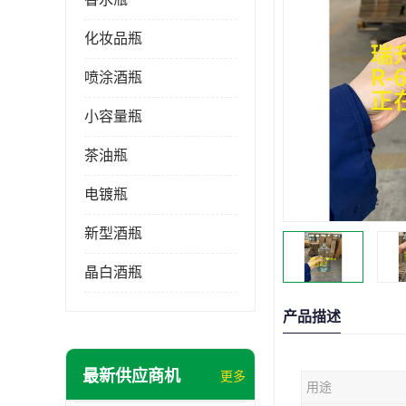
化妆品瓶
喷涂酒瓶
小容量瓶
茶油瓶
电镀瓶
新型酒瓶
晶白酒瓶
产品描述
最新供应商机
更多
用途