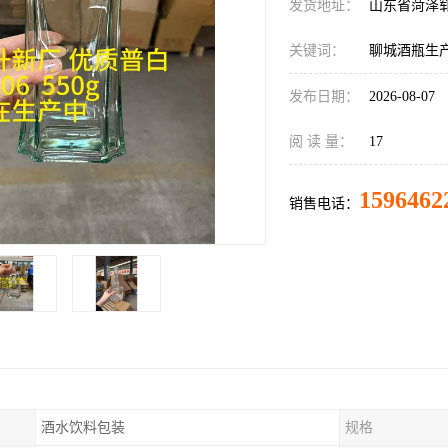
发货地址：
山东省菏泽
关键词：
聊城酒瓶生
发布日期：
2026-08-07
阅 读 量：
17
1596462
销售电话：
酒水饮料包装
规格