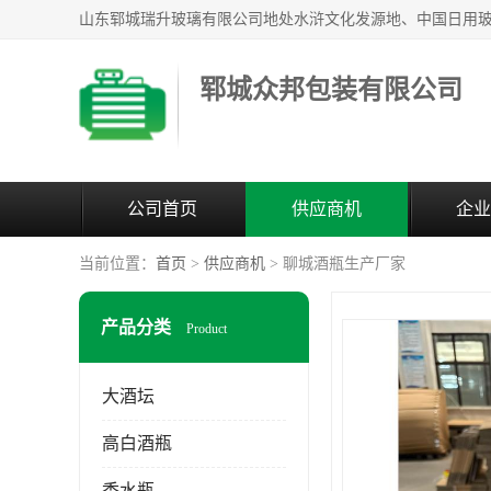
郓城众邦包装有限公司
公司首页
供应商机
企业
当前位置：
首页
>
供应商机
> 聊城酒瓶生产厂家
产品分类
Product
大酒坛
高白酒瓶
香水瓶