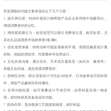
异形酒瓶的功能主要体现在以下几个方面：
1. 提升辨识度：特的外观设计能帮助产品在众多同类中脱颖而出，
增强消费者对的记忆。
2. 增强视觉吸引力：创意造型可以吸引消费者注意，购买欲望，尤
其在礼品或酒类市场效果显#着,曦#。
3. 优化使用体验：特殊结构可能改善握持手感、倒酒流畅度或计量
控制，例如防滑纹理、内置量杯等实用设计。
4. 文化价值传递：通过仿生、艺术或主题造型（如生肖、建筑等）
承载文化内涵，满足情感消费需求。
5. 营销互动性：部分异形设计可结合AR技术、灯光效果或可拆卸部
件，增加产品趣味性和传播性。
6. 实用功能拓展：如可堆叠设计节省空间，自带杯盖实现一物多
用，或特殊材质具备保温等功能。
7. 防伪作用：复杂瓶身工艺能提制难度，保护权益。