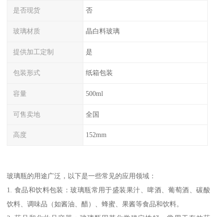
是否现货
否
玻璃材质
晶白料玻璃
提供加工定制
是
包装形式
纸箱包装
容量
500ml
可售卖地
全国
高度
152mm
玻璃瓶的用途广泛，以下是一些常见的应用领域：
1. 食品和饮料包装：玻璃瓶常用于盛装果汁、啤酒、葡萄酒、碳酸
饮料、调味品（如酱油、醋）、蜂蜜、果酱等食品和饮料。