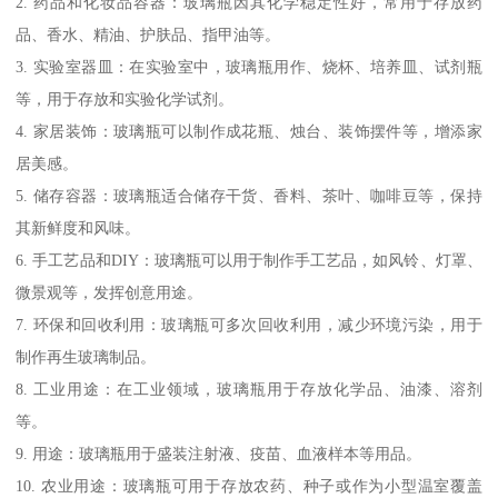
2. 药品和化妆品容器：玻璃瓶因其化学稳定性好，常用于存放药
品、香水、精油、护肤品、指甲油等。
3. 实验室器皿：在实验室中，玻璃瓶用作、烧杯、培养皿、试剂瓶
等，用于存放和实验化学试剂。
4. 家居装饰：玻璃瓶可以制作成花瓶、烛台、装饰摆件等，增添家
居美感。
5. 储存容器：玻璃瓶适合储存干货、香料、茶叶、咖啡豆等，保持
其新鲜度和风味。
6. 手工艺品和DIY：玻璃瓶可以用于制作手工艺品，如风铃、灯罩、
微景观等，发挥创意用途。
7. 环保和回收利用：玻璃瓶可多次回收利用，减少环境污染，用于
制作再生玻璃制品。
8. 工业用途：在工业领域，玻璃瓶用于存放化学品、油漆、溶剂
等。
9. 用途：玻璃瓶用于盛装注射液、疫苗、血液样本等用品。
10. 农业用途：玻璃瓶可用于存放农药、种子或作为小型温室覆盖