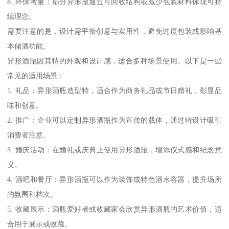
8. 环保考量：部分异形瓶通过可回收结构或减少包装材料体现可持
续理念。
需要注意的是，设计需平衡创意与实用性，避免过度包装或影响基
本储酒功能。
异形酒瓶因其特的外观和设计感，适合多种场景使用。以下是一些
常见的适用场景：
1. 礼品：异形酒瓶造型特，适合作为商务礼品或节日赠礼，彰显品
味和创意。
2. 推广：企业可以定制异形酒瓶作为宣传的载体，通过特设计吸引
消费者注意。
3. 婚庆活动：在婚礼或庆典上使用异形酒瓶，增添仪式感和纪念意
义。
4. 酒吧和餐厅：异形酒瓶可以作为装饰或特色酒水容器，提升场所
的氛围和档次。
5. 收藏展示：酒瓶爱好者或收藏家会欣赏异形酒瓶的艺术价值，适
合用于展示或收藏。