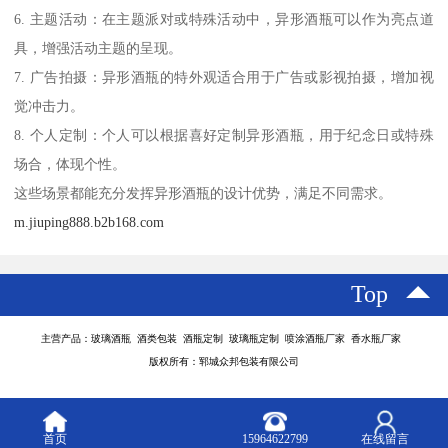
6. 主题活动：在主题派对或特殊活动中，异形酒瓶可以作为亮点道
具，增强活动主题的呈现。
7. 广告拍摄：异形酒瓶的特外观适合用于广告或影视拍摄，增加视
觉冲击力。
8. 个人定制：个人可以根据喜好定制异形酒瓶，用于纪念日或特殊
场合，体现个性。
这些场景都能充分发挥异形酒瓶的设计优势，满足不同需求。
m.jiuping888.b2b168.com
Top
主营产品：玻璃酒瓶 酒类包装 酒瓶定制 玻璃瓶定制 喷涂酒瓶厂家 香水瓶厂家
版权所有：郓城众邦包装有限公司
首页
15964622799
在线留言