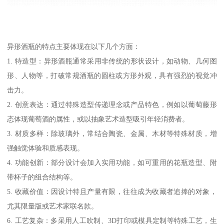
异形酒瓶的特点主要体现在以下几个方面：
1. 特造型：异形酒瓶通常采用非传统的形状设计，如动物、几何图
形、人物等，打破常规酒瓶的圆柱或方形外观，具有强烈的视觉冲
击力。
2. 创意表达：通过特殊造型传递理念或产品特色，例如以葡萄藤形
态体现葡萄酒的属性，或以抽象艺术造型吸引年轻消费者。
3. 材质多样：除玻璃外，常结合陶瓷、金属、木材等特殊材质，增
强触觉体验和质感表现。
4. 功能创新：部分设计会加入实用功能，如可重用的花瓶造型、附
带杯子的组合结构等。
5. 收藏价值：因设计特且产量有限，往往成为收藏者追捧的对象，
尤其限量版或艺术家联名款。
6. 工艺复杂：多采用人工吹制、3D打印或模具定制等特殊工艺，生