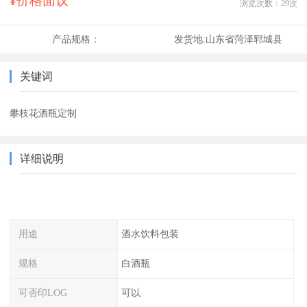
¥价格面议
浏览次数：
29
次
产品规格：
发货地:
山东省菏泽郓城县
关键词
攀枝花酒瓶定制
详细说明
用途
酒水饮料包装
规格
白酒瓶
可否印LOG
可以