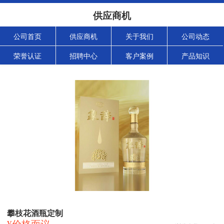
供应商机
公司首页
供应商机
关于我们
公司动态
荣誉认证
招聘中心
客户案例
产品知识
攀枝花酒瓶定制