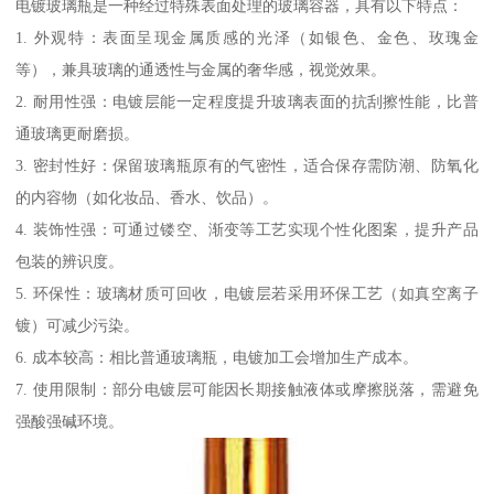
电镀玻璃瓶是一种经过特殊表面处理的玻璃容器，具有以下特点：
1. 外观特：表面呈现金属质感的光泽（如银色、金色、玫瑰金
等），兼具玻璃的通透性与金属的奢华感，视觉效果。
2. 耐用性强：电镀层能一定程度提升玻璃表面的抗刮擦性能，比普
通玻璃更耐磨损。
3. 密封性好：保留玻璃瓶原有的气密性，适合保存需防潮、防氧化
的内容物（如化妆品、香水、饮品）。
4. 装饰性强：可通过镂空、渐变等工艺实现个性化图案，提升产品
包装的辨识度。
5. 环保性：玻璃材质可回收，电镀层若采用环保工艺（如真空离子
镀）可减少污染。
6. 成本较高：相比普通玻璃瓶，电镀加工会增加生产成本。
7. 使用限制：部分电镀层可能因长期接触液体或摩擦脱落，需避免
强酸强碱环境。