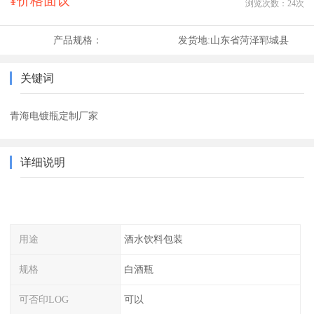
¥价格面议
浏览次数：
24
次
产品规格：
发货地:
山东省菏泽郓城县
关键词
青海电镀瓶定制厂家
详细说明
用途
酒水饮料包装
规格
白酒瓶
可否印LOG
可以