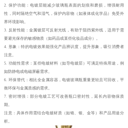
2. 保护功能：电镀层能减少玻璃瓶表面的划痕和磨损，增强耐用
性，同时隔绝空气和湿气，保护内容物（如液体或化学品）免受外
界环境影响。
3. 反射性能：金属镀层可反射光线，有助于阻挡紫外线，适用于需
要避光保存的敏感物质（如药品或某些化妆品成分）。
4. 形象：特的电镀效果能强化产品辨识度，提升形象，吸引消费者
注意。
5. 功能性需求：某些电镀材料（如导电镀层）可满足特殊用途，例
如防静电或电磁屏蔽需求。
6. 环保替代：相比全金属容器，电镀玻璃瓶重量更轻且可回收，平
衡环保与金属质感的需求。
7. 密封增强：部分电镀工艺可改善瓶口密封性，延长内容物保质
期。
注意：具体作用需结合电镀材质（如铬、银、金等）和产品用途分
析。