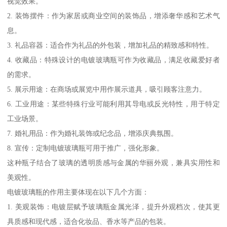
视觉效果。
2. 装饰摆件：作为家居或商业空间的装饰品，增添奢华感和艺术气
息。
3. 礼品容器：适合作为礼品的外包装，增加礼品的精致感和特性。
4. 收藏品：特殊设计的电镀玻璃瓶可作为收藏品，满足收藏爱好者
的需求。
5. 展示用途：在商场或展览中用作展示道具，吸引顾客注意力。
6. 工业用途：某些特殊行业可能利用其导电或反光特性，用于特定
工业场景。
7. 婚礼用品：作为婚礼装饰或纪念品，增添庆典氛围。
8. 宣传：定制电镀玻璃瓶可用于推广，强化形象。
这种瓶子结合了玻璃的透明质感与金属的华丽外观，兼具实用性和
美观性。
电镀玻璃瓶的作用主要体现在以下几个方面：
1. 美观装饰：电镀层赋予玻璃瓶金属光泽，提升外观档次，使其更
具质感和现代感，适合化妆品、香水等产品的包装。