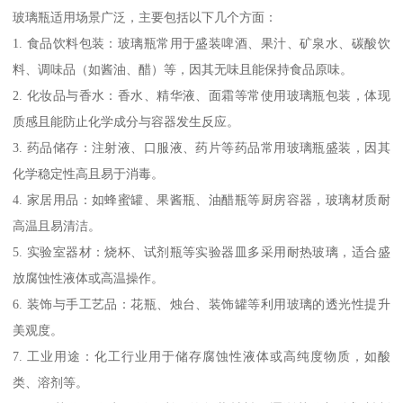
玻璃瓶适用场景广泛，主要包括以下几个方面：
1. 食品饮料包装：玻璃瓶常用于盛装啤酒、果汁、矿泉水、碳酸饮
料、调味品（如酱油、醋）等，因其无味且能保持食品原味。
2. 化妆品与香水：香水、精华液、面霜等常使用玻璃瓶包装，体现
质感且能防止化学成分与容器发生反应。
3. 药品储存：注射液、口服液、药片等药品常用玻璃瓶盛装，因其
化学稳定性高且易于消毒。
4. 家居用品：如蜂蜜罐、果酱瓶、油醋瓶等厨房容器，玻璃材质耐
高温且易清洁。
5. 实验室器材：烧杯、试剂瓶等实验器皿多采用耐热玻璃，适合盛
放腐蚀性液体或高温操作。
6. 装饰与手工艺品：花瓶、烛台、装饰罐等利用玻璃的透光性提升
美观度。
7. 工业用途：化工行业用于储存腐蚀性液体或高纯度物质，如酸
类、溶剂等。