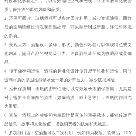
封性和化学稳定性，可以有效隔绝空气和光线，防止酒液氧化或变
质，保持酒的原始风味和品质。
2. 环保可回收：玻璃酒瓶可以多次回收利用，减少资源浪费。回收
后的玻璃瓶经过清洗和高温处理，可以重新制成新瓶，降低对环境
的影响。
3. 美观大方：酒瓶设计多样，形状、颜色和标签可以体现特色或文
化内涵，提升产品的视觉吸引力。许多酒瓶甚至成为收藏品或装饰
品。
4. 便于储存和运输：酒瓶的标准化设计使其易于堆叠和运输，同时
玻璃材质的坚固性能够承受一定的外部压力，减少破损风险。
5. 延长保质期：酒瓶的密封性能可以有效延长酒的保质期，尤其是
对于需要长期陈酿的酒类（如葡萄酒、威士忌等），酒瓶的作用尤
为重要。
6. 宣传：酒瓶上的标签和包装设计是宣传的重要载体，能够传递产
品信息、故事和文化价值，增强消费者的认知和忠诚度。
7. 多功能用途：空酒瓶可以二次利用，例如作为花瓶、装饰品、DIY