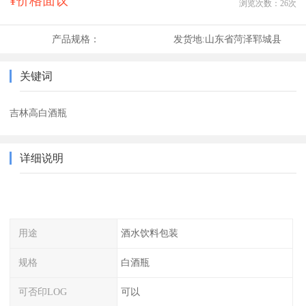
¥价格面议
浏览次数：
26
次
产品规格：
发货地:
山东省菏泽郓城县
关键词
吉林高白酒瓶
详细说明
用途
酒水饮料包装
规格
白酒瓶
可否印LOG
可以