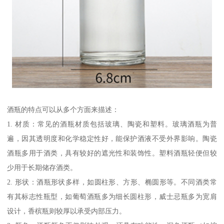
酒瓶的特点可以从多个方面来描述：
1. 材质：常见的酒瓶材质包括玻璃、陶瓷和塑料。玻璃酒瓶为普
遍，因其透明度和化学稳定性好，能保护酒液不受外界影响。陶瓷
酒瓶多用于酒类，具有较好的遮光性和装饰性。塑料酒瓶轻便但较
少用于长期储存酒类。
2. 形状：酒瓶形状多样，如圆柱形、方形、椭圆形等。不同酒类常
有其标志性瓶型，如葡萄酒瓶多为细长圆柱形，威士忌瓶多为宽肩
设计，香槟瓶则较厚以承受内部压力。