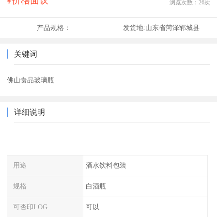
¥价格面议
浏览次数：
26
次
产品规格：
发货地:
山东省菏泽郓城县
关键词
佛山食品玻璃瓶
详细说明
用途
酒水饮料包装
规格
白酒瓶
可否印LOG
可以