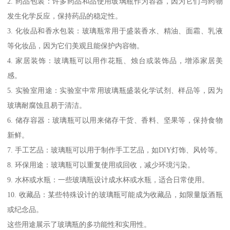
2. 药品包装：许多药品和品使用玻璃瓶作为容器，因为它们与药物
发生化学反应，保持药品的稳定性。
3. 化妆品和香水包装：玻璃瓶常用于盛装香水、精油、面霜、乳液
等化妆品，因为它们美观且能保护内容物。
4. 家居装饰：玻璃瓶可以用作花瓶、烛台或装饰品，增添家居美
感。
5. 实验室用途：实验室中常用玻璃瓶盛装化学试剂、样品等，因为
玻璃耐腐蚀且易于清洁。
6. 储存容器：玻璃瓶可以用来储存干货、香料、坚果等，保持食物
新鲜。
7. 手工艺品：玻璃瓶可以用于制作手工艺品，如DIY灯饰、风铃等。
8. 环保用途：玻璃瓶可以重复使用或回收，减少环境污染。
9. 水杯或水瓶：一些玻璃瓶设计成水杯或水瓶，适合日常使用。
10. 收藏品：某些特殊设计的玻璃瓶可能成为收藏品，如限量版酒瓶
或纪念品。
这些用途展示了玻璃瓶的多功能性和实用性。