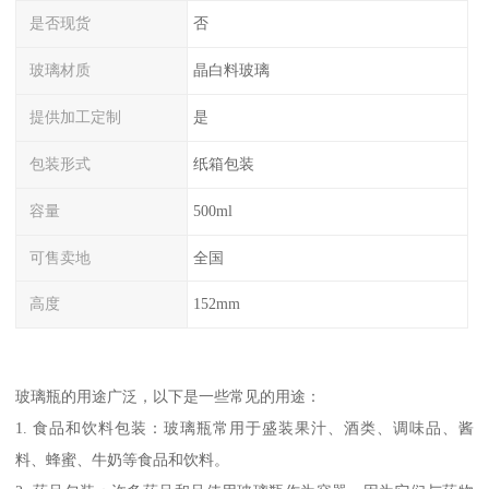
是否现货
否
玻璃材质
晶白料玻璃
提供加工定制
是
包装形式
纸箱包装
容量
500ml
可售卖地
全国
高度
152mm
玻璃瓶的用途广泛，以下是一些常见的用途：
1. 食品和饮料包装：玻璃瓶常用于盛装果汁、酒类、调味品、酱
料、蜂蜜、牛奶等食品和饮料。