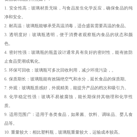
1. 安全性高：玻璃材质无味，与食品发生化学反应，确保食品的纯
净和安全。
2. 耐高温：玻璃瓶能够承受高温消毒，适合盛装需要高温的食品。
3. 透明度好：玻璃瓶透明，便于消费者观察瓶内食品的状态和颜
色。
4. 密封性强：玻璃瓶的瓶盖设计通常具有良好的密封性，能有效防
止食品受潮或氧化。
5. 环保可回收：玻璃瓶可多次回收利用，减少环境污染，。
6. 保质期长：玻璃瓶能有效隔绝空气和水分，延长食品的保质期。
7. 外观：玻璃瓶质感好，外观精美，能提升产品的档次和吸引力。
8. 化学稳定性强：玻璃不易被腐蚀，能长期保持其物理和化学性
质。
9. 适用范围广：适用于各类食品，如果酱、饮料、调味品、婴儿食
品等。
10. 重量较大：相比塑料瓶，玻璃瓶重量较大，运输成本较高。