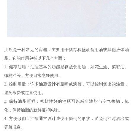
油瓶是一种常见的容器，主要用于储存和盛放食用油或其他液体油
脂。它的作用包括以下几个方面：
1. 储存油脂：油瓶基本的功能是存放食用油，如花生油、菜籽油、
橄榄油等，方便日常烹饪使用。
2. 控制用量：许多油瓶设计有瓶嘴或滴管，可以控制倒出的油量，
避免浪费或过量使用。
3. 保持油脂新鲜：密封性好的油瓶可以减少油脂与空气接触，氧
化，保持油脂的新鲜度和风味。
4. 方便倾倒：油瓶通常设计成便于倾倒的形状，避免倒油时洒出或
弄脏瓶身。