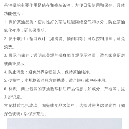
茶油瓶的主要作用是储存和盛装茶油，方便日常使用和保存。具体
功能包括：
1. 保护茶油品质：密封性好的茶油瓶能隔绝空气和水分，防止茶油
氧化变质，延长保质期。
2. 便于取用：瓶口设计（如滴管、倾倒口等）可以控制用量，避免
浪费。
3. 展示与储存：透明或美观的瓶身能直观显示油量，适合家庭厨房
或商业展示。
4. 防止污染：避免外界杂质进入，保持茶油纯净。
5. 便携性：小规格茶油瓶方便携带，适合旅行或户外使用。
6. 标识：商业包装的茶油瓶常标注产品信息，如成分、产地等，提
升辨识度。
常见材质包括玻璃、陶瓷或食品级塑料，选择时需考虑避光性（如
深色玻璃）以保护茶油。